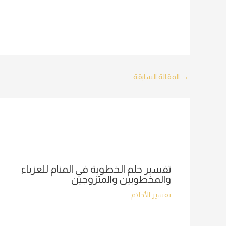
Post
→
المقالة السابقة
navigation
تفسير حلم الخطوبة في المنام للعزباء
والمخطوبين والمتزوجين
تفسير الأحلام