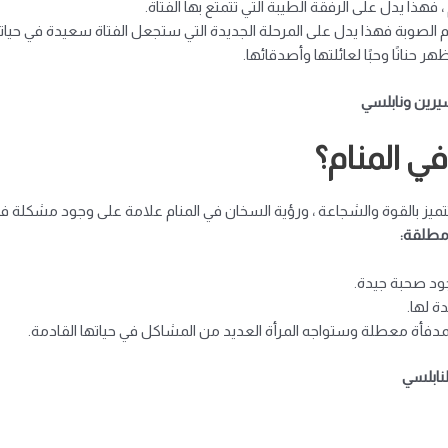
، فهذا يدل على الرفقة الطيبة التي تتمتع بها الفتاة.
ام الصوبة فهذا يدل على المرحلة الجديدة التي ستجعل الفتاة سعيدة في حياته
ر حنانًا وحبًا لعائلتها وأصدقائها.
سيرين ونابلسي
في المنام؟
تتميز بالقوة والشجاعة ، ورؤية السخان في المنام علامة على وجود مشكلة 
مطلقة:
جود صحبة جيدة.
ة لها.
لمدفأة معطلة وستواجه المرأة العديد من المشاكل في حياتها القادمة.
لنابلسي