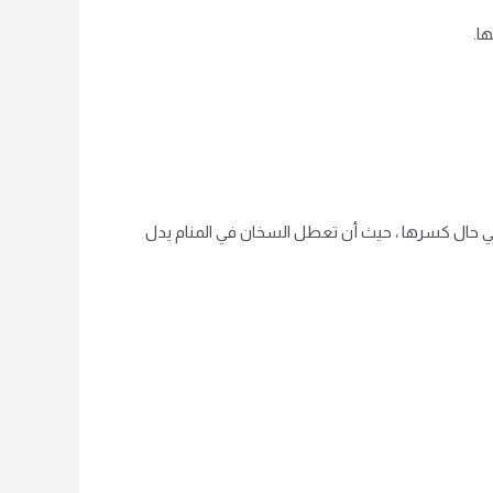
ا.
في حال كسرها ، حيث أن تعطل السخان في المنام يدل