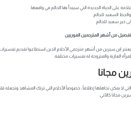
علامة على الحياة الجديدة التي سيبدأ بها الحالم في واقعها.
والحظ السعيد للحالم.
إلى خبر سعيد للحالم.
التفصيل من أشهر المترجمين الفوريين
عتبر ابن سيرين من أشهر مترجمي الأحلام الذين استطاعوا تقديم تفسيرات مخ
مرأة العازبة والمتزوجة له ​​تفسيرات مختلفة.
ين مجانا
ي لا يمكن تجاهلها إطلاقاً ، خصوصاً الأحلام التي تربك المشاهد وتجعله قلقاً ،
رين مجانا كالآتي: