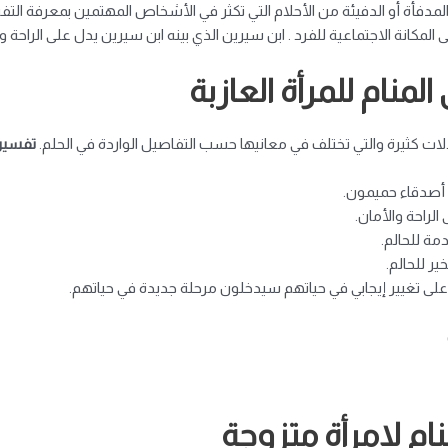
لمدفأة أو الدفيئة من الأحلام التي تكثر في الأشخاص المهتمين بمعرفة التفسي
لمكانة الاجتماعية للفرد . ابن سيرين الذي بينه ابن سيرين يدل على الراحة و
منام للمرأة العازبة
لالات كثيرة والتي تختلف في معانيها حسب التفاصيل الواردة في الحلم.
تفسير 
 أصدقاء حميمون.
الراحة والأمان.
مة للحالم.
ير للحالم.
ا على تغيير إيجابي في حياتهم سيدخلون مرحلة جديدة في حياتهم.
ام لامرأة متزوجة