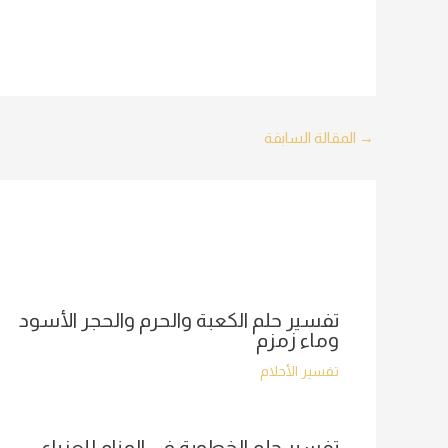
Post
→
المقالة السابقة
navigation
تفسير حلم الكعبة والحرم والحجر الأسود
وماء زمزم
تفسير الأحلام
تفسير حلم الخطوبة في المنام للعزباء