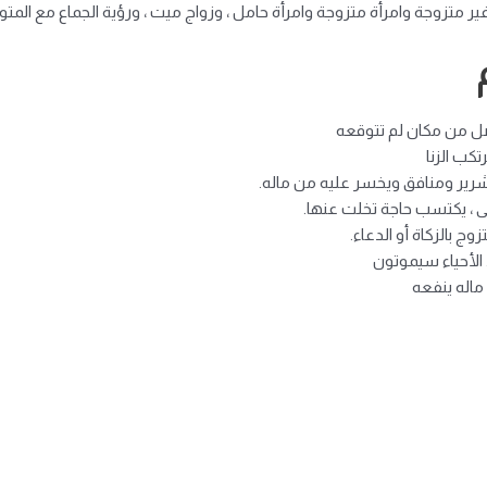
ير متزوجة وامرأة متزوجة وامرأة حامل ، وزواج ميت ، ورؤية الجماع مع المت
فضل من مكان لم تتوقعه
كب الزنا
ل شرير ومنافق ويخسر عليه من ماله.
ثى ، يكتسب حاجة تخلت عنها.
ج بالزكاة أو الدعاء.
 الأحياء سيموتون
 ماله ينفعه