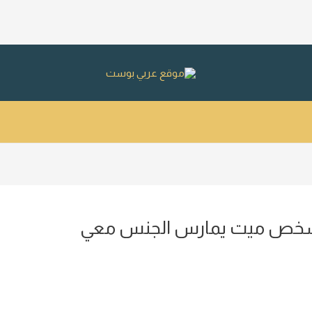
ة شخص ميت يمارس الجنس معي