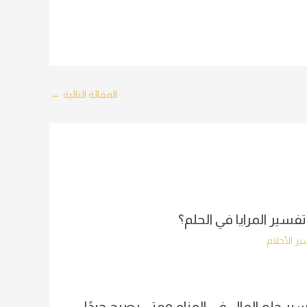
المقالة التالية
←
تفسير المرايا في الحلم؟
ر الأحلام
ير حلم المال في المنام ومتى يصبح جيدًا