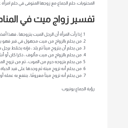
المحتويات: حلم الجماع مع زوجها المتوفى في حلم امرأة غ
تفسير زواج ميت في المنام
إذا رأت المرأة أن الرجل الميت يتزوجها ، فهذا أ
من يحلم بالزواج من ميت مجهول في قبر فهو يرت
من يحلم أن يتزوج ميتاً ثم يلد ، فإنه يختلط برج
من يحلم بالزواج من ميت مألوف ، ذكرا كان أو أن
من يحلم بتزوجه حرم من الموت ، ثم من تزوج المتزو
من يحلم أنه تزوج ميتة ثم وجدها على قيد الحياة.
من يحلم أنه تزوج ميتاً معروفًا ، ينتفع به عمله أو
رؤية الجماع يوتيوب