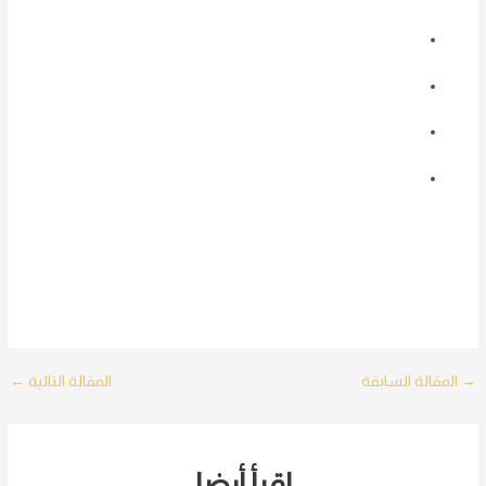
Post
→
المقالة السابقة
المقالة التالية
←
navigation
اقرأ أيضا