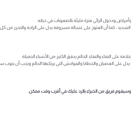
أمراض ودخول الرائي فترة مليئة بالصعوبات في حياته.
 الشديد ، كما أن العثور على غسالة مسروقة يدل على الراحة والتحرر من ك
مة على النقاء والنقاء. الحالم يحقق الكثير من الأشياء الجميلة.
دل على العصيان والخطايا والفواحش التي يرتكبها الحالم ويجب أن يتوب سريعً
ه وسيقوم فريق من الخبراء بالرد عليك في أقرب وقت ممكن.