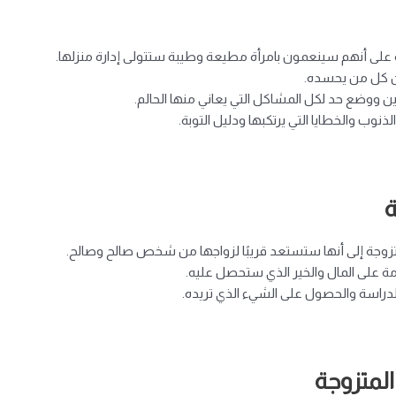
 على أنهم سينعمون بامرأة مطيعة وطيبة ستتولى إدارة منزلها.
من كل من يحسده.
ين ووضع حد لكل المشاكل التي يعاني منها الحالم.
ذنوب والخطايا التي يرتكبها ودليل التوبة.
ة
متزوجة إلى أنها ستستعد قريبًا لزواجها من شخص صالح وصالح.
مة على المال والخير الذي ستحصل عليه.
 الدراسة والحصول على الشيء الذي تريده.
المتزوجة