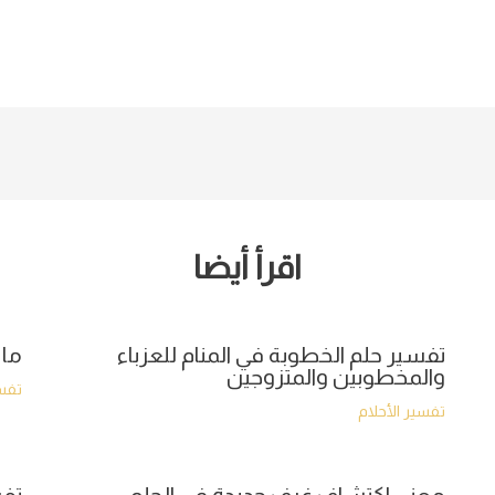
اقرأ أيضا
تفسير حلم الخطوبة في المنام للعزباء
ما 
والمخطوبين والمتزوجين
تفسي
تفسير الأحلام