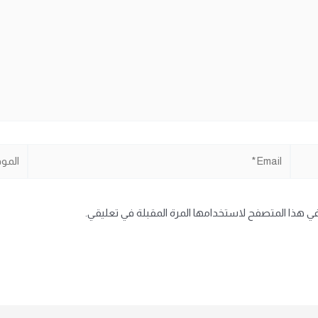
Email*
الموقع
في هذا المتصفح لاستخدامها المرة المقبلة في تعليقي.