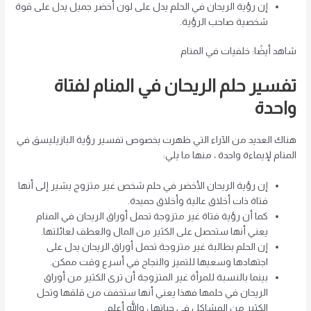
إن رؤية الريحان في الحلم يدل على لون أخضر جميل يدل على قوة
شخصية صاحب الرؤية.
شاهد أيضًا: خلفيات في المنام
تفسير حلم الريحان في المنام لفتاة
واحدة
هناك العديد من الآراء التي ظهرت بخصوص تفسير رؤية البازيليسق في
المنام لإيماءة واحدة ، منها ما يلي:
إن رؤية الريحان الأخضر في حلم شخص غير متزوج يشير إلى أنها
فتاة ذات أخلاق عالية وأخلاق حميدة.
كما أن رؤية فتاة غير متزوجة تحمل أوراق الريحان في المنام
يعني أنها ستحصل على الكثير من المال والعطف لعائلتها.
إن الحلم بطالبة غير متزوجة تحمل أوراق الريحان يدل على
اجتهادها وسعيها للتميز والنجاح في أسرع وقت ممكن.
بينما بالنسبة للمرأة غير المتزوجة أن ترى الكثير من أوراق
الريحان في حلمها فهذا يعني أنها ستخفف من قلقها وتحل
الكثير من المشاكل في حياتها ، والله أعلم.