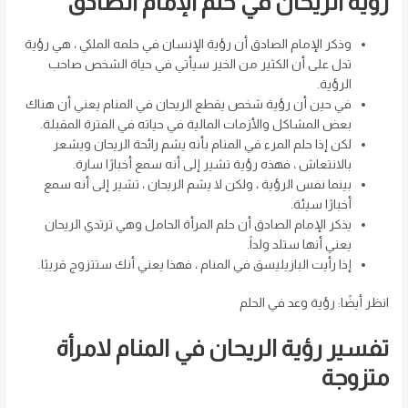
رؤية الريحان في حلم الإمام الصادق
وذكر الإمام الصادق أن رؤية الإنسان في حلمه الملكي ، هي رؤية
تدل على أن الكثير من الخير سيأتي في حياة الشخص صاحب
الرؤية.
في حين أن رؤية شخص يقطع الريحان في المنام يعني أن هناك
بعض المشاكل والأزمات المالية في حياته في الفترة المقبلة.
لكن إذا حلم المرء في المنام بأنه يشم رائحة الريحان ويشعر
بالانتعاش ، فهذه رؤية تشير إلى أنه سمع أخبارًا سارة.
بينما نفس الرؤية ، ولكن لا يشم الريحان ، تشير إلى أنه سمع
أخبارًا سيئة.
يذكر الإمام الصادق أن حلم المرأة الحامل وهي ترتدي الريحان
يعني أنها ستلد ولداً.
إذا رأيت البازيليسق في المنام ، فهذا يعني أنك ستتزوج قريبًا.
انظر أيضًا: رؤية وعد في الحلم
تفسير رؤية الريحان في المنام لامرأة
متزوجة