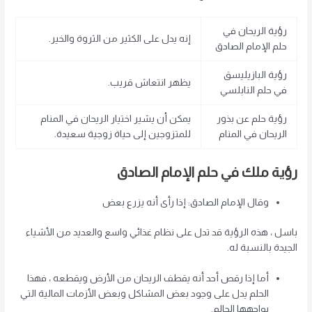
رؤية الريحان في
إنه يدل على الكثير من الثروة والخير.
حلم الإمام الصادق
رؤية البازيليسق
يظهر انتعاش قريب.
في حلم النابلسي
رؤية حلم عن بذور
يمكن أن يشير اختيار الريحان في المنام
الريحان في المنام
للمتزوجين إلى حياة زوجية سعيدة.
رؤية ملك في حلم الإمام الصادق
وقال الإمام الصادق: إذا رأى أنه يزرع بعض
باسل ، هذه الرؤية قد تدل على نظام غذائي واسع والعديد من الأشياء
الجيدة بالنسبة له.
أما إذا رقص أحد أنه يقطف الريحان من الأرض ويقطعه ، فهذا
الحلم يدل على وجود بعض المشاكل وبعض الأزمات المالية التي
يواجهها الحالم.