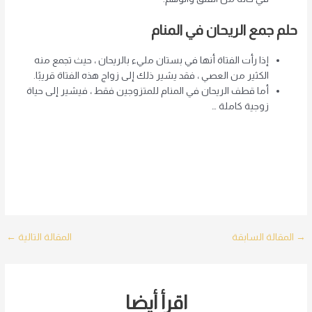
حلم جمع الريحان في المنام
إذا رأت الفتاة أنها في بستان مليء بالريحان ، حيث تجمع منه
الكثير من العصي ، فقد يشير ذلك إلى زواج هذه الفتاة قريبًا.
أما قطف الريحان في المنام للمتزوجين فقط ، فيشير إلى حياة
زوجية كاملة …
Post
→
المقالة السابقة
المقالة التالية
←
navigation
اقرأ أيضا