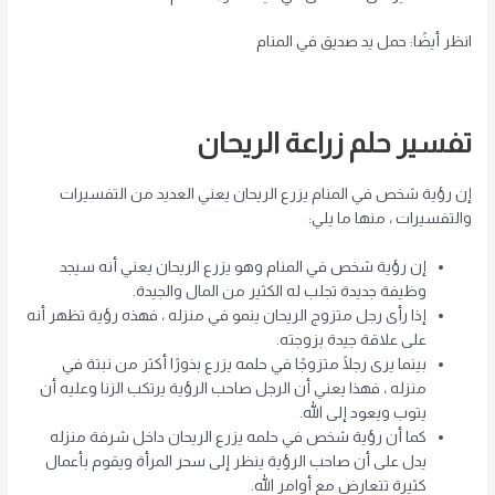
انظر أيضًا: حمل يد صديق في المنام
تفسير حلم زراعة الريحان
إن رؤية شخص في المنام يزرع الريحان يعني العديد من التفسيرات
والتفسيرات ، منها ما يلي:
إن رؤية شخص في المنام وهو يزرع الريحان يعني أنه سيجد
وظيفة جديدة تجلب له الكثير من المال والجيدة.
إذا رأى رجل متزوج الريحان ينمو في منزله ، فهذه رؤية تظهر أنه
على علاقة جيدة بزوجته.
بينما يرى رجلًا متزوجًا في حلمه يزرع بذورًا أكثر من نبتة في
منزله ، فهذا يعني أن الرجل صاحب الرؤية يرتكب الزنا وعليه أن
يتوب ويعود إلى الله.
كما أن رؤية شخص في حلمه يزرع الريحان داخل شرفة منزله
يدل على أن صاحب الرؤية ينظر إلى سحر المرأة ويقوم بأعمال
كثيرة تتعارض مع أوامر الله.