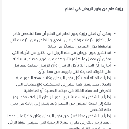
رؤية حلم عن بذور الريحان في المنام
يمكن أن تعني رؤية بذور الحلم في الحلم أن هذا الشخص قادر
على تجاوز الأزمات وقادر على التحدي والتخلص من الأزمات التي
يواجهها دون التعرض لخسائر في حياته.
قد تشير بذور الريحان في حلم الرجل إلى الكثير من الأرباح التي
يمكن أن يحصل عليها قريبًا ، وهذه من أقوى مصادر سعادته.
أما إذا رأى المرء أنه يأكل الريحان وأن الريحان مذاقه فقد يدل
على الفوائد العديدة التي يخرجها من هذا الرأي.
إذا رأت الفتاة أنها تأكل بذور الريحان وكانت هذه البذور مرة
واحدة ، فقد يشير هذا الحلم إلى المشكلات والإخفاقات التي
تتعرض لها هذه الفتاة في حياتها العملية أو العاطفية.
إذا رأى الشخص نفسه يشتري بذور الريحان للزراعة ، فقد يرمز
ذلك إلى لقمة العيش من السفر وقد يشير إلى زيادة في دخل
ذلك الشخص.
إذا رأى الشخص عددًا كبيرًا من بذور الريحان وكان قادرًا على عدها
، فقد يرمز ذلك إلى طول الفترة الزمنية التي سيبقى فيها الرائي
في حالة من القلق والوهم.