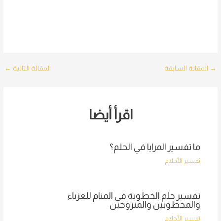
Post
→
المقالة السابقة
المقالة التالية
←
navigation
اقرأ أيضا
ما تفسير المرايا في الحلم؟
تفسير الأحلام
تفسير حلم الخطوبة في المنام للعزباء
والمخطوبين والمتزوجين
تفسير الأحلام