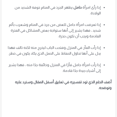
إذا رأى امرأة
حامل
يظهر الجرذ في المنام خوفه الشديد من
الولادة.
إذا تعرضت امرأة حامل للعض من جرذ في المنام وشعرت بألم
شديد ، فهذا يشير إلى أنها ستواجه بعض المشاكل في الفترة
القادمة ويجب أن تكون حذرة.
إذا رأت الفأر في المنزل وفتحت الباب ليخرج منه لكنه تالف فهذا
يدل على أنها تحاول الحفاظ على الحمل الذي يكاد يكون في خطر.
إذا رأت امرأة حامل فأرًا في المنزل وخائفة جدًا منه ، فهذا يشير
إلى أشياء جيدة جدًا قادمة.
أضف الحلم الذي تود تفسيره في تعليق أسفل المقال وسنرد عليه
ونوضحه.