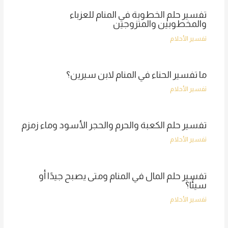
تفسير حلم الخطوبة في المنام للعزباء
والمخطوبين والمتزوجين
تفسير الأحلام
ما تفسير الحناء في المنام لابن سيرين؟
تفسير الأحلام
تفسير حلم الكعبة والحرم والحجر الأسود وماء زمزم
تفسير الأحلام
تفسير حلم المال في المنام ومتى يصبح جيدًا أو
سيئًا؟
تفسير الأحلام