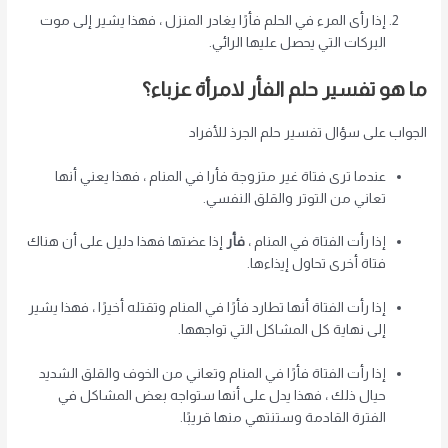
إذا رأى المرء في الحلم فأرًا يغادر المنزل ، فهذا يشير إلى موت
البركات التي يحصل عليها الرائي.
ما هو تفسير حلم الفأر لامرأة عزباء؟
الجواب على سؤال تفسير حلم الجرذ للأفراد
عندما ترى فتاة غير متزوجة فأرا في المنام ، فهذا يعني أنها
تعاني من التوتر والقلق النفسي.
إذا رأت الفتاة في المنام ،
فأر
إذا عضتها فهذا دليل على أن هناك
فتاة أخرى تحاول إيذاءها.
إذا رأت الفتاة أنها تطارد فأرًا في المنام وتقتله أخيرًا ، فهذا يشير
إلى نهاية كل المشاكل التي تواجهها.
إذا رأت الفتاة فأرًا في المنام وتعاني من الخوف والقلق الشديد
حيال ذلك ، فهذا يدل على أنها ستواجه بعض المشاكل في
الفترة القادمة وستنتهي منها قريبًا.