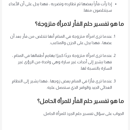
إذا رأت فأراً يعضها ثم تطارده وتضربه ، فهذا يدل على أن الأعداء
سيتخلصون منها.
ما هو تفسير حلم الفأر لامرأة متزوجة؟
عندما ترى امرأة متزوجة في المنام أنها تتخلص من فأر بعد أن
عضها ، فهذا يدل على الحزن والمتاعب.
عندما ترى امرأة متزوجة جرذًا كبيرًا يهاجم أطفالها في المنام ،
فهذا يشير إلى أحداث غير سارة وهي واحدة من الرؤى غير
السارة بالنسبة لها.
عندما ترى فأرًا في المنام يعض زوجها ، فهذا يشير إلى النظام
الغذائي الجيد والوافر الذي ستحصل عليه.
ما هو تفسير حلم الفأر للمرأة الحامل؟
الجواب على سؤال تفسير حلم الجرذ للمرأة الحامل