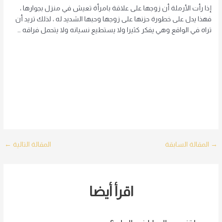
إذا رأت الأرملة أن زوجها على علاقة بامرأة تعيش في منزل بجوارها ،
فهذا يدل على خطورة حزنها على زوجها وحبها الشديد له ، لذلك تريد أن
تراه في الواقع وهي يفكر كثيرا ولا يستطيع نسيانه ولا يتحمل فراقه …
Post
→
المقالة السابقة
المقالة التالية
←
navigation
اقرأ أيضا