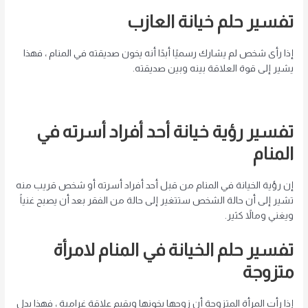
تفسير حلم خيانة العازب
إذا رأى شخص لم يشارك رسميًا أبدًا أنه يخون صديقته في المنام ، فهذا
يشير إلى قوة العلاقة بينه وبين صديقته.
تفسير رؤية خيانة أحد أفراد أسرته في
المنام
إن رؤية الخيانة في المنام من قبل أحد أفراد أسرته أو شخص قريب منه
تشير إلى أن حالة الشخص ستتغير إلى حالة من الفقر بعد أن يصبح غنياً
ويغني ومالاً كثير.
تفسير حلم الخيانة في المنام لامرأة
متزوجة
إذا رأت المرأة المتزوجة أن زوجها يخونها ويقيم علاقة غرامية ، فهذا يدل