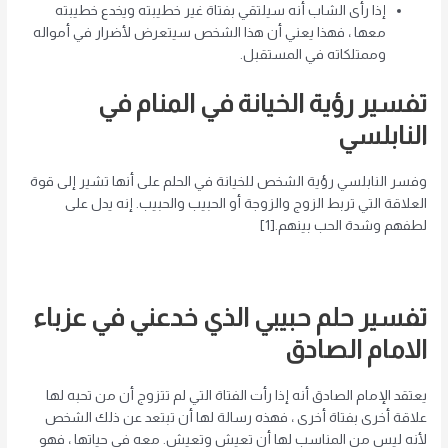
إذا رأى الشاب أنه سيلتقي بفتاة غير خطيبته ويخدع خطيبته
معها ، فهذا يعني أن هذا الشخص سيتعرض لأضرار في أمواله
وممتلكاته في المستقبل.
تفسير رؤية الخيانة في المنام في
النابلسي
وفسر النابلسي رؤية الشخص للخيانة في الحلم على أنها تشير إلى قوة
العلاقة التي تربط الزوج والزوجة أو الحبيب والحبيب. إنه يدل على
لطفهم وشدة الحب بينهم.[1]
تفسير حلم حبيبي الذي خدعني في عزباء
الامام الصادق
يعتقد الإمام الصادق أنه إذا رأت الفتاة التي لم تتزوج أن من تحبه لها
علاقة أخرى بفتاة أخرى ، فهذه رسالة لها أن تبتعد عن ذلك الشخص
لأنه ليس من المناسب لها أن تعيش وتعيش. معه في حياتها ، فهو