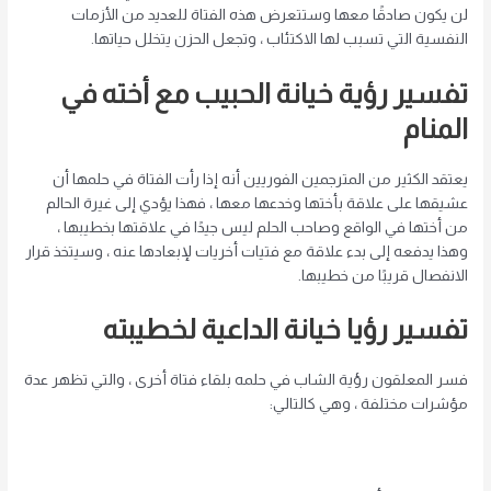
لن يكون صادقًا معها وستتعرض هذه الفتاة للعديد من الأزمات
النفسية التي تسبب لها الاكتئاب ، وتجعل الحزن يتخلل حياتها.
تفسير رؤية خيانة الحبيب مع أخته في
المنام
يعتقد الكثير من المترجمين الفوريين أنه إذا رأت الفتاة في حلمها أن
عشيقها على علاقة بأختها وخدعها معها ، فهذا يؤدي إلى غيرة الحالم
من أختها في الواقع وصاحب الحلم ليس جيدًا في علاقتها بخطيبها ،
وهذا يدفعه إلى بدء علاقة مع فتيات أخريات لإبعادها عنه ، وسيتخذ قرار
الانفصال قريبًا من خطيبها.
تفسير رؤيا خيانة الداعية لخطيبته
فسر المعلقون رؤية الشاب في حلمه بلقاء فتاة أخرى ، والتي تظهر عدة
مؤشرات مختلفة ، وهي كالتالي: