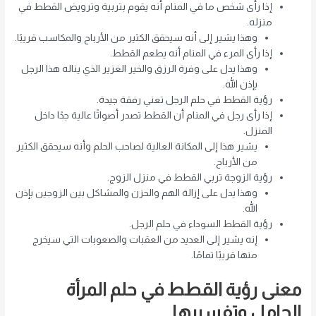
إذا رأى شخص ما في المنام أنه يقوم بتربية وترويض القطط في
منزله.
وهذا يشير إلى أنه سيحقق الكثير من الأرباح والمكاسب قريبًا.
إذا رأى المرء في المنام أنه يطعم القطط.
وهذا يدل على وفرة الرزق والخير الغزير الذي يناله هذا الرجل
بإذن الله.
رؤية القطط في حلم الرجل تعني رفقة جيدة.
إذا رأى رجل في المنام أن القطط تصدر أصواتًا عالية جدًا داخل
المنزل.
يشير هذا إلى المكانة العالية لصاحب الحلم وأنه سيحقق الكثير
من الأرباح.
رؤية الزوجة تربي القطط في منزل الزوج.
وهذا يدل على إزالة الهم والحزن والمشاكل بين الزوجين بإذن
الله.
رؤية القطط السوداء في حلم الرجل.
إنه يشير إلى العديد من العقبات والصعوبات التي سيخرج
منها قريبًا تمامًا.
معنى رؤية القطط في حلم المرأة
الحامل وتفسيرها