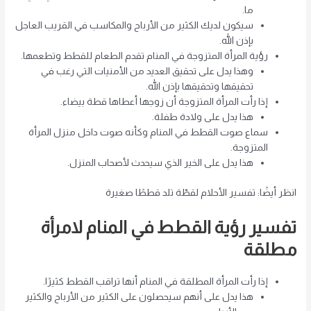
ما.
سيكون لديك الكثير من الأرباح والمكاسب في القريب العاجل
بإذن الله.
رؤية المرأة المتزوجة في المنام تقدم الطعام للقطط وتطعمها.
وهذا يدل على تحقيق العديد من الأمنيات التي رغب في
تحقيقها وتحقيقها بإذن الله.
إذا رأت المرأة المتزوجة أن زوجها أعطاها قطة بيضاء.
هذا يدل على ولادة طفلة.
سماع صوت القطط في المنام وكأنه صوت داخل منزل المرأة
المتزوجة.
هذا يدل على الخير الذي سيحدث لأصحاب المنزل.
انظر أيضًا: تفسير الأحلام لقطّة تلد قططًا صغيرة
تفسير رؤية القطط في المنام لامرأة
مطلقة
إذا رأت المرأة المطلقة في المنام أنها تراقب القطط كثيرًا.
هذا يدل على أنهم سيحصلون على الكثير من الأرباح والكثير