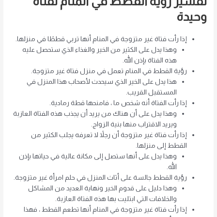
تفسير رؤية القطط في المنام لفتاة
وحيدة
إذا رأت فتاة غير متزوجة في المنام أنها تربي قططًا في منزلها.
وهذا يدل على الكثير من الخير والغذاء الذي ستحصل عليه
هذه الفتاة بإذن الله.
رؤية القطط في المنام تعمل في منزل فتاة غير متزوجة.
هذا يدل على الخير الذي سيحدث لأصحاب هذا المنزل في
المستقبل القريب.
إذا رأت الفتاة أنه شخص ما ، فامنحها قطة رمادية.
وهذا يدل على أن هناك من يريد أن يجذب هذه الفتاة العازبة
ويريد الاقتراب منها بنية الزواج.
إذا رأت فتاة غير متزوجة أن رجلاً لا تعرفه يجلب الكثير من
القطط إلى منزلها.
وهذا يدل على أنها ستصل إلى مكانة عالية في حياتها بإذن
الله.
رؤية القطط جالسة على أثاث المنزل في حلم امرأة غير متزوجة.
وهذا دليل على قدوم الخير ونهاية العديد من المشاكل
والخلافات التي ابتليت بها هذه الفتاة العازبة.
إذا رأت فتاة غير متزوجة في المنام أنها تطعم القطط ، فهذا