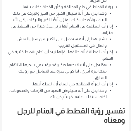
من الأرباح.
رؤية القطط في حلم المطلقة وكأن القطة دخلت بيتها.
وهذا يدل على أنه سينال الكثير من الخير والبركة في ذلك
البيت ، ولأصحاب ذلك المنزل أيضًا الخير والبركات بإذن الله.
إذا رأت المطلقة في المنام أنها تربي عددًا كبيرًا من القطط في
منزلها.
يشير هذا إلى أنه سيحصل على الكثير من سبل العيش
والمال في المستقبل القريب.
إذا رأت المطلقة أنه طلقها ، فإنها تريد أن تحلم بقطط كثيرة في
المنام.
هذا يدل على أنه لا يحبها جيدًا وقد يرغب في سحرها للانتقام
منها مرة أخرى ، لذا كوني حذرة عند التعامل مع زوجك
السابق.
إذا رأت المرأة المطلقة في المنام أن القطة آذتها.
وهذا يدل على أنه سيخوض العديد من الأزمات والصعوبات ،
لكنه سيتغلب عليها قريباً بإذن الله.
تفسير رؤية القطط في المنام للرجل
ومعناه