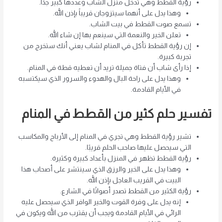
رؤية القطط وهي تدخل منزل الشاب وعددها كبير جدًا.
وهذا يدل على أنهما سيتزوجان قريباً بإذن الله.
تسمع صوت القطط في بيت الشاب.
تعلن الخير والنعمة التي سينعم بها إن شاء الله.
إن رؤية القطط تأكل في المنام لشاب يعني أنك ستخرج من
تجربة كبيرة.
إذا رأى شاب أن فتاة جميلة تريد أن تعطيه قطة في المنام.
وهذا يدل على راحة البال والهدوء والسرور الذي سيكتسبه
في الأيام القادمة.
تفسير حلم كثير من القطط في المنام
تشير رؤية القطط وهي تجري في المنام إلى الأرباح والمكاسب
التي سيحصل عليها صاحب الحلم قريبًا.
رؤية القطط تظهر في المنزل بأعداد كبيرة وكثيرة.
وهذا يدل على الخير والرزق الذي سينتشر على أصحاب هذا
البيت في القريب العاجل بإذن الله.
رؤية الكثير من القطط تصدر أصواتًا في الشارع.
إنه يدل على وفرة القوت والخير الوافر الذي سيحصل عليه
الرائي في الأيام القادمة ويجب أن يقترب من الله ويكون في