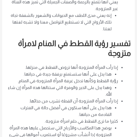
يعني أنها تتمتع بالرحمة والصفات الجميلة التي تميز هذه الفتاة
غير المتزوجة.
إنه يعني مدى اللطف مع الحيوانات والشعور بالشفقة تجاه
تلك الأرواح التي لا تستطيع التواصل معنا ولا تشبه لغتها
لغتنا.
تفسير رؤية القطط في المنام لامرأة
متزوجة
إذا رأت المرأة المتزوجة أنها تروض القطط في منزلها.
هذا يدل على أنها ستستمتع برفقة جيدة في حياتها.
رؤية القطط وكأنها تدخل غرفة المرأة المتزوجة في المنام.
وهذا يدل على الخير والوفرة التي ستنالها هذه المرأة إن شاء
الله.
إذا رأت المرأة المتزوجة أن القطة تشرب من حذائها.
هذا يدل على أنها ستكون في أفضل حالة في الفترات
القادمة من حياتها.
كثيرا ما ترى القطط في حلم امرأة متزوجة.
يوضح هذا المكاسب والأرباح التي ستحصل عليها هذه المرأة
المتزوجة إذا أنشأت مشروعًا أو استثمرت أموالها في شيء