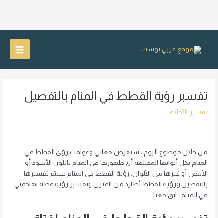
خطي
لى
Main
لمحتوى
Menu
تفسير رؤية القطط في المنام بالتفصيل
تفسير الأحلام
من خلال موضوع اليوم ، سنعرض معاني وعواقب رؤى القطط في
المنام بكل ألوانها المختلفة أي ظهورها في المنام باللون الأسود أو
الأبيض أو غيرها من الألوان. رؤية القطط في المنام سيتم تفسيرها
بالتفصيل ورؤية القطط تُطارد من المنزل وتفسير رؤية قطة تهاجمني
في المنام ، ابق معنا.