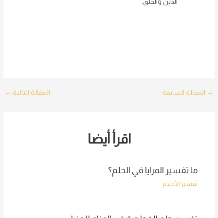
الدين والخلق.
Post
→
المقالة السابقة
المقالة التالية
←
navigation
اقرأ أيضا
ما تفسير المرايا في الحلم؟
تفسير الأحلام