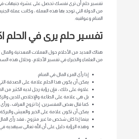
تفسير حلم أن ترى نفسك تحصل على عشرة جنيهات في الحلم
من الدولة التي توجد بها هذه العملة ، وكانت عملة الج
المنام وعواقبه.
تفسير حلم يرى في الحلم 
هناك العديد من الأحلام حول العملات المعدنية والمال ا
من العلماء والخبراء في تفسير الأحلام ، وخلال هذه 
إذا رأى المرء المال في المنام.
يمكن أن يكون هذا الحلم علامة على الصدقة التي 
علاوة على ذلك ، فإن رؤية رجل لديه الكثير من الما
بل هي علامة على الطاعة والإخلاص للدين والزكا
كما قال بعض المفسرين: إذا تزوج العراف ، ورأى ا
يمكن أن تكون علامة على الخير والعيش والبركة
بينما إذا كان شخص ما غير متزوج ، فقد رأى المال 
وهذه الرؤية دليل على أن الله تعالى سيهديه في 