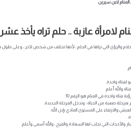
المنام لابن سيرين
 لامرأة عازبة .. حلم تراه يأخذ عشر
لأحلام والرؤى التي نراها في الحلم ، لأنها تختلف من شخص لآخر ، وعلى 
ة والله أعلم.
فتاة واحدة في المنام هو الرقم 10.
ر بمرحلة صعبة من الحياة ، وتدخل المرحلة الجديدة.
لعيش والارتقاء على المستوى المادي بإذن الله.
ار والأحداث التي تجلب لها السعادة والفرح ، والله أسمى وأعلم.