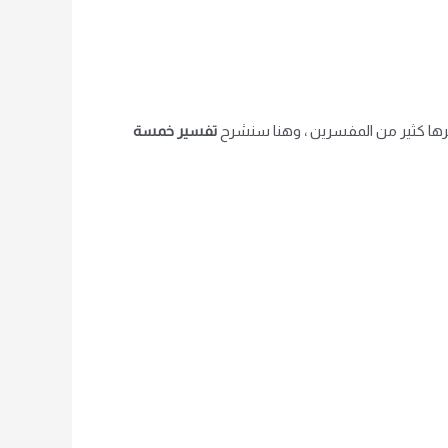
 فسرها كثير من المفسرين ، وهنا سنشرح
تفسير خمسة