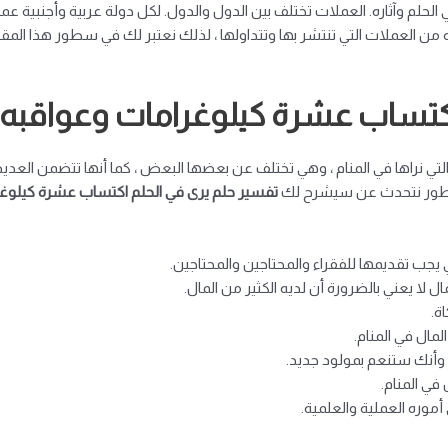
 وآثاره. العملات تختلف بين الدول والدول. لكل دولة عربية وأجنبية عملت
نيه من العملات التي تنتشر بها وتتداولها ، لذلك نعتبر لك في سطور هذا 
اكتساب عشرة كيلوغرامات وعواقبه
لتي نراها في المنام ، وهي تختلف عن بعضها البعض ، كما أنها تتضمن العدي
السطور نتحدث عن سيشرح لك
تفسير حلم يرى في الحلم اكتساب عشرة كيلوغ
يجب تقديمها للفقراء والمحتاجين والمحتاجين.
ل لا يعني بالضرورة أن لديه الكثير من المال.
ة.
لمال في المنام.
 وأنك ستنعم بمولود جديد.
في المنام.
أموره العملية والعلمية.