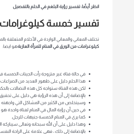
انظر أيضًا: تفسير رؤية البلغم في الحلم بالتفصيل
تفسير خمسة كيلوغرامات من
تختلف المعاني والمعاني الواردة في الأحلام المتعلقة ب
كيلوغرامات من الورق في المنام للمرأة العازبة
هو ايضا:
في حالة فتاة غير متزوجة رأت الجينات الخمسة في 
هذا الحلم دليل على ظهور العديد من الصراعات
لكن هذه الفتاة ستواجه كل هذه النضالات بالحكم
بالإضافة إلى أن هذه الرؤية هي دليل على تحقيق ا
وسيتخلص من الكثير من المشاكل التي واجهته في
في حين أن رؤية المال في المنام لفتاة واحدة هو 
كما يرى في المنام الخمسة جنيهات للرجل.
وهذا دليل على أن الله سبحانه وتعالى سيباركه ا
بالإضافة إلى ذلك ، فهي علامة على الراحة النفس