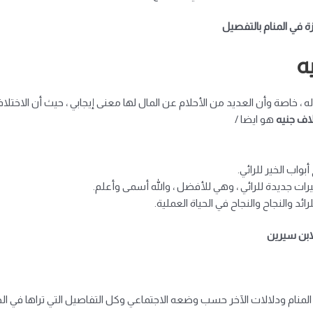
ة في المنام بالتفصيل
ه
ه ، خاصة وأن العديد من الأحلام عن المال لها معنى إيجابي ، حيث أن الاختلا
اف جنيه
هو ايضا /
واب الخير للرائي.
ييرات جديدة للرائي ، وهي للأفضل ، والله أسمى وأعلم.
ائد والنجاح والنجاح في الحياة العملية.
لابن سيرين
ام ودلالات الآخر حسب وضعه الاجتماعي وكل التفاصيل التي تراها في الح