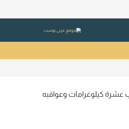
ب عشرة كيلوغرامات وعواقبه