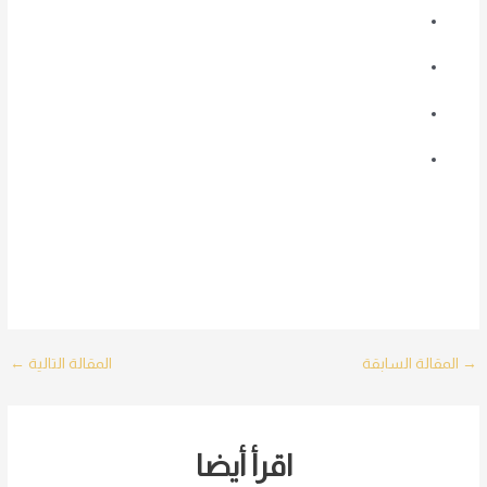
Post
→
المقالة السابقة
المقالة التالية
←
navigation
اقرأ أيضا