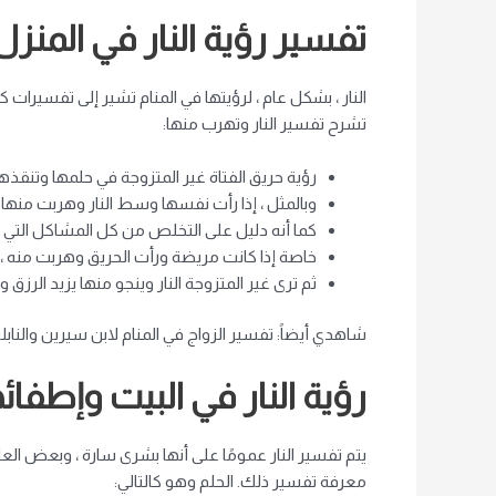
تفسير رؤية النار في المنز
النار ، بشكل عام ، لرؤيتها في المنام تشير إلى تفسيرات
تشرح تفسير النار وتهرب منها:
رؤية حريق الفتاة غير المتزوجة في حلمها وتنقذها 
وبالمثل ، إذا رأت نفسها وسط النار وهربت منها ،
كما أنه دليل على التخلص من كل المشاكل التي ق
خاصة إذا كانت مريضة ورأت الحريق وهربت منه ، فق
ثم ترى غير المتزوجة النار وينجو منها يزيد الرزق و
شاهدي أيضاً: تفسير الزواج في المنام لابن سيرين والناب
رؤية النار في البيت وإطفائ
يتم تفسير النار عمومًا على أنها بشرى سارة ، وبعض العلم
معرفة تفسير ذلك. الحلم وهو كالتالي: