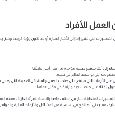
العمل للأفراد
التفسيرات التي تشير إما إلى الأخبار السارة أو قد تكون رؤية كريهة وشرًا 
لمنام إلى أنها ستقع ضحية مؤامرة من قبل أحد زملائها.
لصعوبات التي يواجهها الحالم في حلمه.
دل على الأزمات التي ستقع على صاحب العمل والمشاكل العديدة التي يعاني م
صول الفتاة على منصب جيد وترقية في مكان عملها.
فسيرات المتعلقة بالنار في المنام ، خاصة بالنسبة للمرأة العازبة ، فهذه التفسي
سارة ، مما يعني أنها تقع في سلسلة من المشاكل والأزمات المالية والمؤام