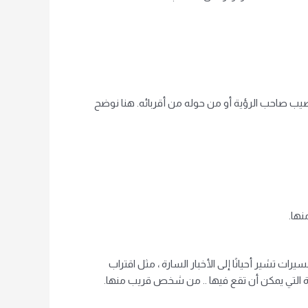
يصيب صاحب الرؤية أو من حوله من أقربائه. هنا نوضح
نها.
رات تشير أحيانًا إلى الأخبار السارة ، مثل اقتراب
رة التي يمكن أن تقع فيها .. من شخص قريب منها.