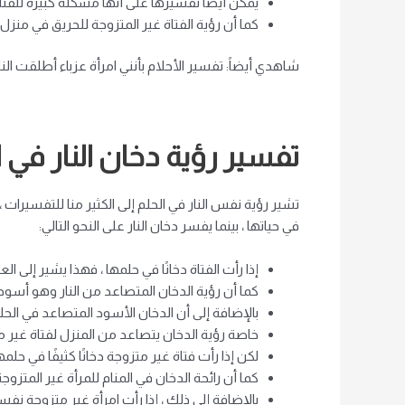
يمكن أيضًا تفسيرها على أنها مشكلة كبيرة للفتاة
كما أن رؤية الفتاة غير المتزوجة للحريق في من
شاهدي أيضاً: تفسير الأحلام بأنني امرأة عزباء أطلقت النار
تفسير رؤية دخان النار في ال
تشير رؤية نفس النار في الحلم إلى الكثير منا للتفسيرات
في حياتها ، بينما يفسر دخان النار على النحو التالي:
إذا رأت الفتاة دخانًا في حلمها ، فهذا يشير إلى 
كما أن رؤية الدخان المتصاعد من النار وهو أسود 
بالإضافة إلى أن الدخان الأسود المتصاعد في الح
خاصة رؤية الدخان يتصاعد من المنزل لفتاة غير 
لكن إذا رأت فتاة غير متزوجة دخانًا كثيفًا في
كما أن رائحة الدخان في المنام للمرأة غير الم
بالإضافة إلى ذلك ، إذا رأت امرأة غير متزوجة نف