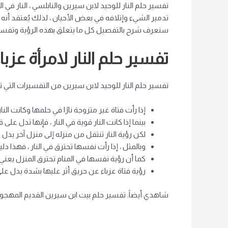
تفسير حلم النار للوحيد لابن سيرين والنابلسي ، النار في ا
تدمير الشيء وإتلافه في بعض الأحيان ، لذلك يُعتقد أنه
سنعرف شرح بالتفصيل كل ما يتعلق بهذه الرؤية وتفسير ح
تفسير حلم النار لامرأة عزب
تفسير حلم النار للوحيد لابن سيرين من التفسيرات التي 
إذا رأت فتاة غير متزوجة نارًا في حلمها وكانت 
بينما إذا كانت النار قوية في النار ، فإنها تدل ع
لكن رؤية النار تنتقل من منزله إلى منزل آخر يدل
وبالمثل ، إذا رأت نفسها تحترق في النار ، فهذا
كما أن رؤية نفسها في المنام تحترق المنزل يعني 
رؤية فتاة عزباء عن حريق أثر عليها بشدة يدل عل
شاهدي أيضاً: تفسير حلم بيت ابن سيرين القديم المهجو