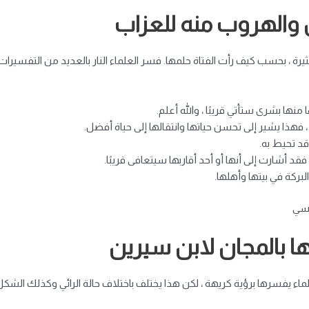
ل والهروب منه للعزاب
 كثيرة ، بحسب كيف رأت الفتاة حلمها. فسر العلماء النار بالعديد من التفسير
منها بشرى ستأتي قريبًا ، والله أعلم.
 فهذا يشير إلى تحسن حياتها وانتقالها إلى حياة أفضل.
د تحيط به.
د أشارت إلى أنها أو أحد أقاربها سيتعافى قريبًا.
البركة في بيتها وأهلها.
لسي
ها بالمجان لابن سيرين
اء يفسرها برؤية كريهة ، لكن هذا يختلف باختلاف حالة الرائي وكذلك الشكل ا