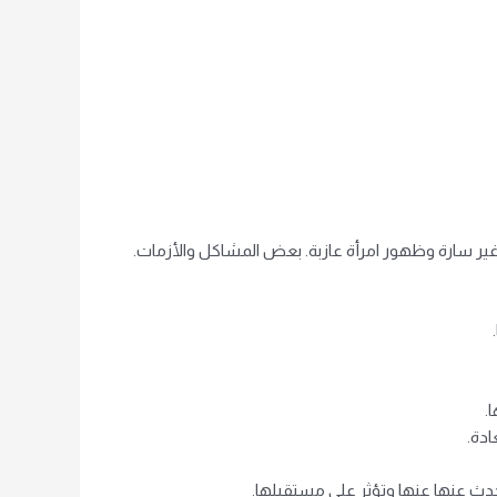
ة غير سارة وظهور امرأة عازبة. بعض المشاكل والأزمات.
.
ادة.
يتحدث عنها عنها وتؤثر على مستقبلها.