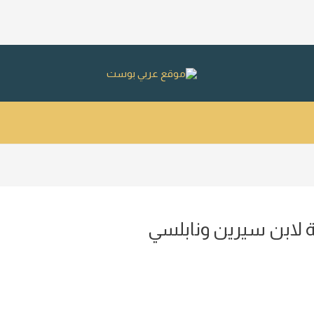
جة لابن سيرين ونابلسي