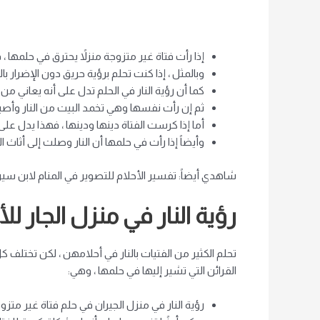
إذا رأت فتاة غير متزوجة منزلاً يحترق في حلمها ،
وبالمثل ، إذا كنت تحلم برؤية حريق دون الإضرار
كما أن رؤية النار في الحلم تدل على أنه يعاني 
ثم إن رأت نفسها وهي تخمد البيت من النار وأصيبت
أما إذا كرست الفتاة دينها ودينها ، فهذا يدل على
وأيضاً إذا رأت في حلمها أن النار وصلت إلى أثاث 
شاهدي أيضاً: تفسير الأحلام للتصوير في المنام لابن سير
رؤية النار في منزل الجار للأ
تحلم الكثير من الفتيات بالنار في أحلامهن ، لكن تختلف 
القرائن التي تشير إليها في حلمها ، وهي:
رؤية النار في منزل الجيران في حلم فتاة غير متز