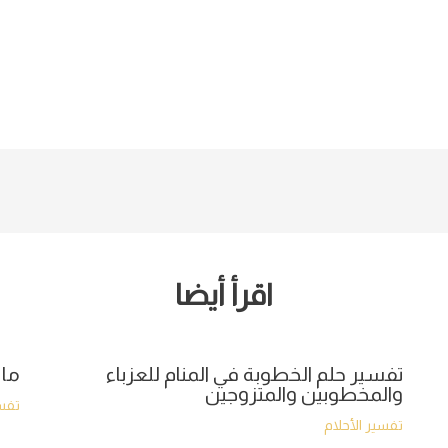
اقرأ أيضا
تفسير حلم الخطوبة في المنام للعزباء
ما 
والمخطوبين والمتزوجين
تفسي
تفسير الأحلام