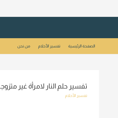
خطي
لى
لمحتوى
الصفحة الرئيسية
تفسير الأحلام
من نحن
تفسير حلم النار لامرأة غير متزو
تفسير الأحلام