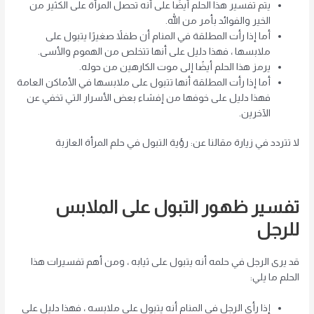
يتم تفسير هذا الحلم أيضًا على أنه تحصل المرأة على الكثير من
الخير والفوائد بأمر من الله.
أما إذا رأت المطلقة في المنام أن طفلاً صغيرًا يتبول على
ملابسها ، فهذا دليل على أنها تتخلص من الهموم والأسى.
يرمز هذا الحلم أيضًا إلى موت الكارهين من حوله.
أما إذا رأت المطلقة أنها تتبول على ملابسها في الأماكن العامة
فهذا دليل على خوفها من إفشاء بعض الأسرار التي تخفي عن
الآخرين.
لا تتردد في زيارة مقالنا عن: رؤية التبول في حلم المرأة العازبة
تفسير ظهور التبول على الملابس
للرجل
قد يرى الرجل في حلمه أنه يتبول على ثيابه ، ومن أهم تفسيرات هذا
الحلم ما يلي:
إذا رأى الرجل في المنام أنه يتبول على ملابسه ، فهذا دليل على