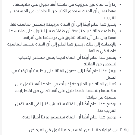
إذا رأت فتاة غير متزوجة في حلمها أنها تتبول على ملابسها ،
فهذا يعني أن الفتاة ستحقق الكثير من النجاحات في المستقبل
القريب.
يشير هذا الحلم أيضًا إلى أن الفتاة مرتبطة بشخص مناسب لها.
إذا حلمت فتاة غير متزوجة أن طفلًا صغيرًا يتبول على ملابسها
فهذا يدل على أن الفتاة تتفوق في دراستها على أقرانها.
بالإضافة إلى ذلك ، يشير هذا الحلم إلى أن الفتاة تستعد لمناسبة
خاصة في حياتها.
يفسر هذا الحلم أيضًا أن الفتاة لديها بعض مشاعر الإعجاب
لشخص من العائلة.
يرمز هذا الحلم أيضًا إلى حصول الفتاة على وظيفة أو ترقية في
العمل.
كما أن الفتاة غير المتزوجة إذا رأت في حلمها أنها تتبول على
ملابسها بنفسها ، فهذا دليل على أنها تعاني من اضطرابات
نفسية في حياتها.
يوضح هذا الحلم أيضًا أن الفتاة ستعيش كثيرًا في المستقبل
القريب جدًا.
يوضح هذا الحلم أيضًا أن الفتاة ستسمع قريبًا أخبارًا جيدة.
ولا تنسى قراءة مقالنا عن: تفسير حلم التبول في المرحاض