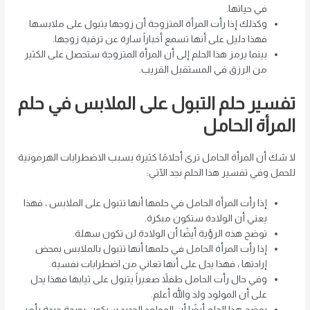
في حياتها.
وكذلك إذا رأت المرأة المتزوجة أن زوجها يتبول على ملابسها
فهذا دليل على أنها تسمع أخباراً سارة عن ترقية زوجها.
بينما يرمز هذا الحلم إلى أن المرأة المتزوجة ستحصل على الكثير
من الرزق في المستقبل القريب.
تفسير حلم التبول على الملابس في حلم
المرأة الحامل
لا شك أن المرأة الحامل ترى أحلامًا كثيرة بسبب الاضطرابات الهرمونية
للحمل وفي تفسير هذا الحلم نجد الآتي:
إذا رأت المرأة الحامل في حلمها أنها تتبول على الملابس ، فهذا
يعني أن الولادة ستكون مبكرة.
توضح هذه الرؤية أيضًا أن الولادة لن تكون سهلة.
إذا رأت المرأة الحامل في حلمها أنها تتبول بالملابس بمحض
إرادتها ، فهذا يدل على أنها تعاني من اضطرابات نفسية.
وفي حال رأت الحامل طفلاً صغيراً يتبول على ثيابها فهذا يدل
على أن المولود ولد والله أعلم.
يوضح هذا الحلم أيضًا أن المولود الجديد سيكون بصحة جيدة بأمر