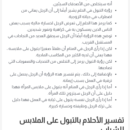
أنه سيتخلص من الأصدقاء السيئين.
رؤية التبول في الحلم يشير أيضًا إلى أن الرجل يعاني من
اضطراب في حياته الزوجية.
كما يرمز هذا الحلم إلى تعرض الرجل لخسارة مالية بسبب بعض
الناس الذين يمسكون به في كراهية ونفور شديدين.
توضح هذه الرؤية أيضًا أن الرجل سيحقق العديد من النجاحات في
المستقبل القريب.
لكن إذا رأى الرجل في المنام أن طفلًا صغيرًا يتبول على ملابسه ،
فهذا يعني أن لديه الكثير من المكاسب المادية.
لكن رؤية التبول يرمز إلى التخلص من التحديات والصعوبات التي
تصاحبها.
بالإضافة إلى ذلك ، يتم تفسير هذه الرؤية أن الرجل يحصل على
ترقية في العمل بسبب إيمانه.
أما إذا رأى الرجل في المنام أنه يتبول على ملابس المرأة فهذا
دليل على أن الرجل سيتزوج تلك المرأة.
أما إذا رأى الرجل نفسه يتبول على ثيابه في العمل فهذا دليل
على ترك الرجل وظيفته وخسارة كبيرة.
تفسير الأحلام بالتبول على الملابس
للشباب