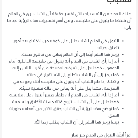
هناك العديد من التفسيرات التي تفسر حقيقة أن الشاب يرى في المنام
أن شخصًا ما يتبول على ملابسه ، ومن أهم تفسيرات هذه الرؤية نجد ما
يلي:
التبول في المنام لشاب دليل على خوفه من الاختباء بعد أمور
تتعلق بحياته.
يرمز هذا الحلم أيضًا إلى أن الحالم يعاني من تدهور صحته.
أما إذا رأى الشاب في المنام أنه يتبول في ملابسه الداخلية أمام
الجمهور ، فهذا يدل على تعرضه لفضيحة من أقرب الناس إليه.
كما يرمز إلى أن الشاب يتطلع إلى الاستقرار في حياته.
وكذلك إذا حلم الشاب أنه يتبول على ملابسه أثناء وجوده في
المدرسة ، فهذا يدل على أنه يعاني من حالة نفسية سيئة.
أما إذا رأى الشاب في المنام أن طفلاً صغيراً يتبول على ملابسه ،
فهذا دليل على أن الشاب يتزوج فتاة حسنة الأخلاق والسمعة.
كما توضح هذه الرؤية أن الشاب يحقق الكثير من أهدافه طويلة
المدى.
بينما يرمز هذا الحلم إلى أن الشاب يطلب رضا الله.
اقرأ أيضًا: التبول في المنام خبر سار