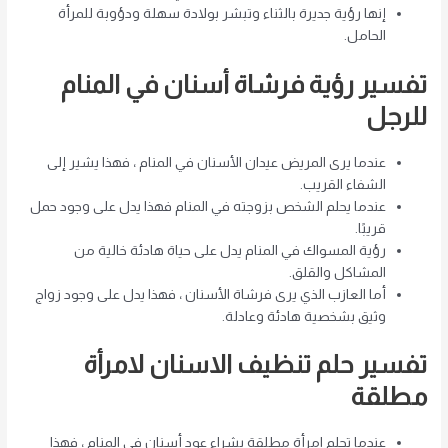
إنها رؤية جديرة بالثناء وتبشر بولادة سهلة ودؤوبة للمرأة
الحامل.
تفسير رؤية فرشاة أسنان في المنام
للرجل
عندما يرى المريض عيدان الأسنان في المنام ، فهذا يشير إلى
الشفاء القريب.
عندما يحلم الشخص بزوجته في المنام فهذا يدل على وجود حمل
قريبًا.
رؤية المسواك في المنام يدل على حياة هادئة خالية من
المشاكل والقلق.
أما العازب الذي يرى فرشاة الأسنان ، فهذا يدل على وجود زواج
وثيق بشخصية هادئة وعادلة.
تفسير حلم تنظيف الاسنان لامرأة
مطلقة
عندما تحلم امرأة مطلقة بشراء عود أسنان في المنام ، فهذا