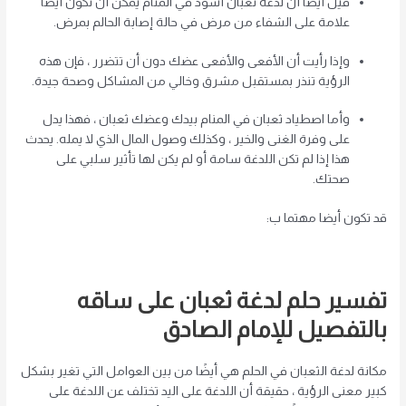
قيل أيضًا أن لدغة ثعبان أسود في المنام يمكن أن تكون أيضًا
علامة على الشفاء من مرض في حالة إصابة الحالم بمرض.
وإذا رأيت أن الأفعى والأفعى عضك دون أن تتضرر ، فإن هذه
الرؤية تنذر بمستقبل مشرق وخالي من المشاكل وصحة جيدة.
وأما اصطياد ثعبان في المنام بيدك وعضك ثعبان ، فهذا يدل
على وفرة الغنى والخير ، وكذلك وصول المال الذي لا يمله. يحدث
هذا إذا لم تكن اللدغة سامة أو لم يكن لها تأثير سلبي على
صحتك.
قد تكون أيضا مهتما ب:
تفسير حلم لدغة ثعبان على ساقه
بالتفصيل للإمام الصادق
مكانة لدغة الثعبان في الحلم هي أيضًا من بين العوامل التي تغير بشكل
كبير معنى الرؤية ، حقيقة أن اللدغة على اليد تختلف عن اللدغة على