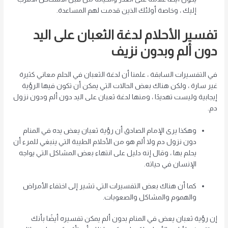
إليك ، وخاصة أولئك الذين قدمت لهم المساعدة.
تفسير الأحلام لدغة الثعبان على اليد
دون ألم وبدون نزيف
في التفسيرات السابقة ، علمنا أن لدغة الثعبان في الحلم معاني كثيرة
غير سارة ، ولكن هناك بعض الحالات التي يمكن أن تكون فيها الرؤية
إيجابية وليست تهديدًا ، ومنها لدغة ثعبان على اليد دون ألم ودون نزول
دم.
وهكذا يرى الإمام الصادق أن رؤية ثعبان يعض يده في المنام
دون نزول دم ولا ألم هو من الأحلام الطيبة التي ينبغي للمرء أن
يحلم بها ، وقال إنه دليل على انتهاء بعض المشاكل التي يواجه
الإنسان في حياته.
كما أن هناك بعض التفسيرات التي تشير إلى اختفاء الأمراض
والهموم والمشاكل والصعوبات.
إن رؤية ثعبان يعض في المنام بدون ألم يمكن تفسيره أيضًا بأنك