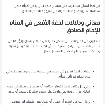
في هذا المقال سنتعرف على تفسير حلم ثعبان يعض امرأة حامل ،
مطلقة ، متزوجة ، وكذلك امرأة غير متزوجة للإمام الصادق.
معاني ودلالات لدغة الأفعى في المنام
للإمام الصادق
الثعابين من الحيوانات التي تشكل خطرا على حياة الإنسان ورؤيتها في
المنام لها معاني كثيرة ومتغيرة. كما أن لها دلالات سلبية وغير سارة.
وتحدث عنهم الإمام الصادق بالتفصيل فقال:
لدغة أو لدغة ثعبان في المنام هي علامة على وجود تهديدات في
حياة الحالم قد تأتي فجأة.
وفي حال كانت لدغة الثعبان مؤلمة أو استفزازت يديك في هذه
الحالة ، فإن الرؤية هي علامة على وجود مشاكل صحية أو مرض.
وإذا رأيت في المنام أن ثعبانًا أو ثعبانًا عض شخصًا آخر تعرفه ،