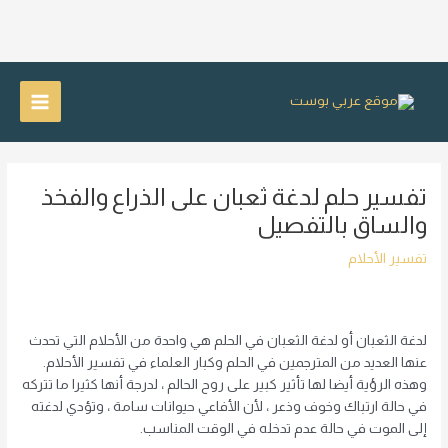
خطي
لى
Main
لمحتوى
Menu
تفسير حلم لدغة ثعبان على الذراع والفخذ
والساق بالتفصيل
تفسير الأحلام
لدغة الثعبان أو لدغة الثعبان في الحلم هي واحدة من الأحلام التي تحدث
عنها العديد من المترجمين في الحلم وكبار العلماء في تفسير الأحلام.
وهذه الرؤية أيضا لها تأثير كبير على روح الحالم ، لدرجة أنها كثيرا ما تتركه
في حالة ارتباك وخوف وذعر ، لأن الأفاعي حيوانات سامة ، وتؤدي لدغته
إلى الموت في حالة عدم تدخله في الوقت المناسب.