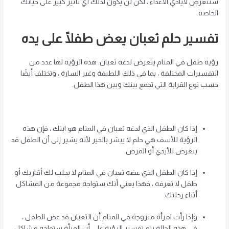
ستتعرض لأيادي الأعداء ، لكن لن يكون لذلك أي تأثير كبير على حياتك
الخاصة.
تفسير حلم ثعبان يعض طفلًا على يده
رؤية طفل في المنام يتعرض لدغة ثعبان. هذه الرؤية لها عدد من
التفسيرات المختلفة ، بما في ذلك اللطيفة وغير السارة ، وتختلف أيضًا
حسب نوع القرابة التي تجمع بينك وبين هذا الطفل.
إذا كان الطفل الذي لدغه ثعبان في المنام هو ابنك ، فإن هذه
الرؤية للأسف هي حلم لا يبشر بالخير لأنه يشير إلى أن الطفل قد
يتعرض للأيدي أو المرض.
إذا كان الطفل الذي عضه ثعبان في المنام لا يجلب لك أقاربك أو
طفل لا تعرفه ، فهذا يعني أنك ستواجه مجموعة من المشاكل
أثناء رحلتك.
وإذا رأت امرأة متزوجة في المنام أن الثعبان قد عض الطفل ،
في هذه الحالة يتم تفسير الرؤية على أن المرأة ستواجه مشاكل