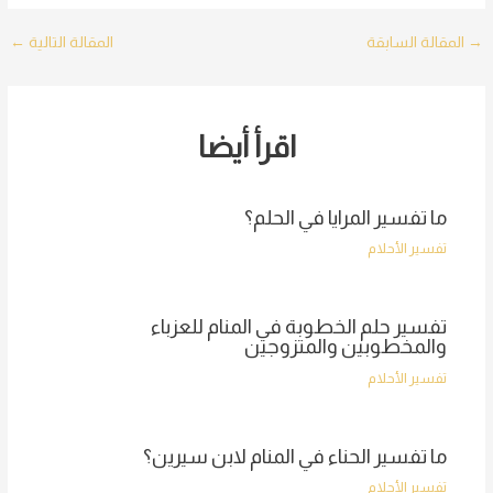
Post
→
المقالة السابقة
المقالة التالية
←
navigation
اقرأ أيضا
ما تفسير المرايا في الحلم؟
تفسير الأحلام
تفسير حلم الخطوبة في المنام للعزباء
والمخطوبين والمتزوجين
تفسير الأحلام
ما تفسير الحناء في المنام لابن سيرين؟
تفسير الأحلام