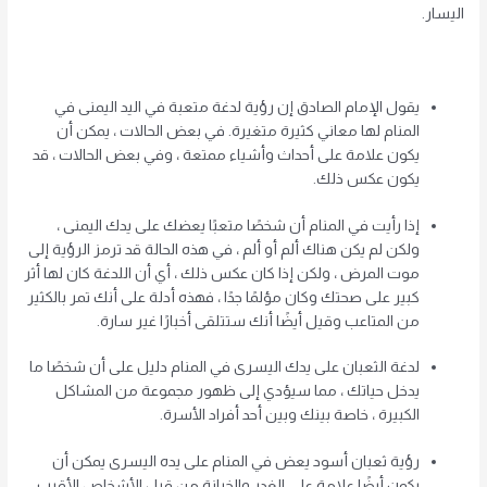
اليسار.
يقول الإمام الصادق إن رؤية لدغة متعبة في اليد اليمنى في
المنام لها معاني كثيرة متغيرة. في بعض الحالات ، يمكن أن
يكون علامة على أحداث وأشياء ممتعة ، وفي بعض الحالات ، قد
يكون عكس ذلك.
إذا رأيت في المنام أن شخصًا متعبًا يعضك على يدك اليمنى ،
ولكن لم يكن هناك ألم أو ألم ، في هذه الحالة قد ترمز الرؤية إلى
موت المرض ، ولكن إذا كان عكس ذلك ، أي أن اللدغة كان لها أثر
كبير على صحتك وكان مؤلمًا جدًا ، فهذه أدلة على أنك تمر بالكثير
من المتاعب وقيل أيضًا أنك ستتلقى أخبارًا غير سارة.
لدغة الثعبان على يدك اليسرى في المنام دليل على أن شخصًا ما
يدخل حياتك ، مما سيؤدي إلى ظهور مجموعة من المشاكل
الكبيرة ، خاصة بينك وبين أحد أفراد الأسرة.
رؤية ثعبان أسود يعض في المنام على يده اليسرى يمكن أن
يكون أيضًا علامة على الغدر والخيانة من قبل الأشخاص الأقرب