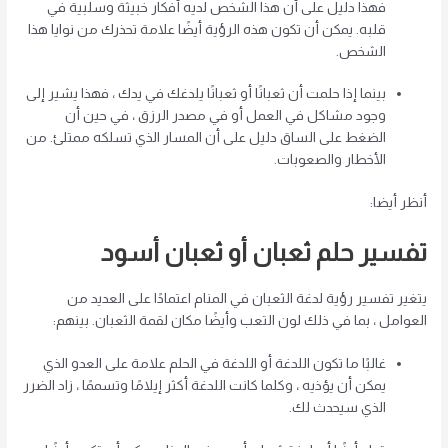
فهذا دليل على أن هذا الشخص لديه أفكار خبيثة وسلبية في
قلبه. يمكن أن تكون هذه الرؤية أيضًا علامة تحذرك من نوايا هذا
الشخص.
بينما إذا حلمت أن ثعبانًا أو ثعبانًا يلدغك في يدك ، فهذا يشير إلى
وجود مشاكل في العمل أو في مصدر الرزق ، في حين أن
الضغط على الساق دليل على أن المسار الذي تسلكه ممتلئ. من
الأخطار والصعوبات.
أنظر أيضا:
تفسير حلم ثعبان أو ثعبان أسود
يتغير تفسير رؤية لدغة الثعبان في المنام اعتمادًا على العديد من
العوامل ، بما في ذلك لون التعب وأيضًا مكان لقمة الثعبان. بينهم:
غالبًا ما تكون اللدغة أو اللدغة في الحلم علامة على العدو الذي
يمكن أن يؤذيه ، وكلما كانت اللدغة أكثر إيلامًا وتسممًا ، زاد الضرر
الذي سيحدث لك.