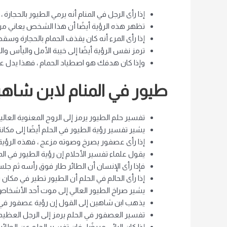
إذا رأى الرجل في المنام أنه يرمي الطيور بالحجا
تظهر هذه الرؤية أيضًا أن هذا الشخص يعاني من م
إذا رأى المرء أنه كان يقذف الحمام بالحجارة وسقط
ترمز نفس الرؤية أيضًا إلى خيبة الأمل واليأس و
وإذا كان هدفك هو اصطياد الحمام ، فهذا يدل
طيور في المنام لابن شاه
تفسير حلم الطيور يرمز إلى الروح المعنوية الع
يشير تفسير رؤية الطيور في الحلم أيضًا إلى مكان
إذا رأى عصفور يصرخ وصوته مزعج ، فهذه الرؤية 
يقول علماء تفسير الأحلام إن رؤية الطيور في الم
فإذا رأى الإنسان أن الطائر طار فوق رأسه ثم جلس 
إذا رأى الحالم في الحلم أن الطيور تطير في مكان
يشير صراخ الطيور العالي إلى موت أحد الأشخاص 
يذهب ابن شاهين إلى القول إن رؤية عصفور في ال
تفسير العصفور في الحلم يرمز إلى الرجل العظيم 
إذا كان الرائي مريضًا ، فإن تفسير الحلم عن ال