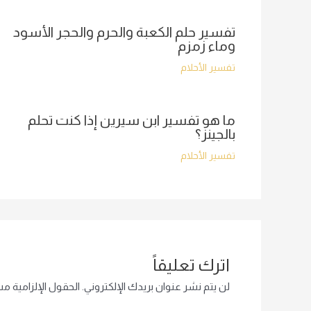
تفسير حلم الكعبة والحرم والحجر الأسود
وماء زمزم
تفسير الأحلام
ما هو تفسير ابن سيرين إذا كنت تحلم
بالجينز؟
تفسير الأحلام
اترك تعليقاً
لن يتم نشر عنوان بريدك الإلكتروني.
الحقول الإلزامية مشا