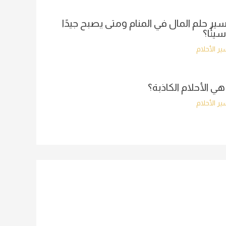
ير حلم المال في المنام ومتى يصبح جيدًا
سيئًا؟
ر الأحلام
هي الأحلام الكاذبة؟
ر الأحلام