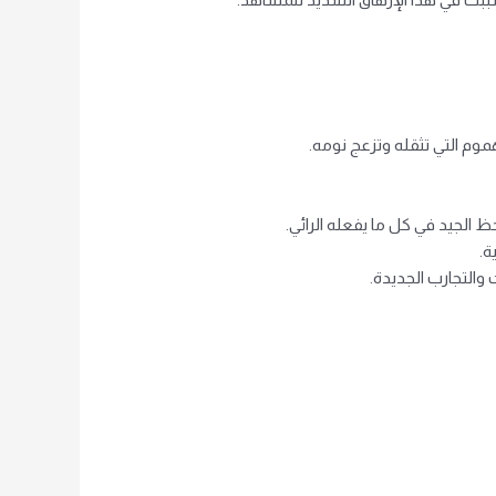
وم التي تثقله وتزعج نومه.
ظ الجيد في كل ما يفعله الرائي.
ة.
 والتجارب الجديدة.