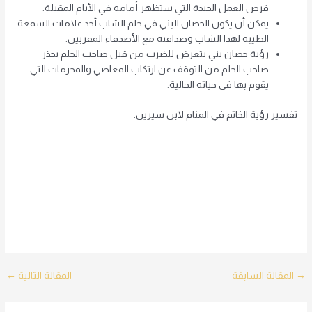
فرص العمل الجيدة التي ستظهر أمامه في الأيام المقبلة.
يمكن أن يكون الحصان البني في حلم الشاب أحد علامات السمعة
الطيبة لهذا الشاب وصداقته مع الأصدقاء المقربين.
رؤية حصان بني يتعرض للضرب من قبل صاحب الحلم يحذر
صاحب الحلم من التوقف عن ارتكاب المعاصي والمحرمات التي
يقوم بها في حياته الحالية.
تفسير رؤية الخاتم في المنام لابن سيرين.
Post
→
المقالة السابقة
المقالة التالية
←
navigation