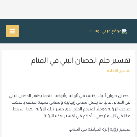
خطي
لى
Main
لمحتوى
Menu
تفسير حلم الحصان البني في المنام
تفسير الأحلام
الحصان حيوان أليف يختلف في ألوانه وأنواعه. عندما يظهر الحصان البني
في المنام ، غالبًا ما يحمل معاني إيجابية ومعاني حميدة تختلف باختلاف
صاحب الرؤية ووفقًا لمترجم الحلم الذي فسر تلك الرؤية. لهذا ، سننظر
معًا في كل مترجمي الأحلام في تفسير هذه الرؤية.
تفسير رؤية إبرة الخياطة في المنام.