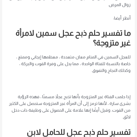
زوال المرض.
أنظر أيضا:
ما تفسير حلم ذبح عجل سمين لامرأة
غير متزوجة؟
للعجل السمين في المنام معان متعددة ، معظمها إيجابي وممتع ،
خاصة بالنسبة للفتاة الواحدة ، مما يدل على وفرة القوت والبركة ،
وكذلك النجاح والتفوق.
إذا حلمت الفتاة غير المتزوجة بأنها تذبح عجلاً مسمنًا ، فهذه الرؤية
بشرى سارة ، لأنها ترمز إلى أن المرأة غير المتزوجة ستحصل على الكثير
من القوت. وقيل أيضًا إنها علامة على الحصول على وظيفة ذات دخل
لائق.
تفسير حلم ذبح عجل للحامل لابن