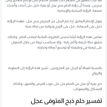
بعد بحث معمق في معظم كتب تفسير الأحلام مثل الإمام الصادق وابن
سيرين ، وجدنا أن رؤية الحلم بذبح عجل أو بقرة دليل على أحداث وأشياء
ممتعة. الرؤية السلبية والإيجابية:
يقول الإمام الصادق: إذا حلم الرجل غير المتزوج بذبح عجل ، فهذه الرؤية
دليل على السعادة ، تدل على الفرح وزواجه من فتاة غنية.
تعكس هذه الرؤية أيضًا تحسين الظروف المادية لصاحب الحلم ، وكذلك
تحقيق حياة كريمة وأكثر راحة ، وإلا سيكسب ثروة من خلال الحصول
على ترقية في وظيفته أو توسيع أعماله وتجارته.
بالنسبة للفتاة أو الرجل غير المتزوجين ، تشير هذه الرؤية إلى الخطوبة
والزواج.
ذبح بقرة أو عجل في المنام يدل على موت المرض والضيق ، وكذلك
المشاكل والصعوبات.
تفسير حلم ذبح المتوفى عجل