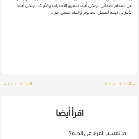
في النظام الغذائي ، ولكن أيضًا تحقيق الأمنيات والأولاد ، ولكن أيضًا
الأفراح ، بينما للعجل المذبوح والجلد معنى آخر …
Post
→
المقالة السابقة
المقالة التالية
←
navigation
اقرأ أيضا
ما تفسير المرايا في الحلم؟