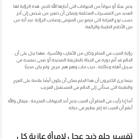
يذبح عجلاً أو حيواناً من الحيوانات التي أجازها الله للذبح. هذه الرؤية لها
العديد من التفسيرات المختلفة ويمكن أن تتغير من شخص إلى آخر
حسب نوع القرابة التي تجمع بين المتوفى وصاحب الرؤية. نجد أنه من
بين الأحلام الطيبة والرائعة.
رؤية الميت في المنام وكان من الأقارب والأسرة ، فهذا يدل على أن
الحالم قد أتم دوره في الحياة بالطريقة الصحيحة أو ضحى بنفسه في
سبيل أهله وعائلته ، حيث مات وهم هم. مريح. ولم يكن مدينًا.
بينما يرى الكثيرون أن هذا الحلم يمكن أن يكون أيضًا علامة على الفرح
والطيبة التي ستأتي إلى الحالم في المستقبل القريب.
أما إذا رأيت في المنام أن الميت يذبح أحد الحيوانات المحرمة ، فيقال والله
أعلم أن الميت له إثم عظيم في حياته.
تفسير حلم ذبح عجل لامرأة عازبة كل