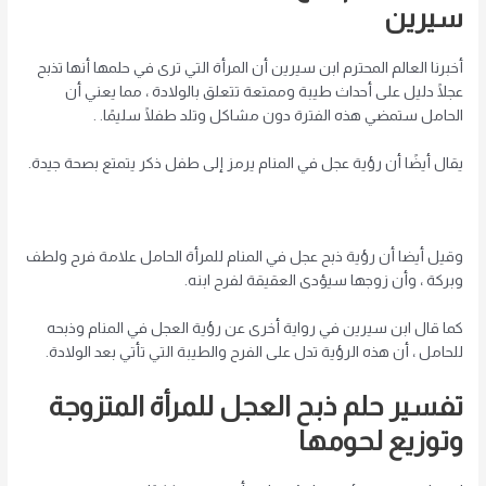
سيرين
أخبرنا العالم المحترم ابن سيرين أن المرأة التي ترى في حلمها أنها تذبح
عجلًا دليل على أحداث طيبة وممتعة تتعلق بالولادة ، مما يعني أن
الحامل ستمضي هذه الفترة دون مشاكل وتلد طفلًا سليمًا. .
يقال أيضًا أن رؤية عجل في المنام يرمز إلى طفل ذكر يتمتع بصحة جيدة.
وقيل أيضا أن رؤية ذبح عجل في المنام للمرأة الحامل علامة فرح ولطف
وبركة ، وأن زوجها سيؤدى العقيقة لفرح ابنه.
كما قال ابن سيرين في رواية أخرى عن رؤية العجل في المنام وذبحه
للحامل ، أن هذه الرؤية تدل على الفرح والطيبة التي تأتي بعد الولادة.
تفسير حلم ذبح العجل للمرأة المتزوجة
وتوزيع لحومها