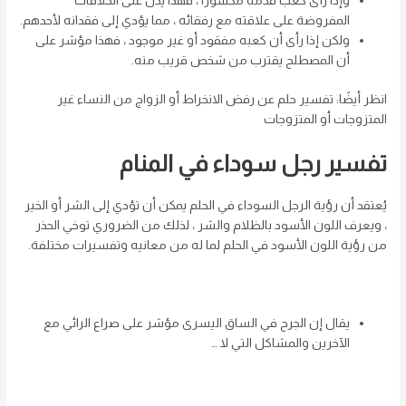
وإذا رأى كعب قدمه مكسورًا ، فهذا يدل على الخلافات
المفروضة على علاقته مع رفقائه ، مما يؤدي إلى فقدانه لأحدهم.
ولكن إذا رأى أن كعبه مفقود أو غير موجود ، فهذا مؤشر على
أن المصطلح يقترب من شخص قريب منه.
انظر أيضًا: تفسير حلم عن رفض الانخراط أو الزواج من النساء غير
المتزوجات أو المتزوجات
تفسير رجل سوداء في المنام
يُعتقد أن رؤية الرجل السوداء في الحلم يمكن أن تؤدي إلى الشر أو الخير
، ويعرف اللون الأسود بالظلام والشر ، لذلك من الضروري توخي الحذر
من رؤية اللون الأسود في الحلم لما له من معانيه وتفسيرات مختلفة.
يقال إن الجرح في الساق اليسرى مؤشر على صراع الرائي مع
الآخرين والمشاكل التي لا …