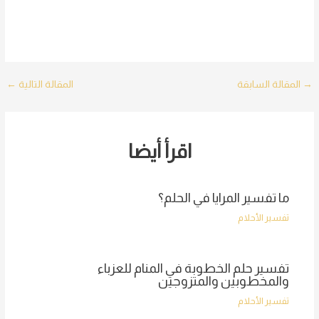
Post
→
المقالة السابقة
المقالة التالية
←
navigation
اقرأ أيضا
ما تفسير المرايا في الحلم؟
تفسير الأحلام
تفسير حلم الخطوبة في المنام للعزباء
والمخطوبين والمتزوجين
تفسير الأحلام