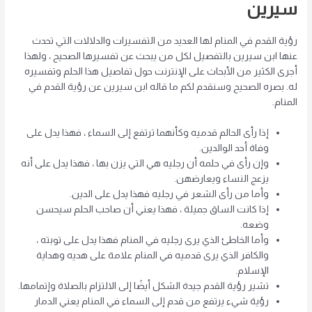
سيرين
رؤية القدم في المنام لها العديد من التفسيرات والدلالات التي تحدث
عنها ابن سيرين بالتفصيل لكل من يبحث عن تفسيرها الصحيح ، ولهذا
أجرى الكثير من الأبحاث على الإنترنت حول تفاصيل هذا الحلم وتفسيره
له. بصره الصحيح وسنقدم لكم ما قاله ابن سيرين عن رؤية القدم في
المنام.
إذا رأى الحالم قدميه وكأنهما ترتفع إلى السماء ، فهذا يدل على
وفاة أحد الوالدين.
وإن رأى في حلمه أن رجليه هي التي يزن بها ، فهذا يدل على أنه
يزعج النساء ويعارضهن.
وأما من رأى الشعر في رجليه فهذا يدل على الدين.
إذا كانت الساق جميلة ، فهذا يعني أن صاحب الحلم سيحسن
وضعه.
وأما الخاطئ الذي يرى رجليه في المنام فهذا يدل على توبته ،
والكافر الذي يرى قدميه في المنام علامة على هديه وهداية
الإسلام.
تشير رؤية القدم جيدة الشكل أيضًا إلى الالتزام بالصلاة وإتمامها.
رؤية شيء يرتفع من قدم إلى السماء في المنام يعني الدمار