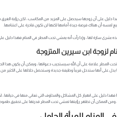
فهذا دليل على أن زوجها سيحصل على المزيد من المكاسب ، لكن رؤية الغرق في 
طيع لمسه أن هناك فرصة جيدة أمامها لكنها لن تكون قادرة على اغتنامها.
هذه بشرى سارة لها ، وإذا رأت أنه يمشي تحت المطر في المنام فهذا دليل على
م لزوجة ابن سيرين المتزوجة
تحت المطر علامة على أن الله سيستجيب دعواتها ، ويمكن أن يكون هذا الحلم
يدل على أنها ستدخل قريباً وظيفة جديدة وستحصل خلالها على الكثير من ا
 فهذا دليل على انهيار كل المشاكل والمخاوف التي تعاني منها في حياتها ، 
، ومن الممكن أن تظهر رؤيتها تمشي تحت المطر قدرتها على تحقيق طموحاته
 المنام للمرأة الحامل