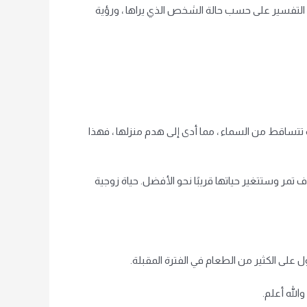
 التفسير على حسب حالة الشخص الذي يراها ، ورؤية
رة تتساقط من السماء ، مما أدى إلى هدم منزلها ، فهذا
مر وستتغير حياتها قريبًا نحو الأفضل. حياة زوجية
على الكثير من الطعام في الفترة المقبلة.
الله أعلم.