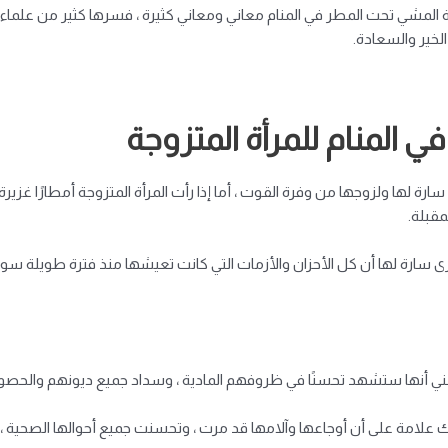
 المشي تحت المطر في المنام معاني ومعاني كثيرة ، فسرها كثير من علماء
لخير والسعادة.
 المنام للمرأة المتزوجة
ارة لها ولزوجها من وفرة القوت ، أما إذا رأت المرأة المتزوجة أمطارًا غزي
مقبلة.
سارة لها أن كل الأحزان والأزمات التي كانت تعيشها منذ فترة طويلة سوف ت
عني أنها ستشهد تحسنًا في ظروفهم المادية ، وسداد جميع ديونهم والحصول 
 علامة على أن أوجاعها وآلامها قد مرت ، وتحسنت جميع أحوالها الصحية ، و