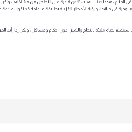
 في المنام ، فهذا يعني أنها ستكون قادرة على التخلص من مشاكلها ، ولكن
 بوفرة في حياتها ، ورؤية الأمطار الغزيرة بطريقة ما عامة قد تكون علام
ستتمتع بحياة مليئة بالنجاح والتميز ، دون أحكام ومشاكل ، ولكن إذا رأت ال