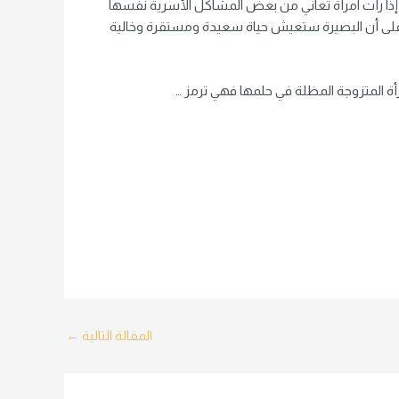
 إذا رأت امرأة تعاني من بعض المشاكل الأسرية نفسها
ة على أن البصيرة ستعيش حياة سعيدة ومستقرة وخالية
مرأة المتزوجة المظلة في حلمها فهي ترمز …
المقالة التالية
←