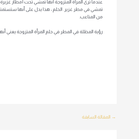
عندما ترى المرأة المتزوجة أنها تمشي تحت أمطار غزيرة
تمشي في مطر غزير. الحلم ، هذا يدل على أنها ستستمتع
من المتاعب.
رؤية المظلة في المطر في حلم المرأة المتزوجة يعني أنها 
Post
→
المقالة السابقة
navigation