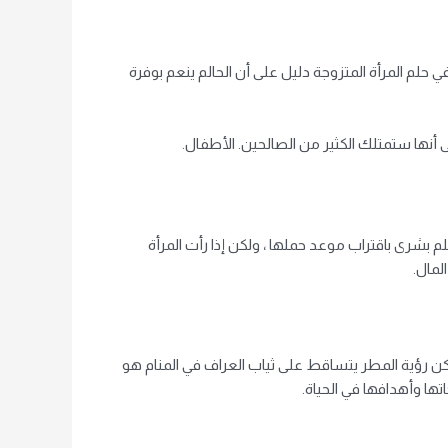
حلم المرأة المتزوجة دليل على أن الحالم ينعم بوفرة
 أنها ستمتلك الكثير من الصالحين. الأطفال.
 بشرى باقتراب موعد حملها ، ولكن إذا رأت المرأة
لمال.
لكن رؤية المطر يتساقط على ثياب العراف في المنام هو
ا وأهدافها في الحياة.