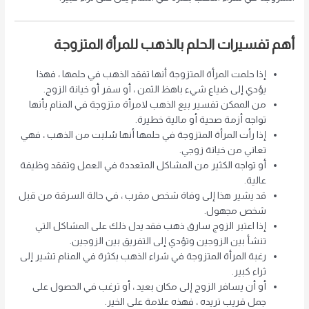
أهم تفسيرات الحلم بالذهب للمرأة المتزوجة
إذا حلمت المرأة المتزوجة أنها تفقد الذهب في حلمها ، فهذا
يؤدي إلى ضياع شيء باهظ الثمن ، أو سفر أو خيانة الزوج.
من الممكن تفسير بيع الذهب لامرأة متزوجة في المنام بأنها
تواجه أزمة صحية أو مالية خطيرة.
إذا رأت المرأة المتزوجة في حلمها أنها سُلبت من الذهب ، فهي
تعاني من خيانة زوجي.
أو تواجه الكثير من المشاكل المتعددة في العمل وتفقد وظيفة
عالية.
قد يشير هذا إلى وفاة شخص مقرب ، في حالة السرقة من قبل
شخص مجهول.
إذا اعتبر الزوج سارق ذهب فقد يدل ذلك على المشاكل التي
تنشأ بين الزوجين وتؤدي إلى التفريق بين الزوجين.
رغبة المرأة المتزوجة في شراء الذهب بكثرة في المنام تشير إلى
ثراء كبير.
أو أن يسافر الزوج إلى مكان بعيد ، أو ترغب في الحصول على
جمل قريب تريده ، فهذه علامة على الخير.