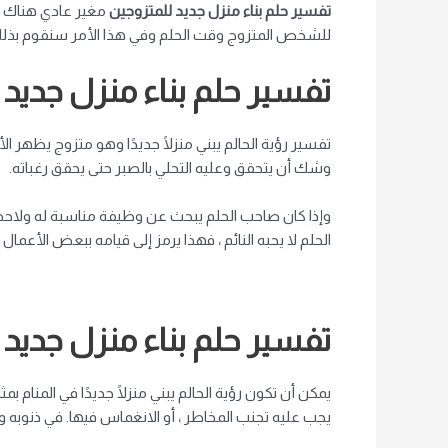
تفسير حلم بناء منزل جديد للمتزوجين
م
غير عادي
هناك د
للشخص المتزوج وقت الحلم وفي هذا الأمر سنقوم بذلك. 
تفسير حلم بناء منزل جديد
تفسير رؤية الحالم يبني منزلًا جديدًا وهو متزوج يظهر ا
وشك أن يتحقق وعليه التحلي بالصبر حتى يحقق رغباته.
وإذا كان صاحب الحلم يبحث عن وظيفة مناسبة له ولاحظ 
الحلم لا يحبه النائم ، فهذا يرمز إلى قيامه ببعض الأعمال
تفسير حلم بناء منزل جديد
يمكن أن تكون رؤية الحالم يبني منزلًا جديدًا في المنام 
يجب عليه تجنب المخاطر ، أو الانغماس فيها.
في ذنوبه وب