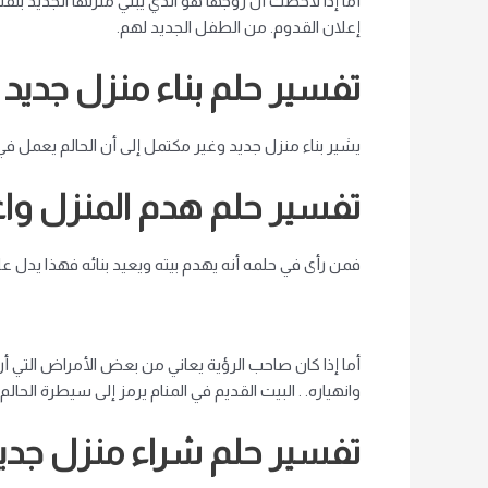
أما إذا لاحظت أن زوجها هو الذي يبني منزلها الجديد بن
إعلان القدوم. من الطفل الجديد لهم.
تفسير حلم بناء منزل جديد
يشير بناء منزل جديد وغير مكتمل إلى أن الحالم يعمل في
تفسير حلم هدم المنزل واعا
فمن رأى في حلمه أنه يهدم بيته ويعيد بنائه فهذا يدل
أما إذا كان صاحب الرؤية يعاني من بعض الأمراض التي أره
وانهياره. . البيت القديم في المنام يرمز إلى سيطرة الحا
تفسير حلم شراء منزل جدي