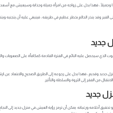
يدًا وجميلًا ، فهذا يدل على زواجه من امرأة جميلة وجذابة وسيعيش مع أسعد 
على القبر وقد ينذر الحالم بخطر عظيم في طريقه ، فينبغي عليه أن يتجنبه ويت
 جديد
لقوت الذي سيحصل عليه النائم في الفترة القادمة كمكافأة على الصعوبات وال
 منزل جديد وقديم ، فهذا يدل على رجوعه إلى الطريق الصحيح والابتعاد عن ارت
لانتقال من الفقر إلى الثروة والسلطة والتأثير.
زل جديد
حقيق أحلامه ورغباته. يمكن أن ترمز رؤية العيش في منزل جديد إلى النجاح ف