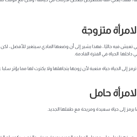
لامرأة متزوجة
تعيش فيه حاليًا ، فهذا يشير إلى أن وضعها المادي سيتغير للأفضل ، لكن إذا
خلها. الحياة في الفترة القادمة.
مز إلى الحياة
حياة متعبة
لأن زوجها يتجاهلها ولا يكترث لها مما يؤثر سلبا ع
لامرأة حامل
مها يرمز إلى حياة سعيدة ومريحة مع طفلها الجديد.