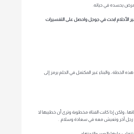
ي مرض يحسده في حياته.
 الأحلام
ابحث في جوجل واحصل على التفسيرات
 الخطة ، والبناء غير المكتمل في الحلم يرمز إلى
ا ، ولكن إذا كانت الفتاة مخطوبة وترى أن خطيبها لا
ى رجل آخر وتعيش معه في سعادة وسلام. .
غلب عليها بالصبر والاجتهاد.