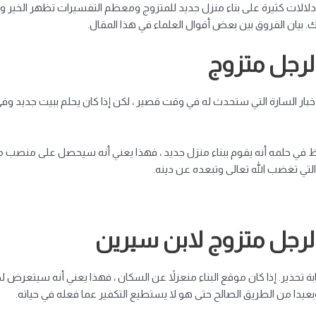
لالات كثيرة على بناء منزل جديد للمتزوج ومعظم التفسيرات تظهر الخير وا
بيان الفروق بين بعض أقوال العلماء في هذا المقال.
 لرجل متزوج
لأخبار السارة التي ستحدث له في وقت قصير ، لكن إذا كان يحلم ببيت جديد وف
في حلمه أنه يقوم ببناء منزل جديد ، فهذا يعني أنه سيحصل على منصب مرم
 التي تغضب الله تعالى وتبعده عن دينه.
 لرجل متزوج لابن سيرين
بمثابة تحذير. إذا كان موقع البناء منعزلاً عن السكان ، فهذا يعني أنه سيتعر
عيدا
من الطريق الصالح حتى هو لا يستطيع التكفير عما فعله في حياته.