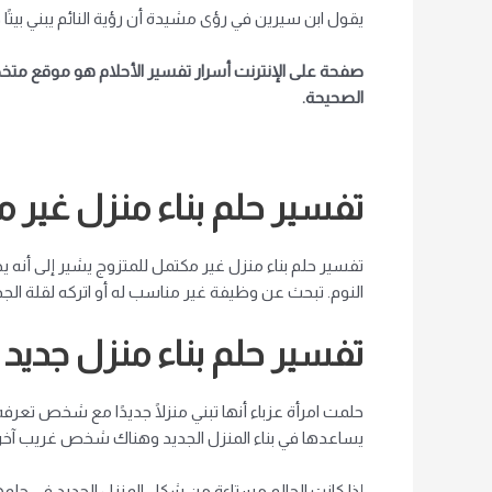
يقول ابن سيرين في رؤى مشيدة أن رؤية النائم يبني بيتًا
صفحة على الإنترنت
أسرار تفسير الأحلام
هو موقع متخص
الصحيحة.
تفسير حلم بناء منزل غير 
تفسير حلم بناء منزل غير مكتمل للمتزوج يشير إلى أنه 
النوم.
تبحث عن وظيفة
غير مناسب له
أو اتركه لقلة الجد
تفسير حلم بناء منزل جديد 
حلمت امرأة عزباء أنها تبني منزلًا جديدًا
مع شخص تعرفه
يساعدها في بناء المنزل الجديد وهناك شخص غريب آخر 
إذا كانت الحالم مستاءة من شكل المنزل الجديد في حلمه