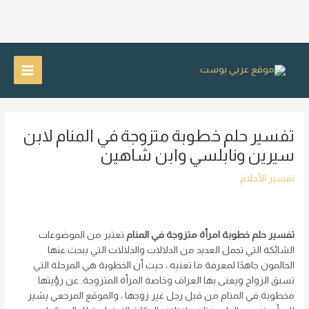
خطي
لى
Main
لمحتوى
Menu
تفسير حلم خطوبة متزوجة في المنام لابن
سيرين ونابلسي وابن شاهين
تفسير الأحلام
تفسير حلم خطوبة امرأة متزوجة في المنام
تعتبر من الموضوعات
الشائكة التي تحمل العديد من الدلالات والدلالات التي يبحث عنها
الحالمون جاهدًا لمعرفة ما تعنيه ، حيث أن الخطوبة هي المرحلة التي
تسبق الزواج ويعنى بها العراف وخاصة المرأة المتزوجة. عن رؤيتها
مخطوبة في المنام من قبل رجل غير زوجها ، والموقع المرجعي يشير