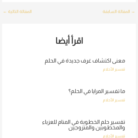
Post
→
المقالة السابقة
المقالة التالية
←
navigation
اقرأ أيضا
معنى اكتشاف غرف جديدة في الحلم
تفسير الأحلام
ما تفسير المرايا في الحلم؟
تفسير الأحلام
تفسير حلم الخطوبة في المنام للعزباء
والمخطوبين والمتزوجين
تفسير الأحلام