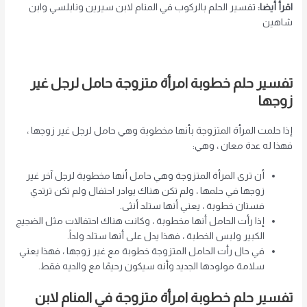
اقرأ أيضا
:
تفسير الحلم بالركوب في المنام لابن سيرين ونابلسي وابن
شاهين
تفسير حلم خطوبة امرأة متزوجة حامل لرجل غير
زوجها
إذا حلمت المرأة المتزوجة بأنها مخطوبة وهي حامل لرجل غير زوجها ،
فهذا له عدة معان ، وهي:
أن ترى المرأة المتزوجة وهي حامل أنها مخطوبة لرجل آخر غير
زوجها في حلمها ، ولم تكن هناك بوادر احتفال ولم تكن ترتدي
فستان خطوبة ، يعني أنها ستلد أنثى.
إذا رأت الحامل أنها مخطوبة ، وكانت هناك احتفالات مثل الضجيج
الكبير ولبس الخطبة ، فهذا يدل على أنها ستلد ولداً.
في حال رأت الحامل المتزوجة خطوبة مع غير زوجها ، فهذا يعني
سلامة مولودها الجديد وأنه سيكون رحيمًا مع والديه فقط.
تفسير حلم خطوبة امرأة متزوجة في المنام لابن