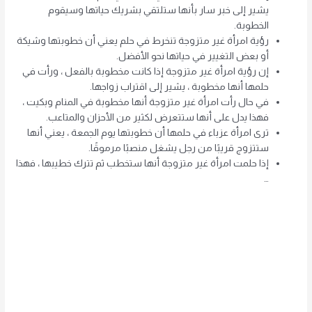
يشير إلى خبر سار بأنها ستلتقي بشريك حياتها وسيقوم
الخطوبة.
رؤية امرأة غير متزوجة تنخرط في حلم يعني أن خطوبتها وشيكة
أو بعض التغيير في حياتها نحو الأفضل.
إن رؤية امرأة غير متزوجة إذا كانت مخطوبة بالفعل ، ورأت في
حلمها أنها مخطوبة ، يشير إلى اقتراب زواجها.
في حال رأت امرأة غير متزوجة أنها مخطوبة في المنام وبكيت ،
فهذا يدل على أنها ستتعرض لكثير من الأحزان والمتاعب.
ترى امرأة عزباء في حلمها أن خطوبتها يوم الجمعة ، يعني أنها
ستتزوج قريبًا من رجل يشغل منصبًا مرموقًا.
إذا حلمت امرأة غير متزوجة أنها ستخطب ثم تترك خطيبها ، فهذا
…