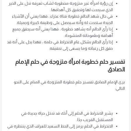
إن رؤية امرأة غير متزوجة مخطوبة لشاب تعرفه تدل على الخير
الذي سيحدث لها وتحقيق كل أهدافها.
في حال شهد الحالم خطوبة فتاة عذراء ، فهذا يعني أن الأشياء
الجيدة ستحدث له وأنه سيحصل على وظيفة كبيرة وجميلة.
إذا رأى الحالم أنه يشاهد خطوبة ، فهذا يعني أنه سيحقق جميع
أهدافه وطموحاته المنشودة.
إذا رأى الحالم بشكل عام الانخراط في حلمه ، فهذا يدل على أنه قد
حقق كل رغباته وما يسعى إلى تحقيقه.
تفسير حلم خطوبة امرأة متزوجة في حلم الإمام
الصادق
يرى الإمام الصادق تفسير حلم خطوبة المتزوجة في المنام على النحو
التالي:
يشير الانخراط في الحلم إلى أنك قد تدخل حياة جديدة في
المستقبل القريب جدًا.
الانخراط في الحلم يرمز إلى الحظ السعيد للعراف الذي ينتظره في