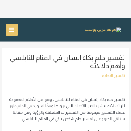
خطي
لى
Main
لمحتوى
Menu
تفسير حلم بكاء إنسان في المنام للنابلسي
وأهم دلالاته
تفسير الأحلام
تفسير حلم بكاء إنسان في المنام للنابلسي ، وهو من الأحلام المحمودة
للرائد ، لأنه يبشر بالخير. الأحداث التي يرويها وفقًا لما ورد في الحلم طور
علماء التفسير مجموعة من التفسيرات المتعلقة بالرؤية وفي مقالنا
سنلقي الضوء على تفسير حلم شخص يبكي في المنام للنابلسي.