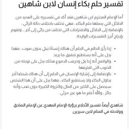
تفسير حلم بكاء إنسان لابن شاهين
أما الإمام المحترم ابن شاهين فقد أكد في تفسيره على العديد من
الدلائل التي يحملها حلم البكاء ، فهي تختلف باختلاف حالة الرائي ،
بالإضافة إلى الدلائل والاقتراحات التي تختلف من رائي إلى آخر. ، ونقوم
بإدراج أبرز التفسيرات الواردة:
إذا رأى الحالم في الحلم أن هناك إنسانًا يبكي بدون صوت ، فهذا
يدل على أنه يستطيع تحقيق ما يريد.
والواضح أنه إذا بكى وذرفت الدموع فذلك يدل على توبته من
الذنوب التي اقترفها.
بالإضافة إلى إشارة الإنسان في الحلم إلى أن هناك شخصًا آخر
يحاول البكاء ولا يستطيع البكاء ، فهذا يدل على أن هذا الشخص
سيحصل على الكثير من المال والثروة الكبيرة دون تعب وأنه
جائز ، والله أعلم ما هو غير مرئي. .
شاهدي أيضاً: تفسير الأحلام برؤية الإمام المهدي عن الإمام الصادق
وولادته في المنام لابن سيرين