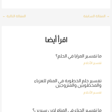
Post
→
المقالة السابقة
المقالة التالية
←
navigation
اقرأ أيضا
ما تفسير المرايا في الحلم؟
تفسير الأحلام
تفسير حلم الخطوبة في المنام للعزباء
والمخطوبين والمتزوجين
تفسير الأحلام
ما تفسير الحناء في المنام لابن سيرين؟