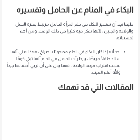
البكاء في المنام عن الحامل وتفسيره
طبعا نجد أن تفسير البكاء في حلم المرأة الحامل مرتبط بفترة الحمل
والولادة والجنين ، لأنها تفكر فيه كثيرا في ذلك الوقت. ومن أهم
تفسيراته:
نجد أنه إذا كان البكاء في الحلم مصحوبًا بالصراخ ، فهذا يعني أنها
ستلد طفلًا مريضًا ، وإذا رأت الحامل في الحلم أنها تبكي خوفًا
بسبب اقتراب موعد الولادة ، فهذا يدل على أن تربي أطفالها جيداً
والله أعلم الغيب.
المقالات التي قد تهمك