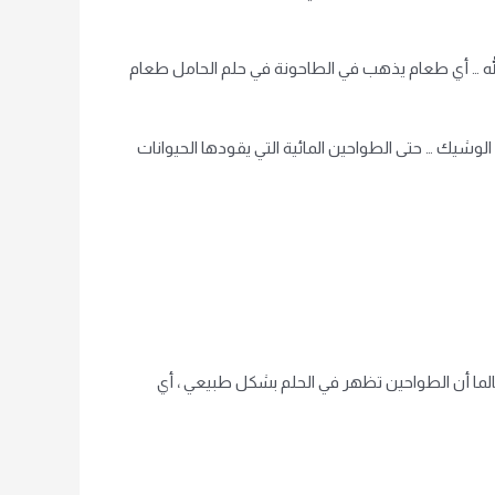
الله … أي طعام يذهب في الطاحونة في حلم الحامل طعام
 الوشيك … حتى الطواحين المائية التي يقودها الحيوانات
 طالما أن الطواحين تظهر في الحلم بشكل طبيعي ، أي