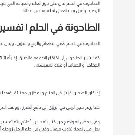
الطاحونة في الحلم تدل على دور العلم والعبادة الذي فيه 
الرصيد. وقيل بيت العدل لما فيها من عدالة.
الطاحونة في الحلم | تفسير 
الطاحونة في الحلم تعني الطعام والربح والمؤن ، ويدل عل
كما يشير الطاحون إلى اختفاء الهموم والضيق. إذا رآه الن
الجفاف أو الجفاف أو غلاء المعيشة. .
إذا كان الطحين غزيرًا في المنام والمخازن ممتلئة ، فهذا
كما يرمز حجر الرحى في الرؤى إلى دفع الضرر ، ووقف المر
وفي بعض المواضع من كتب تفسير الأحلام: يتم تفسير ا
يدل على نعمة تذوب فيها .. وقيل في حلم الرجل زوجته أو 