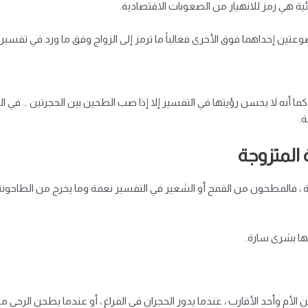
مائية هي رمز للانهيار من الصعوبات الاقتصادية.
عتين إحداهما فوق الأخرى فغالباً ما ترمز إلى الزواج وفق ما ورد في تفسير
كما أنه لا يحسن رؤيتها في التفسير إلا إذا صب الطحين بين الحجرتين … في ا
ة.
 المتزوجة
ة ، فالمطحون من القمح أو الشعير في التفسير نعمة وما يخرج من الطاحونة هو 
تها بشرى سارة.
ين الأم وأحد الأقارب ، عندما يدور الحجران في الفراغ ، أو عندما يطحن الرحى م