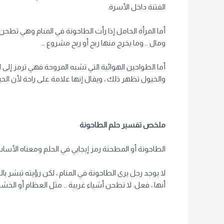
الفتنة داخل الأسرة.
أما المرأة الحامل إذا رأت الطاحونة في المنام وهي تط
ومال .. وما يخرج منها ربح أو ربح مشروع …
أما الطواحين الهوائية التي تشبه المروحة فهي ترمز إلى ا
والخيول تظهر ذلك ، ويقال إنها علامة على راحة لأن الحيو
ملخص تفسير حلم الطاحونة
الطاحونة أو المطحنة رمز إيجابي في الحلم ومعناه الأسا
لا يوجد رجل يرى الطاحونة في المنام ، لكن رؤيته تبشر ب
أنها ، فعل. لا تطحن أشياء غريبة … مثل العظام أو الخشب 