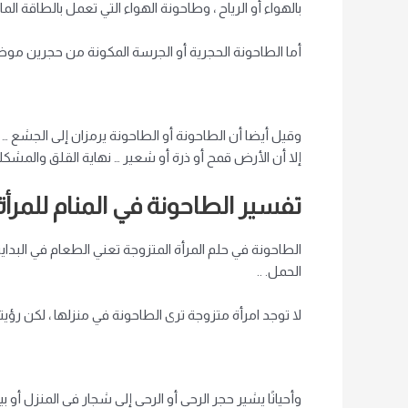
بالهواء أو الرياح ، وطاحونة الهواء التي تعمل بالطاقة ال
أما الطاحونة الحجرية أو الجرسة المكونة من حجرين موضو
وقيل أيضا أن الطاحونة أو الطاحونة يرمزان إلى الجشع … 
إلا أن الأرض قمح أو ذرة أو شعير … نهاية القلق والمشكل
تفسير الطاحونة في المنام للمرأة
الطاحونة في حلم المرأة المتزوجة تعني الطعام في البداي
الحمل. ..
لا توجد امرأة متزوجة ترى الطاحونة في منزلها ، لكن رؤي
وأحيانًا يشير حجر الرحى أو الرحى إلى شجار في المنزل أو ب