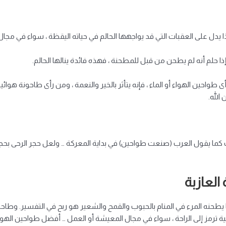
يدل على العقبات التي قد يواجهها الحالم في حياته اليقظة ، سواء في مجال ال
 إذا حلم أنه لم يطحن من قبل للمطحنة ، فهذه فائدة ينالها الحالم.
طواحين الهواء أو الماء ، فإنه يتأثر بالخير والنعمة ، ومن رأى طاحونة هوائي
الله.
ب كما يقول العرب (صنعت طواحين) في بداية المعركة … ولعل حجر الرحى بحجر
العازبة
ا يطحنه المرء في المنام بالحبوب والقمح والشعير هو ربح في التفسير. وطاح
بائية ترمز إلى الراحة ، سواء في مجال المعيشة أو العمل … أفضل طواحين الهو