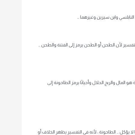
 النابلسي وابن سيرين وغيرهما …
لتفسير لأن الطحن أو الطحن يرمز إلى الفتنة والطحن …
المال والربح الحلال وأحيانًا يرمز الطاحونة إلى
ا لا يؤكل … الطاحونة ، لأنه في التفسير يظهر الخلاف أو