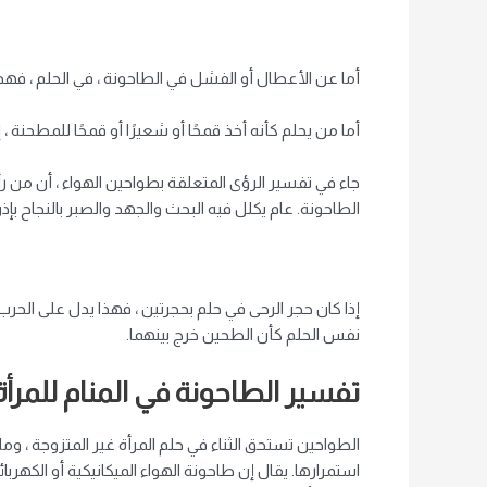
أما عن الأعطال أو الفشل في الطاحونة ، في الحلم ، فهذا 
أما من يحلم كأنه أخذ قمحًا أو شعيرًا أو قمحًا للمطحنة ،
جاء في تفسير الرؤى المتعلقة بطواحين الهواء ، أن من رأى 
الطاحونة. عام يكلل فيه البحث والجهد والصبر بالنجاح بإذن 
إذا كان حجر الرحى في حلم بحجرتين ، فهذا يدل على الحر
نفس الحلم كأن الطحين خرج بينهما.
تفسير الطاحونة في المنام للمرأة 
الطواحين تستحق الثناء في حلم المرأة غير المتزوجة ، وم
استمرارها. يقال إن طاحونة الهواء الميكانيكية أو الكهر