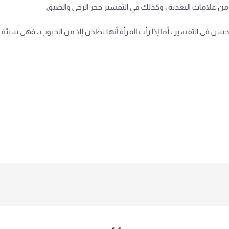
 شك من علامات التغذية ، وكذلك في التفسير حجر الرحى والضيق.
ن في التفسير ، أما إذا رأت المرأة أنها تطحن إلا من الحبوب ، فهي سيئة في