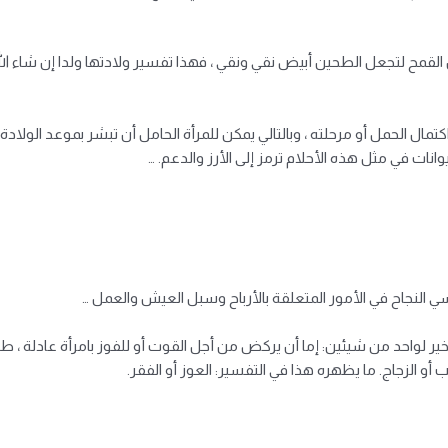
حن القمح لتجعل الطحين أبيض نقي ونقي ، فهذا تفسير ولادتها ولدا إن شاء 
كتمال الحمل أو مرحلته ، وبالتالي يمكن للمرأة الحامل أن تبشر بموعد الولادة
انات في مثل هذه الأحلام ترمز إلى الأرز والدعم. …
سي النجاح في الأمور المتعلقة بالأرباح وسبل العيش والعمل …
الخير لواحد من شيئين: إما أن يركض من أجل القوت أو للفوز بامرأة عادلة ،
أو الزجاج. ما يظهره هذا في التفسير: العوز أو الفقر.