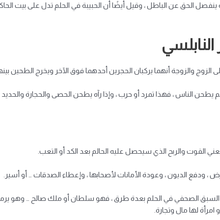
ينفصل الحق عن الباطل ، وقيل أيضًا أن الحبيبة في الحلم تدل على بيت الحاكم
النابلسي
ى الزوج والزوجة أنهما يركبان الحجرين أحدهما فوق الآخر ويخرج الطحين بينه
ائم يطحن الناس ، فهذا تمرد أو حرب ، وإذا رآه يطحن الحصى والحجارة والحديد
 يعني القوت والربح الذي سيحصل عليه الحالم بعد الكد أو التعب.
ض ، ودفع الديون ، وعودة الأمانات لأصحابها ، وإعطاء الصدقات … أو أسير.
لسبق الصحفي في الحلم بعدة طرق ، فهو سلطان أو ملك صالح … وهو يرمز 
امرأة لها مال وتجارة.