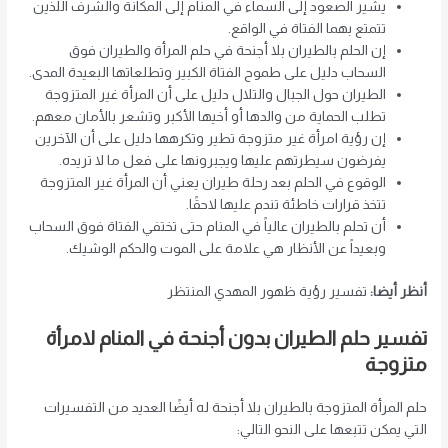
يشير الصعود إلى السماء في المنام إلى المكانة والشرف اللذين
تتمتع بهما الفتاة في الواقع.
إن الحلم بالطيران بلا أجنحة في حلم المرأة والطيران فوق
السحاب دليل على طموح الفتاة الكبير وتطلعاتها البعيدة المدى.
الطيران حول الجبال والتلال دليل على أن المرأة غير المتزوجة
تطلب الحماية من والدها أو أخيها الأكبر وتشعر بالأمان معهم.
إن رؤية امرأة غير متزوجة تطير وتكرهها دليل على أن الآخرين
يفرضون سيطرتهم عليها ويجبرونها على فعل ما لا تريده.
الوقوع في الحلم بعد رحلة طيران يعني أن المرأة غير المتزوجة
تتخذ قرارات خاطئة تندم عليها لاحقًا.
أن تحلم بالطيران عالياً في المنام حتى تختفي الفتاة فوق السحاب
وبعيداً عن الأنظار هي علامة على الموت والحكم الوشيك.
أنظر أيضا:
تفسير رؤية ظهور المهدي المنتظر
تفسير حلم الطيران بدون أجنحة في المنام لامرأة
متزوجة
حلم المرأة المتزوجة بالطيران بلا أجنحة له أيضًا العديد من التفسيرات
التي يمكن تتبعها على النحو التالي: