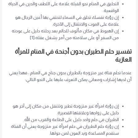
التحليق في المنام نحو القبلة علامة على اللطف والدين في الحياة
الواقعية.
إن رؤية نفسك تحلق في السماء لتحتفي بها أعين الرجال هو
علامة على الموت والانتقال إلى الآخرة.
إن الهبوط في مكان مألوف للحالم بعد رحلته دليل على عودته
من السفر أو على سلامته من أمر يشغل عقله.[1]
تفسير حلم الطيران بدون أجنحة في المنام للمرأة
العازبة
عندما تحلم فتاة غير متزوجة بالطيران بدون جناح في المنام ، فهذا يعني
أن لديها إشارات ومعاني يمكن التعرف عليها على النحو التالي:
إن رؤية امرأة غير متزوجة تطير وتتنقل من مكان إلى آخر هو
دليل على زواجها وعلاقتها القصيرة.
الطيران في حلم واحد دليل على الطاعة والقرب من الله.
إن رؤية حلم الطيران في حلم امرأة غير متزوجة يعني أن الفتاة
ستقدم المساعدة ويد العون لمن حولها.