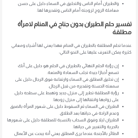
والطيران أمام الناس والتحليق في السماء دليل على حسن
معاملة الزوج لزوجته أمام الناس وتقديرها لها.
تفسير حلم الطيران بدون جناح في المنام لامرأة
مطلقة
عندما تحلم المطلقة بالطيران في المنام فهذا يعني لها أشياء ومعاني
كثيرة يمكن التعرف عليها على النحو التالي:
إن رؤية الحلم النهائي بالطيران في الحلم هو دليل على أنك
تسمع أخبارًا جيدة تجلب السعادة والمتعة.
إن تحليق المطلق في السماء وارتفاعه فوق الرجال دليل على
سمعته الحسنة وتقديره من قبل الرجال.
رؤية المطلقة تطير إلى منزل جديد وتهبط على سطحه دليل
على زواجها وانتقالها إلى منزل زوجها.
الطيران في السماء ثم السقوط دليل على شعور المرأة بالضيق
وعدم الراحة في حياتها بعد الطلاق.
الطيران ليلا وفوق السحاب بالنسبة للمطلقة دليل على شعورها
بالحرية والتغيير في حياتها.
الطائر بالأجنحة عندما يرى المطلق يعني أنه يبحث عن الأعمال