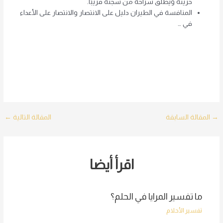
حريته ويطلق سراحه من سجنه قريبًا.
المنافسة في الطيران دليل على الانتصار والانتصار على الأعداء
في …
Post
→
المقالة السابقة
المقالة التالية
←
navigation
اقرأ أيضا
ما تفسير المرايا في الحلم؟
تفسير الأحلام