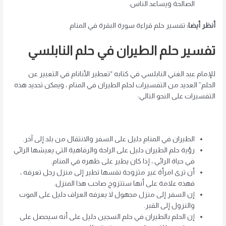
الصالحة ويساعد الناس.
أنظر أيضا:
تفسير حلم قراءة سورة البقرة في المنام
تفسير حلم الطيران في حلم النابلسي
للإمام عبد الغني النابلسي في كتابه “تعطير الأنانام في التعبير عن
الحلم” العديد من التفسيرات لحلم الطيران في المنام ، ويمكن تحديد هذه
التفسيرات على النحو التالي:
الطيران في المنام دليل على السفر والانتقال من بلد إلى آخر.
رؤية حلم الطيران دليل على الراحة والرفاهية التي يعيشها الرائي
في حياة الرائي ، إذا كان يطير على ظهره في المنام.
أن ترى امرأة غير متزوجة نفسها تطير إلى منزل رجل تعرفه ،
فهذه علامة على أنها ستتزوج صاحب هذا المنزل.
إن السفر إلى منزل مجهول لا يعرفه العراف دليل على الموت
والنزول إلى القبر.
إن الحلم بالطيران في حلم السجين دليل على أنه سيحصل على