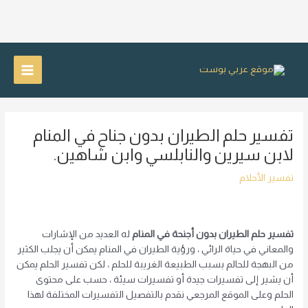
خطي
لى
Main
لمحتوى
Menu
تفسير حلم الطيران بدون جناح في المنام
لابن سيرين والنابلسي وابن شاهين.
تفسير الأحلام
تفسير حلم الطيران بدون أجنحة في المنام
له العديد من الإشارات
والمعاني في حياة الرائي ، ورؤية الطيران في المنام يمكن أن يجلب الكثير
من البهجة للحالم بسبب الطبيعة الغريبة للحلم ، لكن تفسير الحلم يمكن
أن يشير إلى تفسيرات جيدة أو تفسيرات سيئة ، حسب على محتوى
الحلم وعلى الموقع المرجعي نقدم بالتفصيل التفسيرات المختلفة لهذا