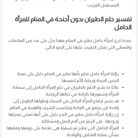
المستقبل القريب.
تفسير حلم الطيران بدون أجنحة في المنام للمرأة
الحامل
عندما ترى امرأة حامل تطير في المنام فهذا يدل على عدد من العلامات
والمعاني التي يمكن التعرف عليها على النحو التالي:
رؤية امرأة حامل تحلم بأنها تطير في المنام دليل على صحة
الجنين الجيدة ورعاية الأم لنفسها.
غالبًا ما يشير الحلم بالطيران في حلم المرأة الحامل إلى سعادة
المرأة وشعورها بالراحة في حياتها الزوجية.
قد يشير ارتفاع المرأة الحامل في السماء وطولها الطويل إلى
ولادة ابن يرتفع في القامة ويكتسب الشرف والهيبة في العالم.
إن رؤية امرأة حامل تطير في البحر دليل على أنها تعتني بمنزلها
وزوجها ، على الرغم من آلام الحمل ومشاكله.
المرأة الحامل التي تطير ثم تسقط هي علامة على خوفها وقلقها
بشأن عملية المخاض والولادة.