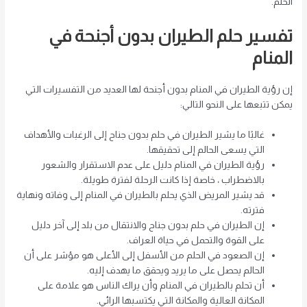
الحلم.
تفسير حلم الطيران بدون أجنحة في
المنام
إن رؤية الطيران في المنام بدون أجنحة لها العديد من التفسيرات التي
يمكن تتبعها على النحو التالي:
غالبًا ما يشير الطيران في حلم بدون جناح إلى الرغبات والأهداف
التي يسعى الحالم إلى تحقيقها.
رؤية الطيران في المنام دليل على عدم الاستقرار والشعور
بالاضطراب ، خاصة إذا كانت الرحلة لفترة طويلة.
قد يشير المريض الذي يحلم بالطيران في المنام إلى وفاته ونهاية
فترته.
إن الطيران في حلم بدون جناح والانتقال من بلد إلى آخر دليل
على القوة والتحمل في حياة العراف.
إن الصعود في الحلم من الأسفل إلى الأعلى هو مؤشر على أن
الحالم يحصل على ما يريد ويحقق ما يهدف إليه.
أن تحلم بالطيران في المنام وأن يراك الناس هو علامة على
المكانة العالية والمكانة التي يكتسبها الرائي.