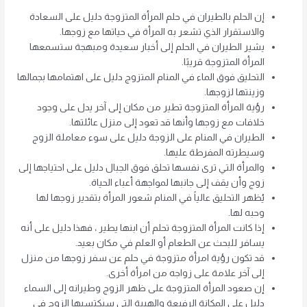
إن الحلم بالطيران في حلم المرأة المتزوجة دليل على السعادة
والاستقرار الذي تشعر به المرأة في حياتها مع زوجها.
يشير الطيران في الحلم إلى أخبار سعيدة ومبهجة ستسمعها
المرأة المتزوجة قريبًا.
التحليق فوق الماء في المنام المتزوج دليل على اهتمامها بجمالها
وزينتها لزوجها.
رؤية المرأة المتزوجة تطير من مكان إلى آخر يدل على وجود
خلافات مع زوجها وأنها قد تعود إلى منزل عائلتها.
الطيران في المنام على الزوجة دليل على سوء معاملة الزوج
وسيطرته المفرطة عليها.
والمرأة التي ترى نفسها تحلق فوق الجبال دليل على احتياجها إلى
زوج وأن يقف إلى جانبها لمواجهة أعباء الحياة.
يُظهر التحليق عالياً في المنام شعور المرأة بتقدير زوجها لها
وحبه لها.
إذا كانت المرأة المتزوجة تحلم أن ابنها يطير ، فهذا دليل على أنه
يسافر للبحث عن الطعام أو العلم في مكان بعيد.
قد تكون رؤية امرأة متزوجة في حلم عن سفر زوجها من منزل
إلى آخر علامة على زواجه من امرأة أخرى.
إن صعود المرأة المتزوجة على ظهر الزوج وطيرانه إلى السماء
دليل على المكانة الرفيعة والهيبة التي سيكتسبها الزوج في