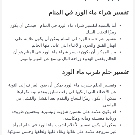
تفسير شراء ماء الورد في المنام
أما بالنسبة لتفسير شراء ماء الورد في المنام ، فيمكن أن يكون
رمزًا لتجنب الشك.
تفسير شراء ماء الورد في المنام يمكن أن يكون علامة على
انهيار القلق والحزن والأعباء التي عانى منها الحالم.
من الممكن أن يكون تفسير شراء ماء الورد في المنام هو أن
الحالم يفضل الهدوء وراحة البال ويمتنع عن التوتر والتوتر.
تفسير حلم شرب ماء الورد
وتفسير الحلم بشرب ماء الورد يمكن أن يقود العراف إلى التوبة
عن الأخطاء التي ارتكبها في وقت سابق وعدم نيته تكرارها.
يمكن أن يكون رمزًا للنجاح والتقدم بعد الفشل والفشل في
الماضي.
قد يكون علامة على تحسين شؤونه وتيسيرها وتحسين ظروفه
وزيادة معيشته وماله ومكاسبه.
يمكن أن يكون تفسير الأحلام لشرب ماء الورد في حلم امرأة
غير متزوجة علامة على نقائها ونقاء قلبها ولطفها وحسن سلوكها.