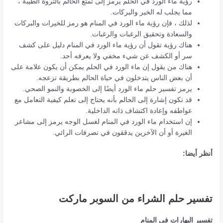
رؤية ماء الورد في الحلم يرمز إلى تمتع الحالم بالثروة الطيبة ،
مما يجلب له الخير والبركات.
لذلك ، فإن رؤية ماء الورد في المنام هو رمز للخيرات والبركات
والسعادة وتحقيق الرغبات والرغبات.
هناك رؤية تقول أن رؤية ماء الورد في المنام دليل على كشف
سر أو الكشف عن شيء مخفي ولا يعرفه أحد.
هناك من يقول إن ماء الورد في الحلم يمكن أن يكون علامة على
أن بعض الناس يتدخلون في حياة الحالم بطريقة تزعجه.
يرمز تفسير حلم ماء الورد أيضًا إلى الخصوبة والنمو الصحي.
قد تكون إشارة إلى الحالم بأنه يحتاج إلى تعلم كيفية التعامل مع
عواطفه وإعادة اكتشاف ذاته الداخلية.
إن استخدام ماء الورد في المنام لغسل الوجه يرمز إلى مشاعر
الغيرة أو أن الآخرين يدققون في تصرفات الرائي.
أنظر أيضا:
تفسير حلم الشراء من السوبر ماركت
تفسير البهارات في المنام