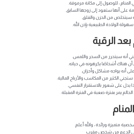
 المنام ، للوصول إلى مكانة مرموقة.
امة على أنها ستعود إلى زوجها السابق.
نه سيتخلص من الحزن والقلق.
ولة الولادة الطبيعية بإذن الله.
بعد الرقية
 يعني أنه سيتحرر من السحر واللمس.
ي أن هناك أشخاصًا يكرهونه في حياته.
على أنه يواجه مشاكل وأحزان.
ستجني الكثير من المكاسب والأرباح المالية.
 فهذا يدل على شعور بالاستقرار النفسي.
حالم يمر بفترة صعبة في الفترة المقبلة.
لمنام
شخصية متميزة ورائدة ، والله أعلم.
لقى الدعم من شخص مقرب