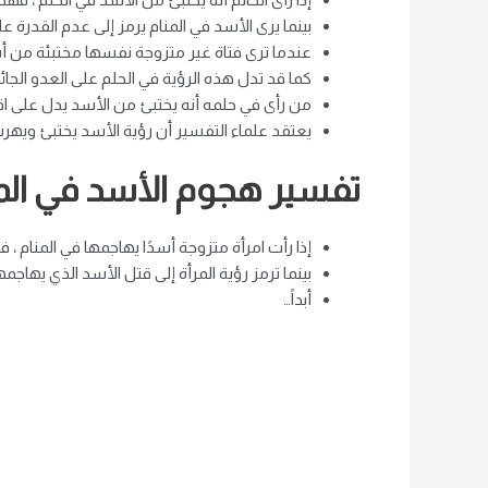
بينما يرى الأسد في المنام يرمز إلى عدم القدرة 
عندما ترى فتاة غير متزوجة نفسها مختبئة من أ
كما قد تدل هذه الرؤية في الحلم على العدو الجائر 
من رأى في حلمه أنه يختبئ من الأسد يدل على اق
يعتقد علماء التفسير أن رؤية الأسد يختبئ ويهر
تفسير هجوم الأسد في المن
إذا رأت امرأة متزوجة أسدًا يهاجمها في المنام ،
بينما ترمز رؤية المرأة إلى قتل الأسد الذي يهاجمه
أبداً…