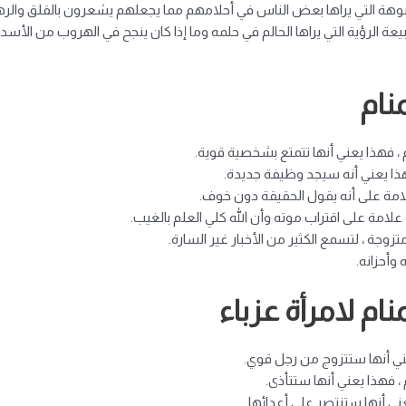
شبوهة التي يراها بعض الناس في أحلامهم مما يجعلهم يشعرون بالقلق والره
الرؤية التي يراها الحالم في حلمه وما إذا كان ينجح في الهروب من الأسد أو 
نام
ام ، فهذا يعني أنها تتمتع بشخصية قوية.
ذا يعني أنه سيجد وظيفة جديدة.
لامة على أنه يقول الحقيقة دون خوف.
علامة على اقتراب موته وأن الله كلي العلم بالغيب.
تزوجة ، لتسمع الكثير من الأخبار غير السارة.
أحزانه.
نام لامرأة عزباء
 يعني أنها ستتزوج من رجل قوي.
م ، فهذا يعني أنها ستتأذى.
يعني أنها ستنتصر على أعدائها.