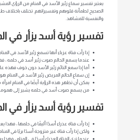
يعتبر تفسير سماع زئير الأسد في المنام من الرؤى الم
الصحيح لطمأنة قلوبهم وتفسيراتهم. تختلف باختلاف طبيعة 
والنفسية للمشاهد.
تفسير رؤية أسد يزأر في الم
إذا رأت فتاة عزباء أنها تسمع زئير الأسد في المن
عندما يسمع الحالم صوت زئير أسد في حلمه ، فه
أما إذا سمع النائم زئير الأسد دون خوف فهذه ع
إن سماع الحالم المريض زئير الأسد في المنام هو 
يمكن أن تظهر هذه الرؤية أيضًا في المنام امرأة م
من يسمع صوت أسد في حلمه يشير إلى همومه و
تفسير رؤية أسد يزأر في الم
إذا رأت فتاة عذراء أسدًا أليفًا في حلمها ، فهذا
ولكن إذا رأت فتاة غير متزوجة أسدًا بريًا في المنا
عندما ترى الفتاة العذراء أسدًا في المنام ، فهذا 