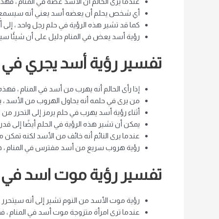
عندما يرى الحالم أن الأسد عضه في المنام ، فهذ
أي شخص يحلم أن يعضه أسد يعني أنه سيسمع قريبً
كما قد تشير هذه الرؤية في حلم رجل واحد ، إلى أن
رؤية أسد يعض في المنام دليل على أن شيئًا سيئً
تفسير رؤية أسد يجري في ا
إذا رأى الحالم أنه يهرب من أسد في المنام ، 
من يرى في حلمه أنه يحاول الهروب من الأسد ، ي
أثناء رؤية أسد يهرب في حلم يرمز إلى التحرر من
يمكن أن تشير هذه الرؤية في الحلم أيضًا إلى قدرة 
عندما يرى النائم أنه خائف من الأسد لكنه تمكن م
رؤية هروب سريع من أسد مفترس في المنام ، ه
تفسير رؤية موت اسد في ا
رؤية موت الأسد من النوم تشير إلى أنه سيتحرر م
عندما ترى امرأة متزوجة موت أسد في المنام ، ف