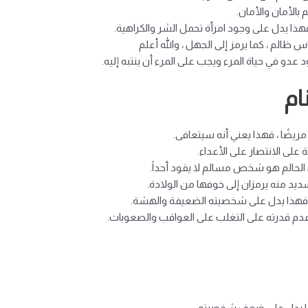
 بالأمان والأمان.
، فهذا يدل على وجود امرأة تحمل الشر والكراهية.
ظالم ، كما يرمز إلى الجهل ، والله أعلم
 عدو في حياة المرء ويجب على المرء أن ينتبه إليه.
ام
ريضًا ، فهذا يعني أنه سيتعافى.
على الانتصار على الأعداء.
ن الحالم هو شخص مسالم لا يقود أحداً.
ديد منه يرمزان إلى خوفها من الولادة.
 فهذا يدل على شخصيته الضعيفة والهشة.
دم قدرته على التغلب على العواقب والصعوبات.
 فهذا يدل على ضعف شخصيته.