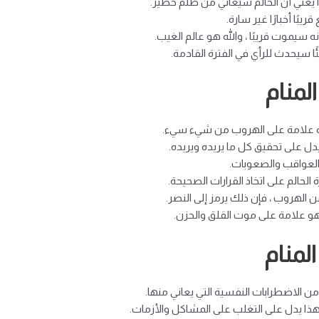
ا يعني أن الحالم سيعاني من ظلم خطير.
ا أخبارًا غير سارة.
ه سيموت قريبًا ، والله هو عالم الغيب.
ا سيحدث للرأي في الفترة القادمة.
لمنام
فهذه علامة على الهروب من شيء سيء.
دل على تحقيق كل ما يريده ويريده.
 العواقب والصعوبات.
الحالم على اتخاذ القرارات الصحيحة.
ن الهروب ، فإن ذلك يرمز إلى النصر.
و علامة على موت القلق والحزن.
لمنام
ن الاضطرابات النفسية التي يعاني منها.
هذا يدل على التغلب على المشاكل والأزمات.