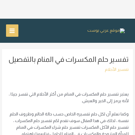
خطي
لى
Main
لمحتوى
Menu
تفسير حلم المكسرات في المنام بالتفصيل
تفسير الأحلام
يعتبر تفسير حلم المكسرات في المنام من أكثر الأحلام التي تفسر جيدًا ،
لأنه يرمز إلى الخير والعيش.
وكما نعلم أن لكل حلم تفسيره الخاص حسب حالة الحالم وظروف الحلم
نفسه ، لذلك في هذا المقال سوف نقدم لكم تفسير حلم المكسرات ،
تفسير حلم الأكل المكسرات تفسير حلم شراء المكسرات في المنام
للمرأة المتزوجة والمكسرات في المنام للحامل فتابعونا باهتمام.