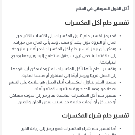
أكل الفول السوداني في المنام
تفسير حلم أكل المكسرات
قد يرمز تفسير حلم تناول المكسرات إلى اكتساب الكثير من
المال أو الثروة دون جهد أو تعب ، وقد يأتي المال من ميراث.
ويمكن أن يرمز تفسير حلم أكل المكسرات لامرأة غير متزوجة
إلى علاقتها بشخص ثري سيحقق ما تطمح إليه ويزودها بجميع
احتياجاتها.
وتفسير الحلم بأنها تأكل المكسرات المتزوجة يمكن أن يقودها
إلى الحمل قريبًا ويرمز أيضًا إلى استقرار أوضاعها المالية.
تفسير الحلم بتناول المكسرات أثناء الحمل هو علامة على التمتع
بصحة مولودها الجديد ورفاهيته وسلامته وأمنه.
تفسير حلم أكل المكسرات الفاسدة قد يرمز إلى حدوث مشاكل
أو مشاكل أو أزمات قادمة قد تسبب بعض القلق والضيق.
تفسير حلم شراء المكسرات
أما تفسير حلم شراء المكسرات فهو يرمز إلى زيادة الخير