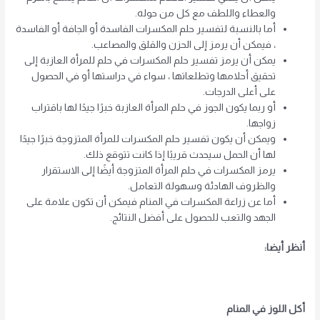
والعطاء واللطف مع كل من حوله.
أما بالنسبة لتفسير حلم المكسرات الفاسدة أو الجافة أو الفاسدة
، فيمكن أن يرمز إلى الحزن والقلق والمصاعب.
يمكن أن يرمز تفسير حلم المكسرات في حلم للمرأة العازبة إلى
تحقيق أحلامها وتطلعاتها ، سواء في دراستها أو في الحصول
على أعلى الدرجات.
أو ربما يكون الجوز في حلم المرأة العازبة خبرًا جيدًا لها باقتراب
زواجها.
ويمكن أن يكون تفسير حلم المكسرات للمرأة المتزوجة خبرًا جيدًا
لها أن الحمل سيحدث قريبًا إذا كانت تتوقع ذلك.
يرمز المكسرات في حلم المرأة المتزوجة أيضًا إلى الاستقرار
والظروف الهادئة وسهولة التعامل.
أما عن زراعة المكسرات في المنام فيمكن أن تكون علامة على
الجهد والتعب للحصول على أفضل النتائج.
أنظر أيضا:
أكل اللوز في المنام