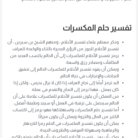
تفسير حلم المكسرات
وذكر معظم علماء تفسير الأحلام ، ومنهم الشيخ بن سيرين ، أن
تفسير الأحلام للجوز من الرؤى الجديرة بالثناء والواعدة للعراف.
يرمز تفسير الأحلام للمكسرات إلى أن الحالم يكتسب العديد من
المكافآت ومصادر رزق واسعة.
ويمكن أن يقود تفسير الأحلام للمكسرات الحالم إلى تحقيق
النجاحات والإنجازات في حياة الحالم.
اليد ترمز أيضًا إلى نجاح العراف إذا كان لا يزال يدرس ، ولكن إذا
كان يعمل ، فهذا يرمز إلى النجاح والتقدم في عمله.
من الممكن أن يكون تفسير الأحلام للمكسرات علامة على أن
الحالم سيحصل على ترقية في العمل أو سيجد وظيفة أفضل.
أما تفسير حلم المكسرات واستهلاكها فهو يرمز إلى اكتساب
الكثير من المال والثروة ويمكن أن يكون ميراثًا.
يمكن أن يكون تفسير المكسرات في الحلم رمزا للازدهار
والرفاهية وسهولة الموقف والظروف الجيدة.
يمكن أن يعني تفسير الأحلام للمكسرات أن الحالم يتمتع بالكرم