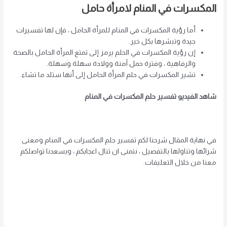
المكسرات في المنام لامرأة حامل
أما رؤية المكسرات في المنام للمرأة الحامل ، فإن لها تفسيرات
جيدة وتبشرها بكل خير.
إن رؤية المكسرات في الحلم يرمز إلى تمتع المرأة الحامل بالصحة
والرفاهية ، وفترة حمل آمنة وولادة سهلة وسهلة.
تشير المكسرات في حلم المرأة الحامل إلى أنها ستلد ما تشاء.
شاهد الفيديو تفسير حلم المكسرات في المنام
في نهاية المقال شرحنا لكم تفسير حلم المكسرات في المنام ومعنى
شرائها وتناولها بالتفصيل ، نتمنى ان تنال اعجابكم ، ويسعدنا تواصلكم
معنا من خلال التعليقات.