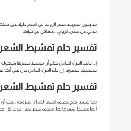
قد يكون تسريحة شعر الزوجة في المنام دليلاً على حمله
تعاني من بعض الزواج. . مشاكل في حياتها.
تفسير حلم تمشيط الشعر 
إذا كانت المرأة الحامل تحلم أن تمشط شعرها بسهولة 
تمشيطه بصعوبة. إن حلم المرأة الحامل يدل على أنها تع
تفسير حلم تمشيط الشعر ل
بعد تفسير حلم تجفيف الشعر للمرأة المتزوجة ، يجب أن ي
أنها تمشط شعرها بها. مجفف شعر يعني موت كل همومها