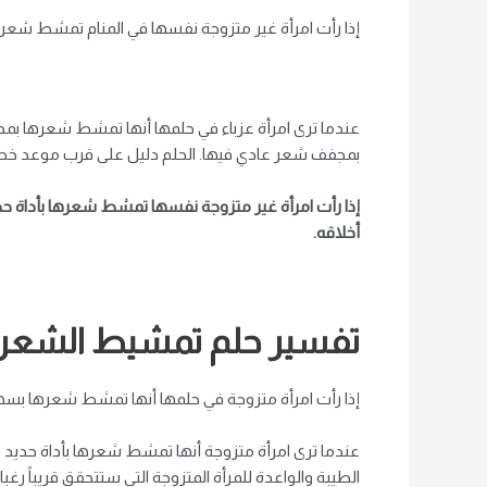
إذا رأت امرأة غير متزوجة نفسها في المنام تمشط شعرها
عندما ترى امرأة عزباء في حلمها أنها تمشط شعرها بمج
بمجفف شعر عادي فيها. الحلم دليل على قرب موعد خط
إذا رأت امرأة غير متزوجة نفسها تمشط شعرها بأداة حديد
أخلاقه.
تفسير حلم تمشيط الشعر 
إذا رأت امرأة متزوجة في حلمها أنها تمشط شعرها بسهو
عندما ترى امرأة متزوجة أنها تمشط شعرها بأداة حديد في
الطيبة والواعدة للمرأة المتزوجة التي ستتحقق قريباً رغبا