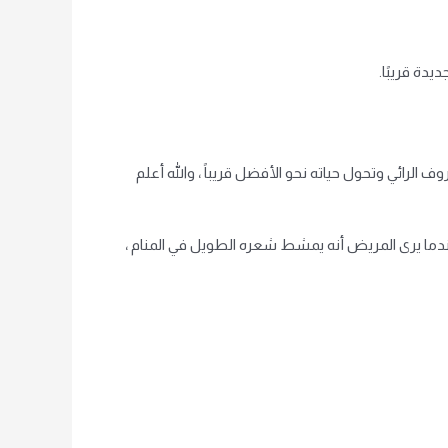
دة قريبًا.
رائي وتحول حياته نحو الأفضل قريباً ، والله أعلم
ندما يرى المريض أنه يمشط شعره الطويل في المنام ،