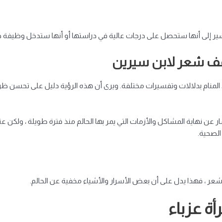
ر إلى أنها ستحصل على درجات عالية في دراستها أو أنها ستدخل وظيفة جدي
ف شعر لابن سيرين
م بدلالات وتفسيرات مختلفة. ويرى أن هذه الرؤية دليل على تحسن ظروف ال
نهاية المشاكل والأزمات التي يمر بها الحالم منذ فترة طويلة ، ولكن ع
الصحية.
عر ، فهذا يدل على أن بعض الأسرار والأشياء مخفية عن الحالم.
ة عزباء