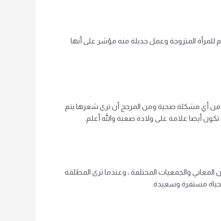
م للمرأة المتزوجة وعمل جديلة منه مؤشر على أنها
ا من أي مشكلة صحية ومن المرجح أن ترى شعرها يتم
كون أيضا علامة على ولادة صعبة والله أعلم.
 المعاني والجمعيات المختلفة ، وعندما ترى المطلقة
بحياة مستقرة وسعيدة.