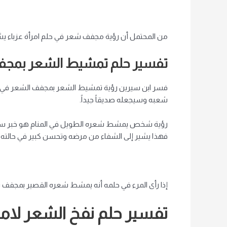
من المحتمل أن رؤية مجفف شعر في حلم امرأة عزباء يشي
تفسير حلم تمشيط الشعر بمجف
فسر ابن سيرين رؤية تمشيط الشعر بمجفف الشعر في المنا
شعبه وسيجعله صديقاً جيداً.
رؤية شخص يمشط شعره الطويل في المنام هو خبر سار عن 
فهذا يشير إلى الشفاء من مرضه وتحسن كبير في حالته 
إذا رأى المرء في حلمه أنه يمشط شعره القصير بمجفف ش
تفسير حلم نفخ الشعر لامرأ