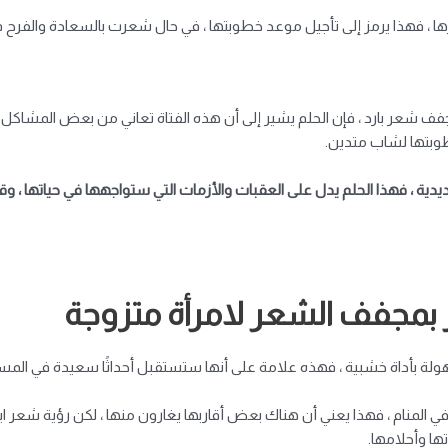
 ، فهذا يرمز إلى تأجيل موعد خطوبتها ، في حال شعرت بالسعادة والفرح في
فف شعر بارد ، فإن الحلم يشير إلى أن هذه الفتاة تعاني من بعض المشاكل
وبتها لشاب متدين.
ية ، فهذا الحلم يدل على العقبات والأزمات التي ستواجهها في حياتها ، وق
بمجفف الشعر لامرأة متزوجة
لة بأداة خشبية ، فهذه علامة على أنها ستستقبل أحداثًا سعيدة في المس
 المنام ، فهذا يعني أن هناك بعض أقاربها يغارون منها ، لكن رؤية شعر اب
تها وأحلامها.