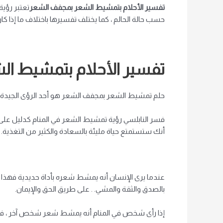
تفسير الأحلام بتمشيط الشعر بمجفف الشعر
تعتبر رؤية
حسب حالة الحالم ، كما يختلف تفسيرها باختلاف ما إذا كا
تفسير الأحلام بتمشيط ا
حلم تمشيط الشعر بمجفف الشعر هو أحد الرؤى الجيدة وال
فسر النابلسي رؤية تمشيط الشعر في المنام كدليل على
أنك ستستمتع حياة مليئة بالسعادة والكثير من التغذية.
عندما يرى الإنسان أنه يمشط شعره بأداة حديدية فهذا ي
بالصدق والثقة والمشي. . على طريق الحق والإيمان.
إذا رأى شخص في المنام أنه يمشط شعر شخص آخر ، فهذا