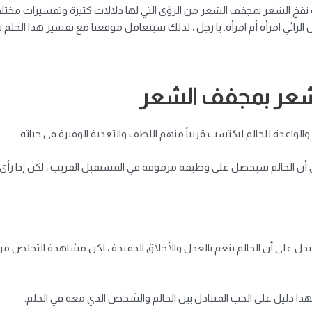
 نفخ الشعر بمجفف الشعر من الرؤى التي لها دلالات كثيرة وتفسيرات مختلف
ن الرائي امرأة أم امرأة. يا رجل ، لذلك سيتعامل موقعنا مع تفسير هذا الح
لشعر بمجفف الشعر
واعدة للحالم ليكتسب قريباً منهم اللطف والتغذية الوفيرة في حياته.
 أن الحالم سيحصل على وظيفة مرموقة في المستقبل القريب ، لكن إذا رأ
دل على أن الحالم ينعم بالعدل والأخلاق الحميدة ، لكن مشاهدة التخلص من 
 دليل على الحب المتبادل بين الحالم والشخص الذي معه في الحلم.