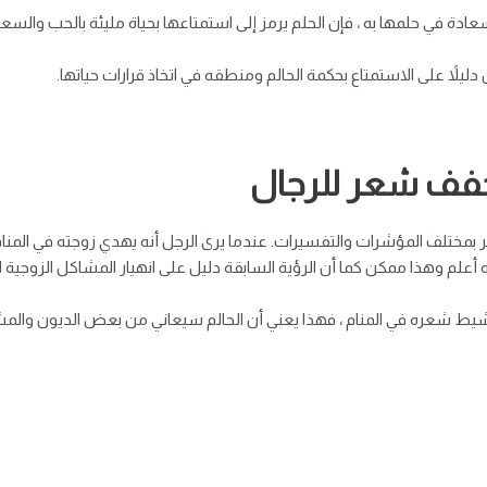
ة في حلمها به ، فإن الحلم يرمز إلى استمتاعها بحياة مليئة بالحب والسعاد
لاً على الاستمتاع بحكمة الحالم ومنطقه في اتخاذ قرارات حياتها.
جفف شعر للرجال
ختلف المؤشرات والتفسيرات. عندما يرى الرجل أنه يهدي زوجته في المنا
أعلم وهذا ممكن كما أن الرؤية السابقة دليل على انهيار المشاكل الزوجية ال
يط شعره في المنام ، فهذا يعني أن الحالم سيعاني من بعض الديون والمشا