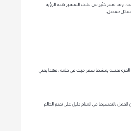
ة ، وقد فسر كثير من علماء التفسير هذه الرؤية
لم بشكل مفصل.
ى المرء نفسه يمشط شعر ميت في حلمه ، فهذا يعني
القمل بالتمشيط في المنام دليل على تمتع الحالم