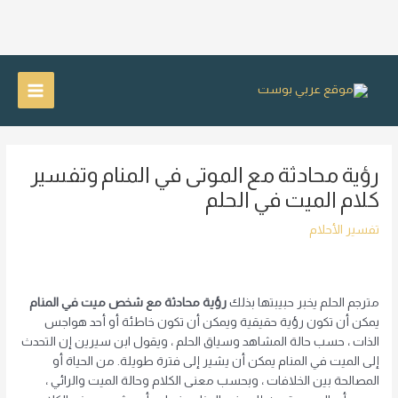
خطي
لى
Main
لمحتوى
Menu
رؤية محادثة مع الموتى في المنام وتفسير
كلام الميت في الحلم
تفسير الأحلام
مترجم الحلم يخبر حبيبتها بذلك
رؤية محادثة مع شخص ميت في المنام
يمكن أن تكون رؤية حقيقية ويمكن أن تكون خاطئة أو أحد هواجس
الذات ، حسب حالة المشاهد وسياق الحلم ، ويقول ابن سيرين إن التحدث
إلى الميت في المنام يمكن أن يشير إلى فترة طويلة. من الحياة أو
المصالحة بين الخلافات ، وبحسب معنى الكلام وحالة الميت والرائي ،