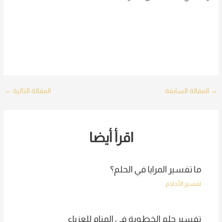
Post
→
المقالة السابقة
المقالة التالية
←
navigation
اقرأ أيضا
ما تفسير المرايا في الحلم؟
تفسير الأحلام
تفسير حلم الخطوبة في المنام للعزباء