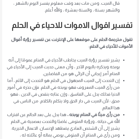
قال الميت. ومن مات بعد وقت معلوم يفسر اليوم بالشهر ،
والشهر بسنة ، والسنة بعشرة ، والله أعلم.
تفسير اقوال الاموات للاحياء في الحلم
تقول مترجمة الحلم على موقعها على الإنترنت عن تفسير رؤية أقوال
الأموات للأحياء في الحلم:
يشير تفسير رؤية الميت يخاطب الأحياء في المنام عمومًا إلى أنه
يوبخه ويذكره باليوم الآخر ، وأن معنى حديث الميت إلى الأحياء في
المنام أمر إيجابي أن الرائي هو من الفاضلين.
إن التحدث إلى الميت المجهول في الحلم هو التحدث إلى الآثم ، أما
من رأى الميت المعروف فهو يوبخه في الحلم. فإن حذره في أمور
الدنيا فذلك يدل على الفاسق ، وإن عتابه بنقص في الدين ، فهو
محق ؛ لأن الميت في دار الحق ولا يتكلم بالكلام. من الناس في
هذا العالم.
من رأى ميتًا في المنام يوبخه ،
هذا يدل على بعد الحالم عن اقتراب
الله في حياته ، ورؤية المتوفى غاضبًا والتحدث بعصبية في الحلم
يشير إلى أن الشخص العادي يضطهد الإنسان. الاعمال الخيرية.
ومن رأى في المنام أن المتوفى يوصي بماله أو عائلته له ،