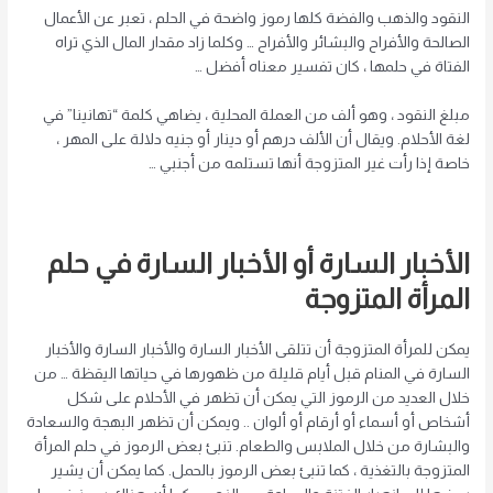
النقود والذهب والفضة كلها رموز واضحة في الحلم ، تعبر عن الأعمال
الصالحة والأفراح والبشائر والأفراح … وكلما زاد مقدار المال الذي تراه
الفتاة في حلمها ، كان تفسير معناه أفضل …
مبلغ النقود ، وهو ألف من العملة المحلية ، يضاهي كلمة “تهانينا” في
لغة الأحلام. ويقال أن الألف درهم أو دينار أو جنيه دلالة على المهر ،
خاصة إذا رأت غير المتزوجة أنها تستلمه من أجنبي …
الأخبار السارة أو الأخبار السارة في حلم
المرأة المتزوجة
يمكن للمرأة المتزوجة أن تتلقى الأخبار السارة والأخبار السارة والأخبار
السارة في المنام قبل أيام قليلة من ظهورها في حياتها اليقظة … من
خلال العديد من الرموز التي يمكن أن تظهر في الأحلام على شكل
أشخاص أو أسماء أو أرقام أو ألوان .. ويمكن أن تظهر البهجة والسعادة
والبشارة من خلال الملابس والطعام. تنبئ بعض الرموز في حلم المرأة
المتزوجة بالتغذية ، كما تنبئ بعض الرموز بالحمل. كما يمكن أن يشير