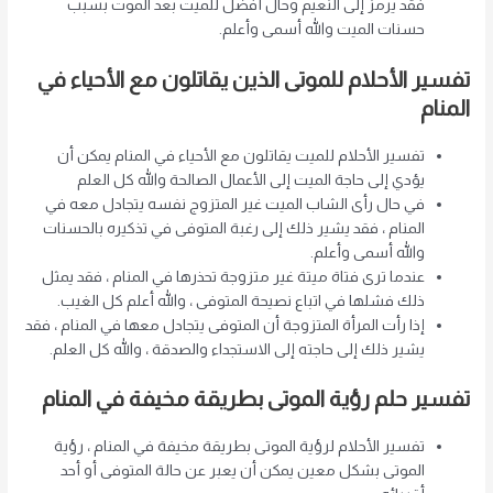
فقد يرمز إلى النعيم وحال أفضل للميت بعد الموت بسبب
حسنات الميت والله أسمى وأعلم.
تفسير الأحلام للموتى الذين يقاتلون مع الأحياء في
المنام
تفسير الأحلام للميت يقاتلون مع الأحياء في المنام يمكن أن
يؤدي إلى حاجة الميت إلى الأعمال الصالحة والله كل العلم
في حال رأى الشاب الميت غير المتزوج نفسه يتجادل معه في
المنام ، فقد يشير ذلك إلى رغبة المتوفى في تذكيره بالحسنات
والله أسمى وأعلم.
عندما ترى فتاة ميتة غير متزوجة تحذرها في المنام ، فقد يمثل
ذلك فشلها في اتباع نصيحة المتوفى ، والله أعلم كل الغيب.
إذا رأت المرأة المتزوجة أن المتوفى يتجادل معها في المنام ، فقد
يشير ذلك إلى حاجته إلى الاستجداء والصدقة ، والله كل العلم.
تفسير حلم رؤية الموتى بطريقة مخيفة في المنام
تفسير الأحلام لرؤية الموتى بطريقة مخيفة في المنام ، رؤية
الموتى بشكل معين يمكن أن يعبر عن حالة المتوفى أو أحد