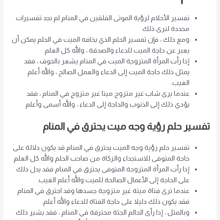
تفسير الأحلام لرؤية الموتى القلقين في المنام لم نجد تفسيرات
محددة لنرى ذلك
ومع ذلك ، فإن تفسير الحلم الذي يخافه الميت في الحلم يمكن أن
يعبر عن حاجة الميت للدعاء والصدقة ، والله كل العلم
إذا رأت المرأة المتزوجة الميت في المنام يشعر بالخوف ، فقد
يمثل ذلك حاجة الميت إلى الدعاء والعمل الصالح ، والله أعلم
الغيب.
عندما يرى شاب غير متزوج ميتا غير متزوج في المنام ، فقد
يؤدي ذلك إلى الذنوب والحاجة إلى الدعاء ، والله أسمى وأعلم
تفسير حلم رؤية وجه ميت يحترق في المنام
تفسير حلم رؤية وجه الميت يحترق في المنام قد يكون دلالة على
حاجة المتوفى للاستجداء والزكاة من صاحب الحلم والله كل العلم
إذا رأت المرأة المتزوجة المتوفى يحترق في المنام فقد يدل ذلك
على الحاجة إلى الأعمال الصالحة للميت والله أعلم الغيب.
عندما ترى فتاة ميتة غير متزوجة جسدها وقد احترق في المنام
فقد يكون ذلك دليلا على حاجة الفتاة للدعاء والله أعلم.
وبالمثل ، إذا رأى الحالم الجثة محترقة في المنام ، فقد يشير ذلك