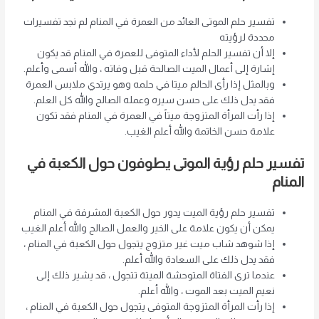
تفسير حلم الموتى العائد من العمرة في المنام لم نجد تفسيرات
محددة لرؤيته
إلا أن تفسير الحلم لأداء المتوفى للعمرة في المنام قد يكون
إشارة إلى أعمال الميت الصالحة قبل وفاته ، والله أسمى وأعلم.
وبالمثل إذا رأى الحالم ميتا في حلمه وهو يرتدي ملابس العمرة
فقد يدل ذلك على حسن سيره وعمله الصالح والله كل العلم.
إذا رأت المرأة المتزوجة ميتاً في العمرة في المنام فقد تكون
علامة حسن الخاتمة والله أعلم الغيب.
تفسير حلم رؤية الموتى يطوفون حول الكعبة في
المنام
تفسير حلم رؤية الميت يدور حول الكعبة المشرفة في المنام
يمكن أن يكون علامة على الخير والعمل الصالح والله أعلم الغيب
إذا شوهد شاب ميت غير متزوج يتجول حول الكعبة في المنام ،
فقد يدل ذلك على السعادة والله أعلم.
عندما ترى الفتاة المتوحشة الميتة تتجول ، قد يشير ذلك إلى
نعيم الميت بعد الموت ، والله أعلم.
إذا رأت المرأة المتزوجة المتوفى يتجول حول الكعبة في المنام ،