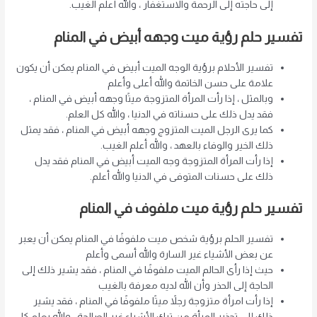
إلى حاجته إلى الرحمة والاستغفار ، والله أعلم الغيب.
تفسير حلم رؤية ميت وجهه أبيض في المنام
تفسير الأحلام برؤية الوجه الميت أبيض في المنام يمكن أن يكون
علامة على حسن الخاتمة والله أعلى وأعلم
وبالمثل ، إذا رأت المرأة المتزوجة ميتًا وجهه أبيض في المنام ،
فقد يدل ذلك على حسناته في الدنيا ، والله كل العلم.
كما يرى الرجل الميت المتزوج وجهه أبيض في المنام ، فقد يمثل
ذلك الخير والوفاء بالعهد ، والله أعلم الغيب.
إذا رأت المرأة المتزوجة وجه الميت أبيض في المنام فقد يدل
ذلك على حسنات المتوفى في الدنيا والله أعلم.
تفسير حلم رؤية ميت ملفوف في المنام
تفسير الحلم برؤية شخص ميت ملفوفًا في المنام يمكن أن يعبر
عن بعض الأشياء غير السارة والله أسمى وأعلم
حيث إذا رأى الحالم الميت ملفوفًا في المنام ، فقد يشير ذلك إلى
الحاجة إلى الحذر وأن الله لديه معرفة بالغيب
إذا رأت امرأة متزوجة رجلاً ميتًا ملفوفًا في المنام ، فقد يشير
ذلك إلى تحذير المرأة من ترك الأشياء غير الصالحة ، والله يعلم كل