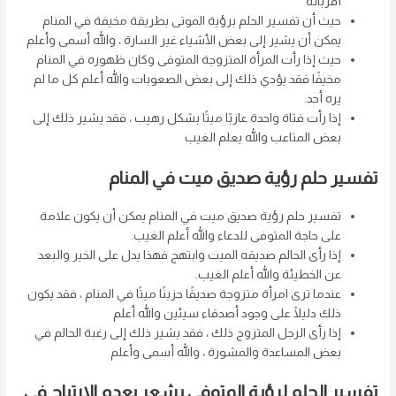
أقربائه
حيث أن تفسير الحلم برؤية الموتى بطريقة مخيفة في المنام
يمكن أن يشير إلى بعض الأشياء غير السارة ، والله أسمى وأعلم
حيث إذا رأت المرأة المتزوجة المتوفى وكان ظهوره في المنام
مخيفًا فقد يؤدي ذلك إلى بعض الصعوبات والله أعلم كل ما لم
يره أحد.
إذا رأت فتاة واحدة عازبًا ميتًا بشكل رهيب ، فقد يشير ذلك إلى
بعض المتاعب والله يعلم الغيب
تفسير حلم رؤية صديق ميت في المنام
تفسير حلم رؤية صديق ميت في المنام يمكن أن يكون علامة
على حاجة المتوفى للدعاء والله أعلم الغيب.
إذا رأى الحالم صديقه الميت وابتهج فهذا يدل على الخير والبعد
عن الخطيئة والله أعلم الغيب.
عندما ترى امرأة متزوجة صديقًا حزينًا ميتًا في المنام ، فقد يكون
ذلك دليلًا على وجود أصدقاء سيئين والله أعلم
إذا رأى الرجل المتزوج ذلك ، فقد يشير ذلك إلى رغبة الحالم في
بعض المساعدة والمشورة ، والله أسمى وأعلم
تفسير الحلم لرؤية المتوفى يشعر بعدم الارتياح في