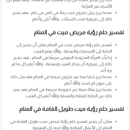
الأشياء غير المرئية.
عندما يرى رجل متزوج ميت رجلاً في كفن في حلم ، فقد يشير
ذلك إلى ضرورة تجنب السيئات ، والله أعلى وأعلم
تفسير حلم رؤية مريض ميت في المنام
تفسير حلم رؤية مريض ميت في المنام يمكن أن يشير إلى
الحاجة إلى الاستجداء والصدقة ، والله يعلم الغيب.
إذا رأت المرأة المتزوجة المتوفى مريضًا في المنام ، فقد يشير
ذلك إلى ضرورة أن يتذكر الميت ويصدقة ، والله أعلم كل ما لم
يره أحد.
عندما نرى شابا ميتا غير متزوج مريضا في المنام فقد يدل ذلك
على ديون لم تسدد والله أعلم
عندما ترى فتاة ميتة غير متزوجة مريضة في المنام فقد يعبر
ذلك عن الحاجة للصلاة والصدقة والله أعلم كل الغيب.
تفسير حلم رؤية ميت طويل القامة في المنام
يمكن أن يشير تفسير حلم رؤية شخص ميت طويل القامة في
المنام إلى الأعمال الصالحة والله لديه كل المعرفة