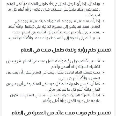
وبالمثل ، إذا رأى الرجل المتزوج رجلاً طويل القامة ميتًا في المنام
، فقد يكون ذلك دليلًا على حسناته قبل وفاته ، والله أعلم كل ما
لم يره أحد.
إذا رأت فتاة غير متزوجة فتاة طويلة ميتة غير متزوجة في
المنام ، فهذا قد يشير إلى السيرة الذاتية التي تركتها ، والله أعلم.
عندما ترى امرأة متزوجة ميتًا طويل القامة في المنام ، فقد
يشير ذلك إلى الحاجة إلى الاستجداء والصدقة ، والله أعلم الغيب.
تفسير حلم رؤية ولادة طفل ميت في المنام
تفسير الأحلام حول رؤية ولادة طفل ميت في المنام ينذر ببعض
الأشياء السيئة والله أسمى وأعلم
حيث تفسير الحلم لولادة طفل ميت في المنام يمكن أن يعبر عن
الفشل ، والله أعلم كل شيء
كما أن تفسير حلم ولادة طفل ميت في المنام يمكن أن يعبر عن
الحزن والله أعلم كل ما هو غير مرئي.
إذا رأت المرأة المتزوجة ولادة طفل ميت في المنام فقد تكون
علامة على خيبة الأمل والله أعلى وأعلم
تفسير حلم موت ميت عائد من العمرة في المنام