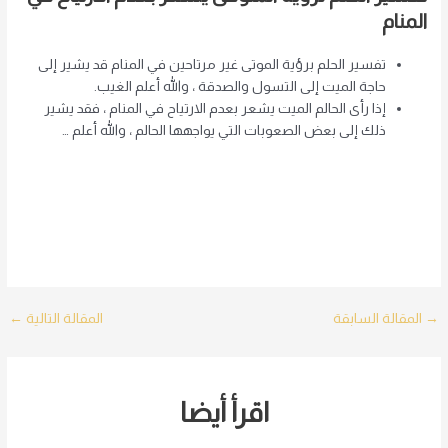
المنام
تفسير الحلم برؤية الموتى غير مرتاحين في المنام قد يشير إلى
حاجة الميت إلى التسول والصدقة ، والله أعلم الغيب.
إذا رأى الحالم الميت يشعر بعدم الارتياح في المنام ، فقد يشير
ذلك إلى بعض الصعوبات التي يواجهها الحالم ، والله أعلم …
Post
→
المقالة السابقة
المقالة التالية
←
navigation
اقرأ أيضا