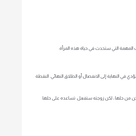
ت المهمة التي ستحدث في حياة هذه المرأة.
ؤدي في النهاية إلى الانفصال أو الطلاق النهائي. النقطة
مكن من حلها ، لكن زوجته ستفعل. تساعده على حلها.