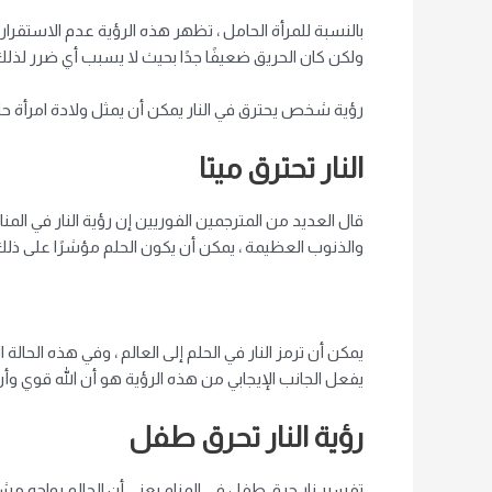
بالنسبة للمرأة الحامل ، تظهر هذه الرؤية عدم الاستقرا
ولكن كان الحريق ضعيفًا جدًا بحيث لا يسبب أي ضرر لذ
رؤية شخص يحترق في النار يمكن أن يمثل ولادة امرأة حام
النار تحترق ميتا
قال العديد من المترجمين الفوريين إن رؤية النار في المنا
والذنوب العظيمة ، يمكن أن يكون الحلم مؤشرًا على ذل
يمكن أن ترمز النار في الحلم إلى العالم ، وفي هذه الحالة
يفعل الجانب الإيجابي من هذه الرؤية هو أن الله قوي وأن 
رؤية النار تحرق طفل
تفسير نار حرق طفل في المنام يعني أن الحالم يواجه مش