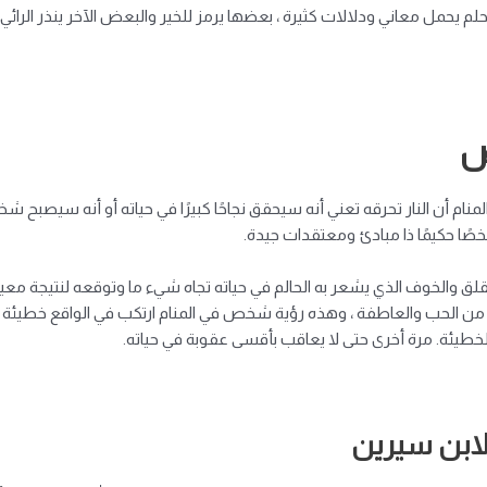
حلم يحمل معاني ودلالات كثيرة ، بعضها يرمز للخير والبعض الآخر ينذر الرا
ص
م أن النار تحرقه تعني أنه سيحقق نجاحًا كبيرًا في حياته أو أنه سيصبح شخ
خصًا حكيمًا ذا مبادئ ومعتقدات جيدة.
لق والخوف الذي يشعر به الحالم في حياته تجاه شيء ما وتوقعه لنتيجة معينة
ر من الحب والعاطفة ، وهذه رؤية شخص في المنام ارتكب في الواقع خطيئة كبي
الخطيئة. مرة أخرى حتى لا يعاقب بأقسى عقوبة في حياته.
 لابن سيرين