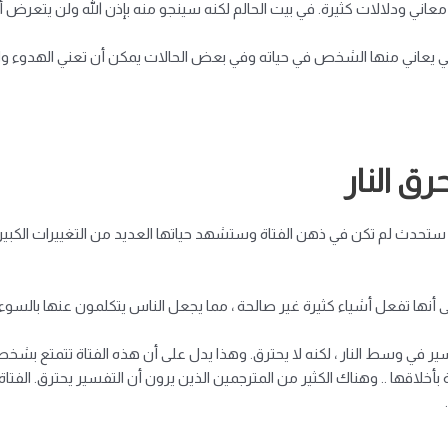
اني ودلالات كثيرة. في بيت الحالم لكنه سينجو منه بإذن الله ولن يتعرض أه
ث التي يعاني منها الشخص في حياته وفي بعض الحالات يمكن أن تعني الهدوء و
ق النار
ستحدث لم تكن في ذهن الفتاة وستشهد حياتها العديد من التغييرات الكبيرة.
على أنها تفعل أشياء كثيرة غير صالحة ، مما يجعل الناس يتكلمون عنها بالسوء
ر في وسط النار ، لكنه لا يحترق. وهذا يدل على أن هذه الفتاة تتمتع بش
 بأخلاقها .. وهناك الكثير من المترجمين الذين يرون أن التفسير يحترق. الفت