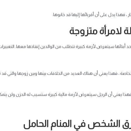
 ، فهذا يدل على أن أقربائها إليها قد خانوها.
ة لامرأة متزوجة
أحد أبنائها سيتعرض لأزمة كبيرة تتطلب من الوالدين إنقاذها معها. التغييرا
لخاصة ، فهذا يعني أن هناك العديد من الخلافات بينها وبين زوجها والتي قد ت
، فهذا يعني أن الرجل سيتعرض لأزمة مالية كبيرة ستسبب له الحزن ولن يت
رق الشخص في المنام الحامل