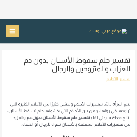
خطي
لى
Main
لمحتوى
Menu
تفسير حلم سقوط الأسنان بدون دم
للعزاب والمتزوجين والرجال
تفسير الأحلام
تتبع المرأة دائمًا تفسيرات الأحلام وتخشى كثيرًا من الأحلام الكثيرة التي
تراودها في رؤاها ، ومن بين الأحلام التي يخشونها حلم تساقط الأسنان ،
نتابع معك سيدتي لقاء
تفسير حلم سقوط الأسنان بدون دم
والمزيد
من تفسيرات الأحلام المتعلقة بالأسنان سواء للرجال أو النساء.