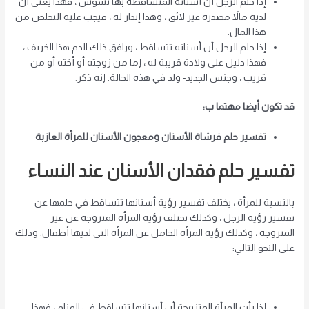
إذا حلم الرجل أن أسنانه المتساقطة بها تسوس ، فهذا يعني أن
لديه مالاً مصدره غير لائق ، وهذا إنذار له ، فيجب عليه التخلص من
هذا المال.
إذا حلم الرجل أن أسنانه تتساقط ، ورافق ذلك الدم هذا الخريف ،
فهذا دليل على ولادة قريبة له ، إما من زوجته أو أخته أو من
قريب ، وجنس الجديد- ولد في هذه الحالة. إنه ذكر.
قد تكون أيضا مهتما ب:
تفسير حلم فرشاة الأسنان ومعجون الأسنان للمرأة العازبة
تفسير حلم فقدان الأسنان عند النساء
بالنسبة للمرأة ، يختلف تفسير رؤية أسنانها تتساقط في حلمها عن
تفسير رؤية الرجل ، وكذلك تختلف رؤية المرأة المتزوجة عن غير
المتزوجة ، وكذلك رؤية المرأة الحامل عن المرأة التي لديها أطفال. وذلك
على النحو التالي:
إذا رأت المرأة المتزوجة أن أسنانها تتساقط في المنام ، فهذا