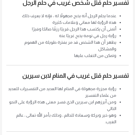
تفسير حلم قتل شخص غريب في حلم الرجل
عندما يحلم الرجل أنه يذبح مجهولاً له ، فإنه لا يعرف ذلك
هذه الرؤية لها معاني وعلامات كثيرة
أتمنى أن يكتسب هذا الرجل قريبًا رزقًا صالحًا وفيرًا
رؤية رجل في نومه يذبح غريبًا عنه
يظهر أن هذا الشخص قد مر بفترة طويلة من الهموم
والمشاكل
وتمكن من التغلب عليها
تفسير حلم قتل غريب في المنام لابن سيرين
رؤية مجزرة مجهولة في المنام لها العديد من التفسيرات للعديد
من علماء التفسير
ومن أبرزهم ابن سيرين الذي فسر معنى هذه الرؤية على النحو
التالي
وهو خير وبركة وسعادة للحالم ، وذلك بأمر الله تعالى ، عالم
الغيب.