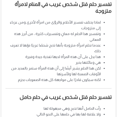
تفسير حلم قتل شخص غريب في المنام لامرأة
متزوجة
لماذا يختلف تفسير الأحلام والرؤى من امرأة لأخرى ومن عزباء
إلى متزوجات
وتفسير هذا الحلم له معانٍ وتفسيرات كثيرة ، من أبرز هذه
المعاني
عندما تحلم امرأة متزوجة بأنها تذبح شخصًا غريبًا فإنها لا تعرف
ذلك
هذا يدل على أن هذه المرأة لديها تغذية جيدة وفيرة
هي وعائلتها بخير
لكن هذا الحلم يشير أيضًا إلى أن هذه المرأة ستمر بالعديد من
الأوقات الصعبة لها ولأسرتها
لكنه سيكون قادرًا على مواجهة كل هذه الصعوبات بحزم
تفسير حلم قتل شخص غريب في حلم حامل
رأت الحامل أنها تذبح وهي مجهولة لها
ولا علاقة لها بها في حلمها على النحو التالي: