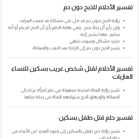
تفسير الأحلام للذبح دون دم
رؤية الذبح بدون دم قد تدل على مشكلة قد تصيب العراف.
وإن رأى أن رجلاً يذبح ، وفي نهاية الحلم رأى أن الذبح لم يتم أو أنه
سليم ، فهذا يشير إليه.
مجرد مشاكل وسوف تنتهي.
يشير الذبح دون دم إلى الراحة بعد التعب والمعاناة.
تفسير الأحلام لقتل شخص غريب بسكين للنساء
العازبات
تشير رؤية الفتاة لمذبحة مجهولة في حلم امرأة عزباء إلى
المعاناة والإرهاق الذي ستواجهه الفتاة في رحلة حياتها.
تفسير حلم قتل طفل بسكين
تشير رؤية ذبح طفل بالسكين إلى وجود العديد من الأعداء في
حياة العراف.