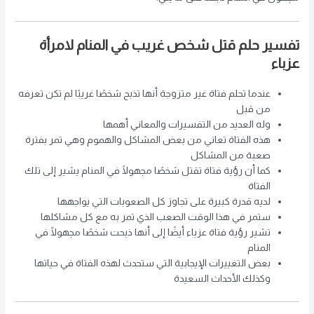
تفسير حلم قتل شخص غريب في المنام لامرأة
عزباء
عندما تحلم فتاة غير متزوجة أنها تذبح شخصًا غريبًا لم تكن تعرفه
من قبل
وله العديد من التفسيرات والمعاني أهمها
هذه الفتاة تعاني من بعض المشاكل والهموم وهي تمر بفترة
صعبة من المشاكل
كما أن رؤية فتاة تقتل شخصًا مجهولًا في المنام يشير إلى تلك
الفتاة
لديه قدرة كبيرة على تجاوز كل الصعوبات التي يواجهها
ستمر في هذا الوقت الصعب الذي تمر به مع كل مشاكلها
تشير رؤية فتاة عزباء أيضًا إلى أنها ذبحت شخصًا مجهولًا في
المنام
بعض التغييرات الإيجابية التي ستحدث لهذه الفتاة في حياتها
وكذلك الأحداث السعيدة