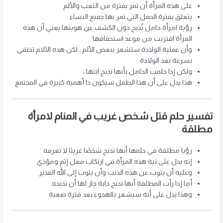
على هذه المرأة أن تمر بفترة من التعب والألم
يتعلق بفترة الحمل التي تمر بها جميع النساء
رؤية امرأة حامل تُذبح دون الكشف عن هويتها يعني أن هذه
المرأة اقتربت من موعد استحقاقها
وأن عملية الولادة ستشعر ببعض الألم ، لكن هذه الآلام تختفي
بسرعة بعد الولادة
ولكن إذا حلمت الحامل بأنها تذبح ابنها ،
هذا يدل على أن هذا الطفل سيكون ذا أهمية كبيرة في المجتمع
تفسير حلم قتل شخص غريب في المنام لامرأة
مطلقة
رؤيا مطلقة في حلمها أنها تذبح شخصًا غريبًا لا تعرفه
إنه يدل على نية هذه المرأة في ارتكاب فعل إثم ومؤذي
وعليه أن يتوب عن هذه الذنب وأن يتوب إلى الله القدير
أما إذا رأت المطلقة أنها تذبح دابة جاز لها أن تذبحه.
وهذا يدل على أنه سيشعر بالهدوء بعد فترة صعبة