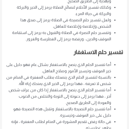
ويهديه إلى الطريق الصحيح.
وكذلك تفسير الأحلام لنصائح الصلاة يرمز إلى الخير والبركة
والبركة في حياة المرء.
ولعل تفسير حلم النصيحة في الصلاة يرمز إلى صدق هذا
الشخص وإخلاصه وإخلاصه للعاهل.
وتفسير حلم النصرة في الصلاة والقبول به يرمز إلى استقامة
الموقف والدين ، ورفضه يرمز إلى الغطرسة والغرور.
تفسير حلم الاستغفار
أما تفسير الحلم الذي ينصح بالاستغفار بشكل عام فهو دليل على
خير الموقف وتيسير الأمور وصلاح العاهل.
بالنسبة لتفسير الحلم الذي ينصحك بطلب المغفرة في المنام من
شخص لا تعرفه ، فهذا يرمز إلى الخير الذي يمنحك إياه الله.
أما تفسير الحلم الذي ينصح بالاستغفار إذا كان من عراف شخص
آخر ، فهذا يرمز إلى دعوته إلى التوبة والتخلص من الذنوب
والعودة إلى الطريق الصحيح.
أما تفسير حلم النصيحة بالاستغفار وتقبل هذه النصيحة فهو
دليل على خير الموقف وتيسيره.
في حالة رفض تقديم المشورة في المنام لطلب المغفرة ، فإنه
يظهر غطرسته.