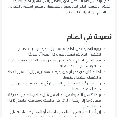
الحلم ، وتفسير حلم الشخص الذي ينصحني به ، وتفسير الحلم بنصيحة
الصلاة ، وتفسير الحلم الذي ينصح بالاستغفار و تقديم المشورة للآخرين
في المنام عن العزاب بالتفصيل.
نصيحة في المنام
رؤية النصيحة في الحلم لها تفسيرات جيدة وسيئة ، حسب
الشخص الذي يتم نصحه ، سواء كان عدوًا أو صديقًا.
نصيحة في المنام إذا كانت من شخص يحب العراف فهذه علامة
جيدة وترمز إلى شدة حبه له.
أما إذا كان من عدو أو من يكرهه ، فهذا يرمز إلى استمرار العداء
والبغضاء المتبادل بينهما.
وتفسير رؤية النصيحة في المنام للرائي من صديقه ، يرمز إلى
قوة العلاقة بينهما.
وأما تفسير النصيحة في المنام من قبل صاحب العلم والمعرفة ،
فهي ترمز إلى إهمال الرائي في دراسته ومعرفته ، خاصة إذا كان
تلميذاً للعلم.
إن أخذ النصيحة في المنام من المعلم أو المعلم هو علامة على