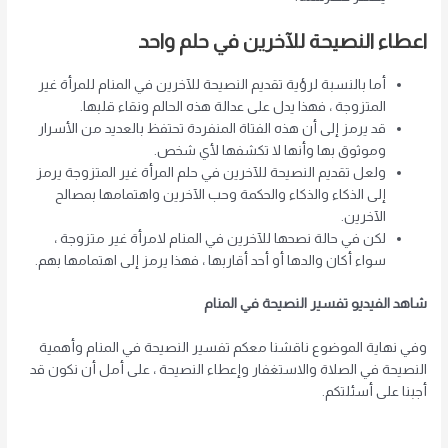
اعطاء النصيحة للآخرين في حلم واحد
أما بالنسبة لرؤية تقديم النصيحة للآخرين في المنام للمرأة غير
المتزوجة ، فهذا يدل على عدالة هذه الحالم ونقاء قلبها.
قد يرمز إلى أن هذه الفتاة المنفردة تحتفظ بالعديد من الأسرار
وموثوق بها وأنها لا تكشفها لأي شخص.
ولعل تقديم النصيحة للآخرين في حلم المرأة غير المتزوجة يرمز
إلى الذكاء والذكاء والحكمة وحب الآخرين واهتمامها بمصالح
الآخرين.
لكن في حالة نصحها للآخرين في المنام لامرأة غير متزوجة ،
سواء أكان والدها أو أحد أقاربها ، فهذا يرمز إلى اهتمامها بهم.
شاهد الفيديو تفسير النصيحة في المنام
وفي نهاية الموضوع ناقشنا معكم تفسير النصيحة في المنام وأهمية
النصيحة في الصلاة والاستغفار وإعطاء النصيحة ، على أمل أن نكون قد
أجبنا على أسئلتكم.