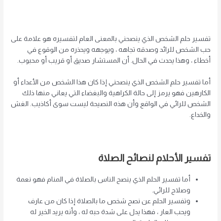
تفسير حلم الشخص الذي ينصحني بالمعنى العام لتفسيره هو علامة على
حب الشخص للرائد وصدقه تجاهه ، ويوجهه ويحذره من الوقوع في
أخطاء ، وهذا يحدث في الحال. أن المستشار صديق أو قريب أو محبوب.
أما تفسير حلم الشخص الذي ينصحني إذا كان هذا الشخص من الأعداء أو
الكارهين فهو يرمز إلى حالة الكراهية والبغضاء التي يعاني منها ذلك
الشخص للرائي في الواقع وأن هذه النصيحة ليست سوى أكاذيب. الغش
والخداع.
تفسير الأحلام لنصائح الصلاة
أما تفسير الحلم الذي ينصح الناس بالصلاة في المنام فهو نعمة
وصلاح للرائي.
وتفسير الحلم عن نصح شخص ما بالصلاة إذا كان من عارف
ويحب العار ، فهذا يدل على شدة حبه له ، وأنه يريد الخير له