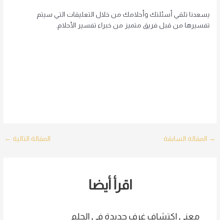
يسعدنا تلقي أسئلتك وأحلامك من خلال التعليقات التي سيتم
تفسيرها من قبل فريق متميز من خبراء تفسير الأحلام.
Post
→
المقالة السابقة
المقالة التالية
←
navigation
اقرأ أيضا
معنى اكتشاف غرف جديدة في الحلم