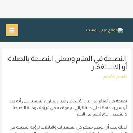
خطي
لى
Main
لمحتوى
Menu
النصيحة في المنام ومعنى النصيحة بالصلاة
أو الاستغفار
تفسير الأحلام
نصيحة في المنام
من بين الأشخاص الذين يقبلون التفسير على أنه جيد
أو سيئ ، اعتمادًا على حالة الرائي ، وموقعه في الرؤية ، وحالة النصيحة
والشخص الذي يُنصح في الحلم.
لذلك يجب أن نوضح معكم كل التفسيرات والدلالات لرؤية النصيحة في