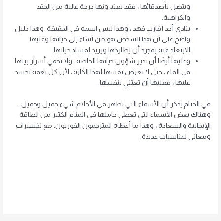
ويتصل بأصدقائها ، فقد يعتبرونها درجة عالية من الحقد
والكراهية.
ينادي أحد أقارب فهد ، وهذا ليس اسمه في الحقيقة. وهذا دليل
واضح على أن هذا الشخص هو من أساء إلى حياتها وعليها
الابتعاد عنه بمجرد أن يطاردها ويريد إفساد حياتها.
وعليها أيضًا أن تدير شؤون حياتها الخاصة ، ولا تخفي أسرار بيتها
في الماء ، حتى لا تعرض نفسها لهذا الكاره ، لأن كل نعمة تحسد
عليها ، فعليها أن تعتني بنفسها.
في الختام يذكر أن الأسماء التي تظهر في الأحلام شيء جميل وجميل ،
وهناك بعض الأسماء التي تعطي حاملها في المنام الكثير من الطاقة
الإيجابية والسعادة ، وهذا ما أعطاه المترجمون الفوريون. مع تفسيرات
ومعاني لمناسبات عديدة.