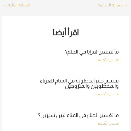
Post
→
المقالة السابقة
المقالة التالية
←
navigation
اقرأ أيضا
ما تفسير المرايا في الحلم؟
تفسير الأحلام
تفسير حلم الخطوبة في المنام للعزباء
والمخطوبين والمتزوجين
تفسير الأحلام
ما تفسير الحناء في المنام لابن سيرين؟
تفسير الأحلام