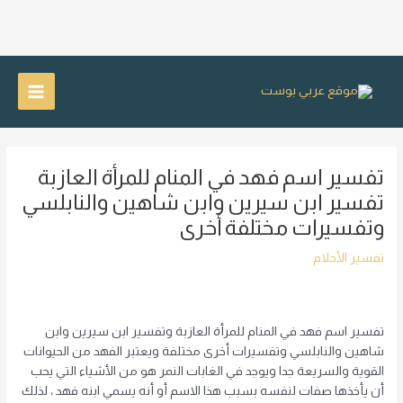
خطي
لى
Main
لمحتوى
Menu
تفسير اسم فهد في المنام للمرأة العازبة
تفسير ابن سيرين وابن شاهين والنابلسي
وتفسيرات مختلفة أخرى
تفسير الأحلام
تفسير اسم فهد في المنام للمرأة العازبة وتفسير ابن سيرين وابن
شاهين والنابلسي وتفسيرات أخرى مختلفة ويعتبر الفهد من الحيوانات
القوية والسريعة جدا ويوجد في الغابات النمر هو من الأشياء التي يحب
أن يأخذها صفات لنفسه بسبب هذا الاسم أو أنه يسمي ابنه فهد ، لذلك