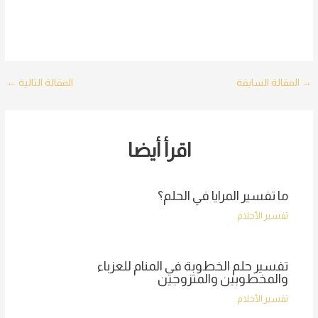
Post
→
المقالة السابقة
المقالة التالية
←
navigation
اقرأ أيضا
ما تفسير المرايا في الحلم؟
تفسير الأحلام
تفسير حلم الخطوبة في المنام للعزباء
والمخطوبين والمتزوجين
تفسير الأحلام