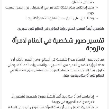
صديقان حميمان.
بينما إذا كانت هذه الفتاة تتظاهر مع الأصدقاء ، فإن الصور ليست
جيدة.
وهذا دليل على نفاق صديقاتها ونفاقها وأكاذيبها.
شاهدي أيضاً: تفسير الحلم برؤية المؤذن في المنام لابن سيرين
تفسير صور شخصية في المنام لامرأة
متزوجة
قد ترى بعض النساء صورًا شخصية في المنام ، ومن الجدير بالذكر أن
هذه الرؤية تتضمن العديد من التفسيرات والتفسيرات المختلفة ، وعلى
طول هذه الخطوط سوف نتعلم المزيد عنها
تفسير صور شخصية في
المنام لامرأة متزوجة
هو ايضا:
إذا حلمت امرأة متزوجة أنها تلتقط صورة شخصية لشخص لا
تعرفه وتضع الصورة في جيبها.
هذه الرؤية دليل على أن هذه المرأة ستتعرض لنوع من الخيانة