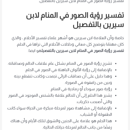
تفسير رؤية الصور في المنام لابن سيرين بالتفصيل.
تفسير رؤية الصور في المنام لابن
سيرين بالتفصيل
خاصة وأن العلامة ابن سيرين هو أشهر علماء تفسير الأحلام ، والذي
كان مهتمًا بتوضيح كل معاني ودلالات الأحلام التي نراها في الحلم.
تفسير رؤية الصور في المنام لابن سيرين بالتفصيل
هو ايضا:
تشرح رؤية الصور في المنام بشكل عام علاقات الحالم وصداقاته.
بالإضافة إلى رؤية الألوان الباهتة في الصور في الحلم.
وهذا دليل على أن صداقات الرائي تجمدت وكادت تنقطع بينه
وبين من رافقوه في الصورة.
رؤية صور سوداء أو رمادية في المنام.
يشير هذا الحلم إلى أن للحالم علاقة بالشخص الموجود في الصور
والتي أصبحت ذكريات.
بالإضافة إلى مشاهدة صور لمرحلة مبكرة من الحياة سواء كانت
الطفولة أو الشباب.
هذا الحلم هو علامة على الحنين والشوق لتلك الأيام وأن هناك
رفضًا من جانب الحالم لمرحلة حياتك الحالية.