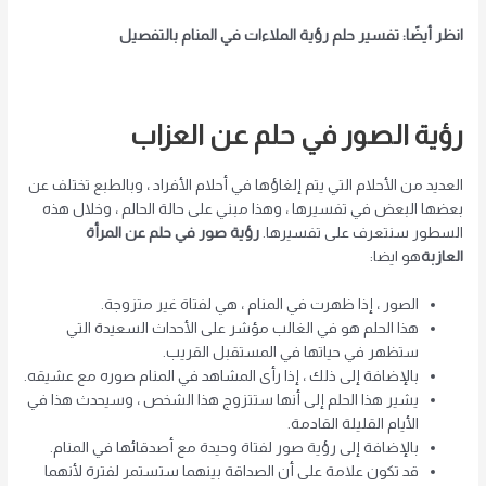
انظر أيضًا: تفسير حلم رؤية الملاءات في المنام بالتفصيل
رؤية الصور في حلم عن العزاب
العديد من الأحلام التي يتم إلغاؤها في أحلام الأفراد ، وبالطبع تختلف عن
بعضها البعض في تفسيرها ، وهذا مبني على حالة الحالم ، وخلال هذه
السطور سنتعرف على تفسيرها.
رؤية صور في حلم عن المرأة
العازبة
هو ايضا:
الصور ، إذا ظهرت في المنام ، هي لفتاة غير متزوجة.
هذا الحلم هو في الغالب مؤشر على الأحداث السعيدة التي
ستظهر في حياتها في المستقبل القريب.
بالإضافة إلى ذلك ، إذا رأى المشاهد في المنام صوره مع عشيقه.
يشير هذا الحلم إلى أنها ستتزوج هذا الشخص ، وسيحدث هذا في
الأيام القليلة القادمة.
بالإضافة إلى رؤية صور لفتاة وحيدة مع أصدقائها في المنام.
قد تكون علامة على أن الصداقة بينهما ستستمر لفترة لأنهما