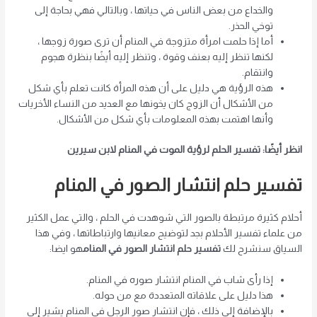
والخداع من بعض الناس في حياتها ، وبالتالي فهي بحاجة إلى
توخي الحذر.
أما إذا حلمت امرأة متزوجة في المنام أن ترى صورة زوجها ،
لكنها تنظر إليه بعنف وقوة ، وتنظر إليه أيضًا بنظرة هجوم
وانتقام.
هذه الرؤية هي دليل على أن هذه المرأة كانت تعلم بأي شكل
من الأشكال أن الزوج كان يخونها مع العديد من النساء الأخريات
وأنها اهتمت بهذه المعلومات بأي شكل من الأشكال.
انظر أيضًا: تفسير الحلم لرؤية الموت في المنام لابن سيرين
تفسير حلم انتشار الصور في المنام
أحلام كثيرة مرتبطة بالصور التي شوهدت في الحلم ، والتي عمل الكثير
من علماء تفسير الأحلام بجد لتوضيح معانيها وارتباطاتها ، وفي هذا
السياق سنشرح لك
تفسير حلم انتشار الصور في المنام
هو ايضا:
إذا رأى شاب في المنام انتشار صوره في المنام.
هذا دليل على علاقاته المتعددة مع من حوله.
بالإضافة إلى ذلك ، فإن انتشار صور الرجل في المنام يشير إلى