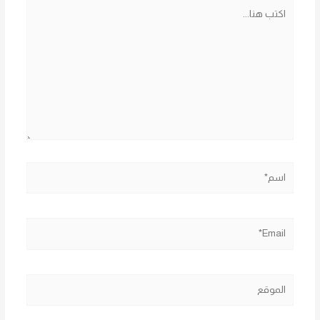
اكتب
هنا...
اسم*
Email*
الموقع