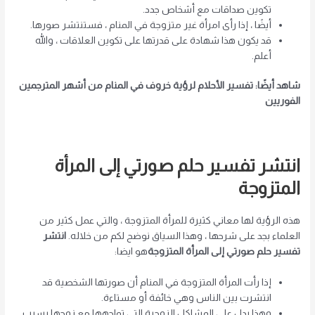
تكوين صداقات مع أشخاص جدد.
أيضًا ، إذا رأى امرأة غير متزوجة في المنام ، فستنتشر صورها.
قد يكون هذا شهادة على قدرتها على تكوين العلاقات ، والله
أعلم.
شاهد أيضًا: تفسير الأحلام لرؤية خروف في المنام من أشهر المترجمين
الفوريين
انتشر تفسير حلم صورتي إلى المرأة
المتزوجة
هذه الرؤية لها معاني كثيرة للمرأة المتزوجة ، والتي عمل كثير من
العلماء بجد على شرحها ، وهذا السياق نوضح لكم من خلاله.
انتشر
تفسير حلم صورتي إلى المرأة المتزوجة
هو ايضا:
إذا رأت المرأة المتزوجة في المنام أن صورتها الشخصية قد
انتشرت بين الناس وهي خائفة أو مستاءة.
وهذا يدل على المشاكل الزوجية التي تواجهها مع زوجها بسبب