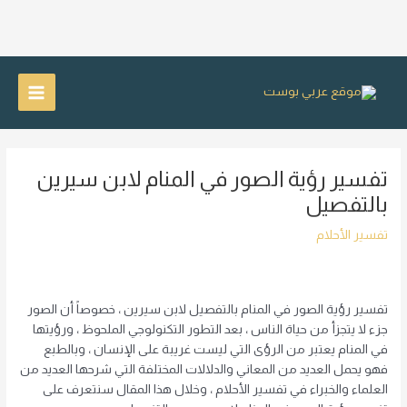
خطي
لى
Main
لمحتوى
Menu
تفسير رؤية الصور في المنام لابن سيرين
بالتفصيل
تفسير الأحلام
تفسير رؤية الصور في المنام بالتفصيل لابن سيرين ، خصوصاً أن الصور
جزء لا يتجزأ من حياة الناس ، بعد التطور التكنولوجي الملحوظ ، ورؤيتها
في المنام يعتبر من الرؤى التي ليست غريبة على الإنسان ، وبالطبع
فهو يحمل العديد من المعاني والدلالات المختلفة التي شرحها العديد من
العلماء والخبراء في تفسير الأحلام ، وخلال هذا المقال سنتعرف على