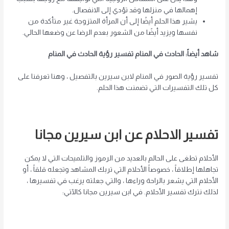
إهمالها في منزلها وقد تؤدي إلى الانفصال.
يشير هذا الحلم أيضًا إلى أن المرأة المتزوجة غير متأكدة من
نفسها ويزيد أيضًا من الشعور بعدم الرضا عن وضعها الحالي.
شاهد أيضاً: الحادث في المنام تفسير رؤية الحادث في المنام
تفسير رؤية الصور في المنام لابن سيرين بالتفصيل ، وهنا تعرفنا على
كل تلك التفسيرات التي تضمنت هذا الحلم.
تفسير الاحلام عن ابن سيرين مجانا
الأحلام تطغى على الحالم بالعديد من الرموز والتلميحات التي لا يمكن
تجاهلها إطلاقاً ، خصوصاً الأحلام التي تربك المشاهد وتجعله قلقاً ، أو
الأحلام التي يشعر بالراحة وراءها ، والتي جعلته يرغب في تفسيرها ،
لذلك نترك تفسير الأحلام. في ابن سيرين مجانا كالآتي: