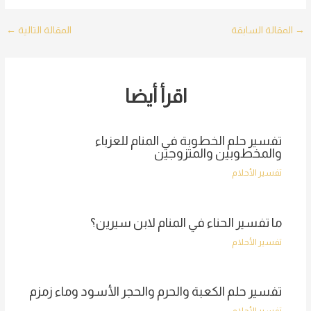
Post
→
المقالة السابقة
المقالة التالية
←
navigation
اقرأ أيضا
تفسير حلم الخطوبة في المنام للعزباء
والمخطوبين والمتزوجين
تفسير الأحلام
ما تفسير الحناء في المنام لابن سيرين؟
تفسير الأحلام
تفسير حلم الكعبة والحرم والحجر الأسود وماء زمزم
تفسير الأحلام