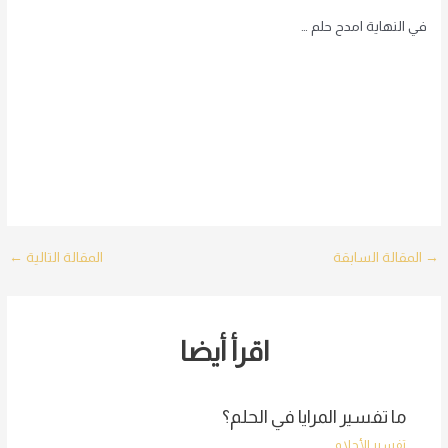
في النهاية امدح حلم …
Post
→
المقالة السابقة
المقالة التالية
←
navigation
اقرأ أيضا
ما تفسير المرايا في الحلم؟
تفسير الأحلام