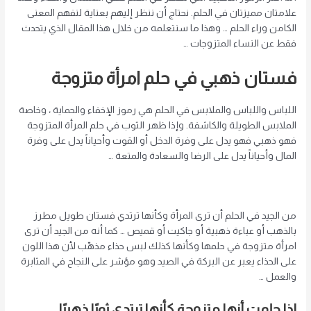
علامتان مميزتان في الحلم. نحتاج أن ننظر إليهم بعناية لنفهم المعنى
الكامن وراء الحلم … وهذا ما سنتعلمه من خلال هذا المقال الذي يتحدث
فقط عن النساء المتزوجات …
فستان ذهبي في حلم امرأة متزوجة
اللباس واللباس والملابس في الحلم هي رموز الإخفاء والحماية ، وخاصة
الملابس الطويلة والكاشفة. وإذا ظهر الثوب في حلم المرأة المتزوجة
فهو ذهبي فهو يدل على وفرة الدخل أو القوت وأحياناً يدل على وفرة
المال وأحياناً يدل على الرضا والسعادة والمتعة …
من الجيد في الحلم أن ترى المرأة وكأنها ترتدي فستان طويل مطرز
بالذهب أو عباءة ذهبية أو جاكيت أو قميص … كما أنه من الجيد أن ترى
امرأة متزوجة في حلمها وكأنها كذلك لبس حذاء مذهّب لأن هذا اللون
على الحذاء يعبر عن البركة في الصيد وهو مؤشر على النجاح في المثابرة
والعمل …
إذا حلمت أنها متزوجة كأنها ترتدي ثوبًا ذهبيًا