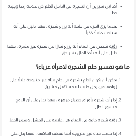
أكد ابن سيرين أن الشجرة في الداخل
الحلم
كن علامة رضا وجيدة
جدا.
عندما يرى المرء في حلمه أنه يزرع شجرة ، فهذا دليل على أنه
سينجب طفلاً ذكراً.
رؤية شخص في المنام أنه يزرع ثمارًا من شجرة غير مثمرة ، فهذا
دليل على أنه يأخذ المال بغير حق.
ما هو تفسير حلم الشجرة لامرأة عزباء؟
يمكن أن يكون الحلم بشجرة في حلم فتاة غير متزوجة دليلاً على
زواجها من رجل طيب له مستقبل مشرق.
إذا رأت شجرة بأوراق خضراء مزهرة ، فهذا يدل على أن الزوج
ميسور الحال.
رؤية شجرة جافة في المنام هي علامة على الفشل وسوء الحظ.
إذا حلمت فتاة غير متزوجة أنها تقطف الفاكهة ، فهذا يدل على