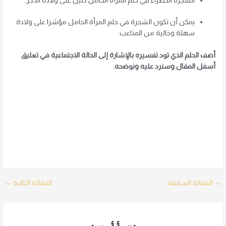
الشجرة الخضراء في حلم المرأة الحامل دليل على ولادة الذكر.
يمكن أن تكون الشجرة في حلم المرأة الحامل مؤشرا على ولادة
سهلة وخالية من المتاعب.
أضف الحلم الذي تود تفسيره بالإشارة إلى الحالة الاجتماعية في تعليق
أسفل المقال وسنرد عليه ونوضحه.
Post
→
المقالة السابقة
المقالة التالية
←
navigation