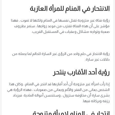
الانتحار في المنام للمرأة العازبة
رؤية فتاة غير متزوجة تقتل نفسها في المنام ولكنها لا تموت ، فهذا
مؤشر على أن هذه الفتاة تقترب من موعد زواجها ، ستمر بظروف
صعبة وتواجه مشاكل وعقبات في المستقبل القريب.
رؤية الانتحار في حلم واحد من الرؤى غير السارة للحالم لما يحمله من
دلالات غير سارة.
رؤية أحد الأقارب ينتحر
إذا رأت امرأة غير متزوجة أن أحد أقاربها قد انتحر في المنام ، وكان هذا
الشخص يعاني من الفقر والألم ويعاني من صعوبات ، فهذه الرؤية هي
بشرى سارة أن مخاوفه ستزول ، وستتحسن أحواله المادية. فيزداد
رزقه وبركاته فيها.
انتحار في المنام لامرأة متزوجة