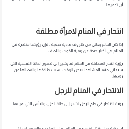
أن تدمرها.
انتحار في المنام لامرأة مطلقة
إذا كان الحالم يعاني من ظروف مادية صعبة ، فإن رؤيتها منتحرة في
المنام هي أخبار جيدة عن وفرة القوت واللطف.
رؤية انتحار المطلقة في المنام قد يشير إلى تدهور الحالة النفسية التي
سيعاني منها المشاهد لبعض الوقت بسبب طلاقها وانفصالها عن
زوجها.
الانتحار في المنام للرجل
رؤية الانتحار في حلم الرجل تشير إلى حالة الحزن واليأس التي يمر بها.
إن رؤية رجل يقتل نفسه في المنام يعني العقبات والصعوبات التي