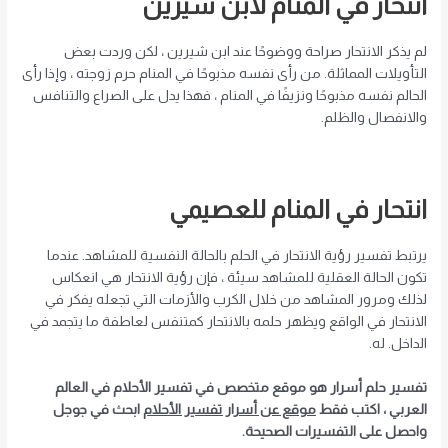
انتحار
في المنام لابن سيرين
لم يذكر الانتحار صراحة ووضوحًا عند ابن شيرين ، لكن وردت بعض
التأويلات المماثلة. من رأى نفسه مذبوحًا في المنام حرم زوجته ، وإذا رأى
الحالم نفسه مذبوحًا ونزيفًا في المنام ، فهذا يدل على الصراع والتنافس
والانفصال والظلم.
انتحار في المنام للعصيمي
يرتبط تفسير رؤية الانتحار في الحلم بالحالة النفسية للمشاهد. عندما
تكون الحالة العقلية للمشاهد سيئة ، فإن رؤية الانتحار هي انعكاس
لذلك ومرور المشاهد من خلال الكرب والأزمات التي تجعله يفكر في
الانتحار في الواقع ويظهر حلمه بالانتحار كمتنفس لعاطفة ما يتجمد في
الداخل. له.
تفسير حلم أسرار هو موقع متخصص في تفسير الأحلام في العالم
العربي ، اكتب فقط
موقع عن أسرار تفسير الأحلام
ابحث في جوجل
واحصل على التفسيرات الصحيحة.