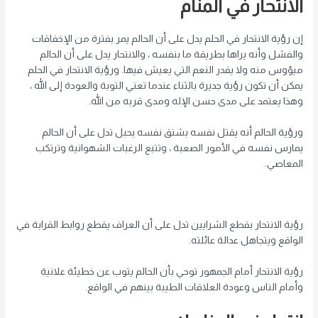
الانتحار في المنام
إن رؤية الانتحار في الحلم يدل على أن الحالم يمر بفترة من الإخفاقات
والفشل وأنه يراها بطريقة ما بنفسه ، والانتحار يدل على أن الحالم
ميؤوس منه ولا يقدر النعم التي يعيش فيها. ورؤية الانتحار في الحلم
يمكن أن تكون رؤية جديرة بالثناء عندما تعني التوبة والعودة إلى الله ،
وهذا يعتمد على مدى حسن الإله ومدى قربه من الله.
ورؤية الحالم أنه يقتل نفسه بشنق نفسه بحبل تدل على أن الحالم
يمارس نفسه في الأمور الصعبة ، وتتبع الرغبات الشهوانية وترتكب
المعاصي.
رؤية الانتحار بقطع الشرايين تدل على أن العراف يقطع روابط القرابة في
الواقع ويتجاهل عدالة عائلته.
رؤية الانتحار أمام الجمهور توحي بأن الحالم يتوب عن خطيئة علانية
وأمام الناس وعودة العلاقات الطيبة بينهم في الواقع.