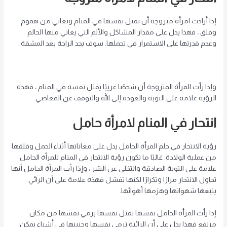
إذا أرادت امرأة متزوجة أن تقتل نفسها في المنام وتعاني من هموم
وقلق ، فهذا يدل على مقدار المشاكل والألم التي يعاني منها الحالم
وعدم قدرتها على الاستمرار في تحملها. سوف يجد الراحة بعد المشقة.
وإذا رأت المرأة المتزوجة أن شخصًا غريبًا يقتل نفسه في المنام ، فهذه
الرؤية علامة على التوبة والعودة إلى الله والتوقف عن المعاصي.
انتحار في المنام لامرأة حامل
رؤية الانتحار في حلم المرأة الحامل يدل على معاناتها أثناء الحمل وقلقها
من عملية الولادة. غالبًا ما تكون رؤية الانتحار في المنام للمرأة الحامل
علامة على التوبة الصادقة والتخلي عن الشر ، وإذا رأت المرأة الحامل أنها
تحاول الانتحار مرارًا وتكرارًا لكنها تفشل فهذه علامة على أن الرائي
يتبعها شهواتها وهزمها أهوائها.
إذا رأت المرأة الحامل نفسها تقتل نفسها برمي نفسها من مكان
مرتفع فهذا يدل على أن الرائية ترمي نفسها وجنينها في أشياء يمكن