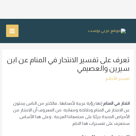
خطي
لى
Main
لمحتوى
Menu
تعرف على تفسير الانتحار في المنام عن ابن
سيرين والعصيمي
تفسير الأحلام
انتحار في المنام
إنها رؤية غريبة لأصحابها ، فالكثير من الناس يبحثون
عن الانتحار في المنام ودلالاته ومعانيه. من المعروف أن الانتحار من
الأمراض الجديدة جزئيًا على مجتمعاتنا العربية ، وعلى هذا الأساس
سنتعرف على تفسيرات هذا الحلم.