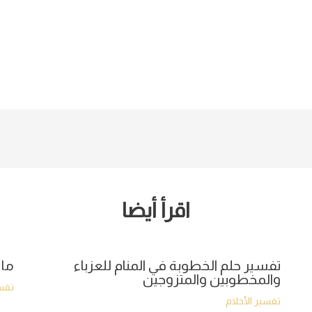
اقرأ أيضا
تفسير حلم الخطوبة في المنام للعزباء
ما 
والمخطوبين والمتزوجين
تفسي
تفسير الأحلام