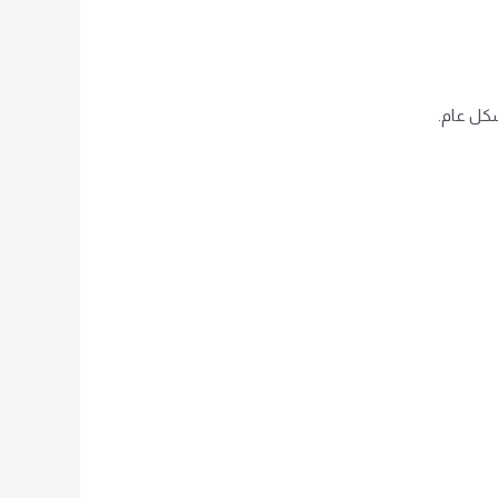
شكل عام.