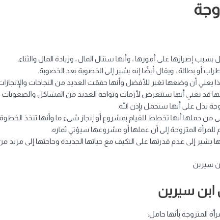
وجة
 بسبب إصرارها على أمورها ، وأنها ستنال المال ، وزيادة المال والثناء.
اب أو بطالة ، ويقال أيضًا إنه يشير إلى الخصوبة بعد الخصوبة.
هذا يعني أن وضعها تغير للأفضل وأنها حققت العديد من النجاحات والإنجازا
ملها قد يعني أنها ستتعرض لأزمات وتواجه العديد من المشاكل والصعوبات في
زوجة يدل على أنها ستحمل بإذن الله.
ولى من حملها أنها تخطط للقيام بمشروع أو إنجاز شيء ما وأنها تتخذ الخطوة ال
م للمرأة المتزوجة إلى أن عملها أو مشروعها سيؤتي ثماره.
طنها يشير إلى عدم قدرتها على التكيف مع حياتها الجديدة وحاجتها إلى مزيد من
بن سيرين
 ابن سيرين
ة المتزوجة بأنها حامل: