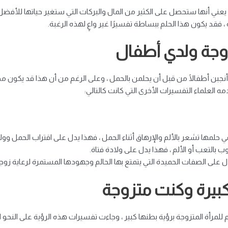
 يعني أنها ستحصل على الكثير من المال والبركات التي ستغير حياتها للأفضل
 فقد يكون هذا الحلم ببساطة تفسيرًا غير واعٍ لهذه الرغبة.
زوجة ولدي أطفال
 أنجبن أطفالًا من قبل أن يحلمن بالحمل ، وعلى الرغم من أن هذا قد يكون م
 العلماء التفسيرات الأخرى التي كانت كالتالي:
 في حلمها تشعر بالألم والإرهاق أثناء الحمل ، فهذا يدل على اقتراب الحمل وول
 بالتعب أو الألم ، فهذا يدل على ولادة فتاة.
تدل على الصفات الحميدة التي يتمتع بها الحالم وجهودها المستمرة لرعاية ز
بيرة وكنت متزوجة
 للمرأة المتزوجة برؤية بطنها كبير ، وجاءت تفسيرات هذه الرؤية على النحو ال