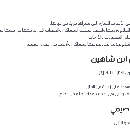
 الأحداث السارة التي ستراها قريبًا في حياتها.
ن الحالم وزوجها واختفاء مختلف المشاكل والعقبات التي تواجهها في حياتها ب
جاوز الصعوبات والأزمات.
ا الحلم علامة على تعرضها لمشاكل وأزمات في الفترة المقبلة.
ن ابن شاهين
ثار التالية: [3]
فهذا يعني زيادة في المال.
لم ، والتي هي بحجم معدة الحالم في الحلم.
عصيمي
و التالي: