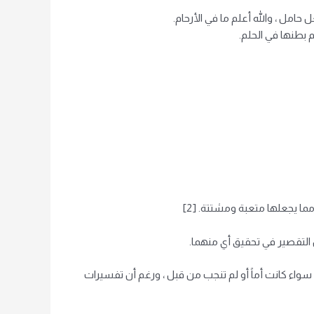
حامل ، والله أعلم ما في الأرحام.
 بطنها في الحلم.
ا يجعلها متعبة ومشتتة. [2]
ن التقصير في تحقيق أي منهما.
 سواء كانت أماً أو لم تنجب من قبل ، ورغم أن تفسيرات