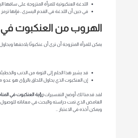
اللدغة العنكبوتية للمرأة المتزوجة على ساقها الي
في حين أن اللدغة في القدم اليسرى ، فإنها ترمز
الهروب من العنكبوت في ا
يمكن للمرأة المتزوجة أن ترى أن عنكبوتًا يلاحقها ويحاول 
قد يشير هذا الحلم إلى التوبة من الذنب والخطيئة
إن العنكبوت الذي يحاول اللحاق بالرؤى هو عدو ما
لقد قدمنا ​​لك أوضح التفسيرات
رؤية العنكبوت في المنا
الغامض الذي تمت دراسته والبحث في معاناته للوصول إل
ويمكن أخذه في الاعتبار …