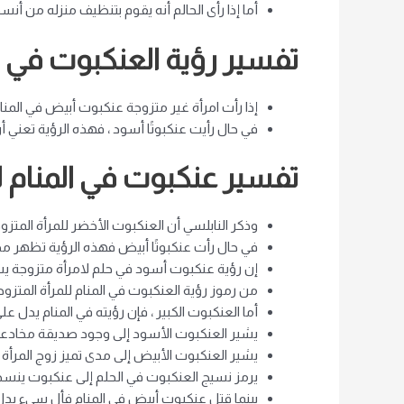
أما إذا رأى الحالم أنه يقوم بتنظيف منزله من أن
تفسير رؤية العنكبوت في الم
إذا رأت امرأة غير متزوجة عنكبوت أبيض في المنام
في حال رأيت عنكبوتًا أسود ، فهذه الرؤية تعني أ
تفسير عنكبوت في المنام ل
وذكر النابلسي أن العنكبوت الأخضر للمرأة المتزو
في حال رأت عنكبوتًا أبيض فهذه الرؤية تظهر م
إن رؤية عنكبوت أسود في حلم لامرأة متزوجة يش
من رموز رؤية العنكبوت في المنام للمرأة المتزوج
أما العنكبوت الكبير ، فإن رؤيته في المنام يدل 
يشير العنكبوت الأسود إلى وجود صديقة مخادعة 
يشير العنكبوت الأبيض إلى مدى تميز زوج المرأة 
يرمز نسيج العنكبوت في الحلم إلى عنكبوت ينسج
بينما قتل عنكبوت أبيض في المنام فأل سيء يدل ع