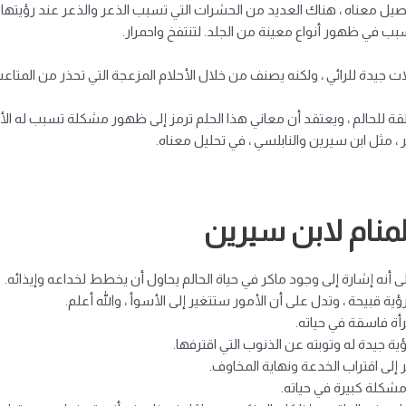
صيل معناه ، هناك العديد من الحشرات التي تسبب الذعر والذعر عند رؤيتها ،
بب في ظهور أنواع معينة من الجلد. لتنتفخ واحمرار.
دلالات جيدة للرائي ، ولكنه يصنف من خلال الأحلام المزعجة التي تحذر من المتاع
ة للحالم ، ويعتقد أن معاني هذا الحلم ترمز إلى ظهور مشكلة تسبب له الأذى
، مثل ابن سيرين والنابلسي ، في تحليل معناه.
منام لابن سيرين
نه إشارة إلى وجود ماكر في حياة الحالم يحاول أن يخطط لخداعه وإيذائه.
ؤية قبيحة ، وتدل على أن الأمور ستتغير إلى الأسوأ ، والله أعلم.
أة فاسقة في حياته.
ؤية جيدة له وتوبته عن الذنوب التي اقترفها.
إلى اقتراب الخدعة ونهاية المخاوف.
مشكلة كبيرة في حياته.