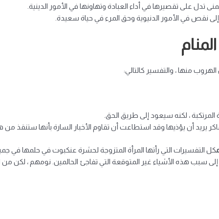
منى تدل على تقصيرها في أداء العبادة وتهاونها في الأمور الدينية.
 إلى نقص في الأمور الدنيوية وحق المرء في حياة سعيدة.
لمنام
الهروب منها ، والتفسير كالتالي:
 المرتكبة ، لكنه سيعود إلى طريق الحق.
كر يريد أن يؤذيها وقد استطاعت أن تقاوم الأخبار السارة بأنها ستنقذ من هذا
م
كل التفسيرات التي رأتها المرأة المتزوجة لحشرة عنكبوت في حلمها في جميع
ى سبب هذه الأشياء غير المتوقعة التي تفاجئ الحالمين. نومهم ، لكن من 