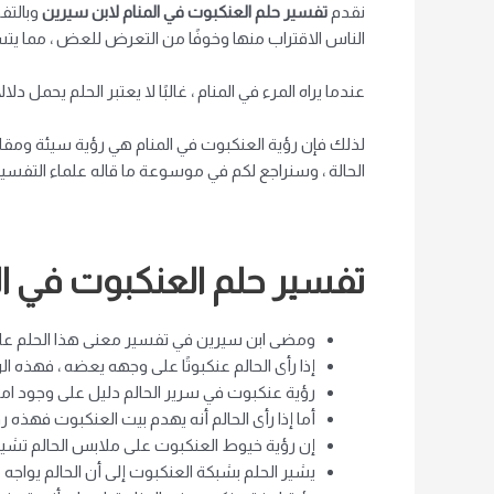
نقدم
تفسير حلم العنكبوت في المنام لابن سيرين
وبالتف
الناس الاقتراب منها وخوفًا من التعرض للعض ، مما يتس
عندما يراه المرء في المنام ، غالبًا لا يعتبر الحلم يحمل 
لذلك فإن رؤية العنكبوت في المنام هي رؤية سيئة ومقلق
الحالة ، وسنراجع لكم في موسوعة ما قاله علماء التفسير 
تفسير حلم العنكبوت في ال
ومضى ابن سيرين في تفسير معنى هذا الحلم على أ
إذا رأى الحالم عنكبوتًا على وجهه يعضه ، فهذه الر
رؤية عنكبوت في سرير الحالم دليل على وجود امر
أما إذا رأى الحالم أنه يهدم بيت العنكبوت فهذه ر
إن رؤية خيوط العنكبوت على ملابس الحالم تشير 
يشير الحلم بشبكة العنكبوت إلى أن الحالم يواجه 