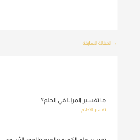
Post
→
المقالة السابقة
navigation
ما تفسير المرايا في الحلم؟
تفسير الأحلام
تفسير حلم الكعبة والحرم والحجر الأسود