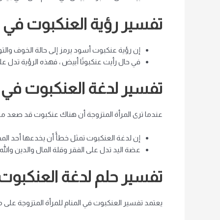
تفسير رؤية العنكبوت في ال
إن رؤية عنكبوت أسود يرمز إلى حالة الخوف والتوت
في حال رأيت عنكبوتًا أبيض ، فهذه الرؤية تدل 
تفسير لدغة العنكبوت في ا
عندما ترى المرأة المتزوجة أن هناك عنكبوت قد صعد منها 
إن لدغة العنكبوت تمثل خطأً أن يخدعها أحد ال
عضة اليد تدل على الفقر وقلة المال والدين والله 
تفسير حلم لدغة العنكبوت
يعتمد تفسير العنكبوت في المنام للمرأة المتزوجة على ما 