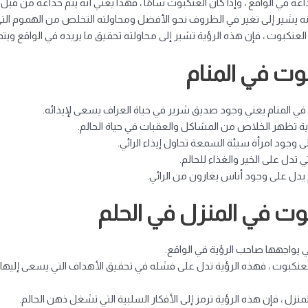
عه في الواقع ، وإذا كان العنكبوت سامًا ، فهذا يعني أنه يتم خداعه من قبل 
ه يشير إلى تغير في الظروف نحو الأفضل ومحاولته التخلص من الهموم التي 
العنكبوت ، فإن هذه الرؤية تشير إلى محاولته تحقيق ما يريده في الواقع ويتم
وت في المنام
في المنام يعني وجود صديق شرير في حياة العراف يسعى لإيذائه.
 تظهر الخلاص من المشاكل والعقبات في حياة الحالم.
ى وجود امرأة سيئة السمعة تحاول إيذاء الرائي.
 تدل على الخير والغذاء للحالم.
 يدل على وجود أناس يغارون من الرائي.
وت في المنزل في الحلم
ي يواجهها صاحب الرؤية في الواقع.
لعنكبوت ، فهذه الرؤية تدل على فشله في تحقيق الأهداف التي يسعى إليها 
زل ، فإن هذه الرؤية ترمز إلى الأفكار السلبية التي تشغل ذهن الحالم.