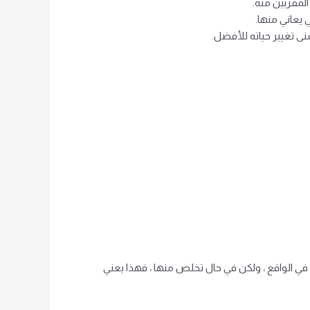
المقربين منه.
يعاني منها.
نى تغيير حياته للأفضل.
في الواقع ، ولكن في حال تخلص منها ، فهذا يعني