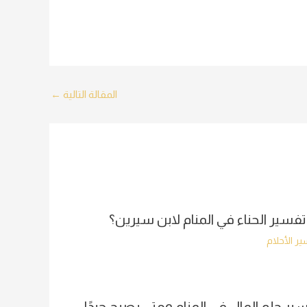
المقالة التالية
←
تفسير الحناء في المنام لابن سيرين؟
ر الأحلام
ير حلم المال في المنام ومتى يصبح جيدًا