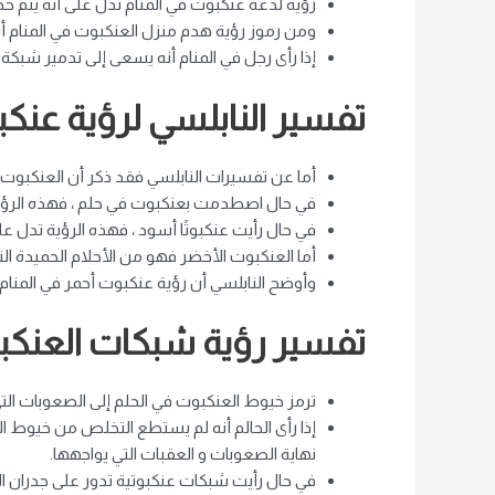
رؤية لدغة عنكبوت في المنام تدل على أنه يتم خدا
ومن رموز رؤية هدم منزل العنكبوت في المنام أن
إذا رأى رجل في المنام أنه يسعى إلى تدمير شبكة 
تفسير النابلسي لرؤية عنكب
أما عن تفسيرات النابلسي فقد ذكر أن العنكبوت 
في حال اصطدمت بعنكبوت في حلم ، فهذه الرؤية
في حال رأيت عنكبوتًا أسود ، فهذه الرؤية تدل عل
أما العنكبوت الأخضر فهو من الأحلام الحميدة التي
وأوضح النابلسي أن رؤية عنكبوت أحمر في المنام
تفسير رؤية شبكات العنكب
ترمز خيوط العنكبوت في الحلم إلى الصعوبات الت
إذا رأى الحالم أنه لم يستطع التخلص من خيوط ا
نهاية الصعوبات و العقبات التي يواجهها.
في حال رأيت شبكات عنكبوتية تدور على جدران المن