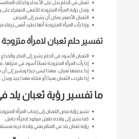
ثعبان في الحلم يدل على الأعداء وكذلك المنافس
وتدل رؤية المرأة المتزوجة للأفعى الصفراء على
الثعبان الأصفر يمكن أن يشير إلى المرض.
وإذا رأت المرأة المتزوجة أنها تطرد أفعى زرقا
تفسير حلم ثعبان لامرأة متزوجة 
الثعبان الأسود في الحلم يشير إلى المكر والخ
إذا رأت المرأة المتزوجة ثعبانًا أسود في منزله
إذا عضتها ثعبان ، فهذا ليس جيدًا ويشير إلى 
إذا طردت الثعبان بعيدًا أو قتلته فهذا جيد ويدل
ما تفسير رؤية ثعبان يلد في
تشير رؤية بيض الثعبان إلى إنجاب المرأة المتزوجة
كما يشير إلى ولادة طفل مولود لامرأة حامل.
رؤية ثعبان يلد في المنام يعني ولادة ذرية بمس