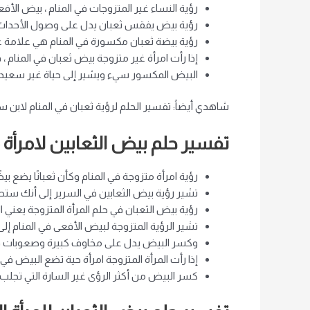
رؤية النساء غير المتزوجات في المنام ، بيض الأفعى
رؤية بيض يفقس ثعبان يدل على وصول الأحداث 
رؤية بيضة ثعبان مكسورة في المنام هي علامة 
إذا رأت امرأة غير متزوجة بيض ثعبان في المنام ، 
البيض المكسور سيء ويشير إلى حياة غير سعيدة
شاهدي أيضاً: تفسير الحلم لرؤية ثعبان في المنام لابن 
تفسير حلم بيض الثعابين لامرأة 
رؤية امرأة متزوجة في المنام وكأن ثعبانًا يضع بي
تشير رؤية بيض الثعابين في السرير إلى أنك ستصبح 
رؤية بيض الثعبان في حلم المرأة المتزوجة يعني ا
تشير الرؤية المتزوجة لبيض الأفعى في المنام إلى 
وكسر البيض يدل على مخاوف كبيرة وصعوبات في
إذا رأت المرأة المتزوجة امرأة حية تضع البيض ف
كسر البيض من أكثر الرؤى غير السارة التي تجلب