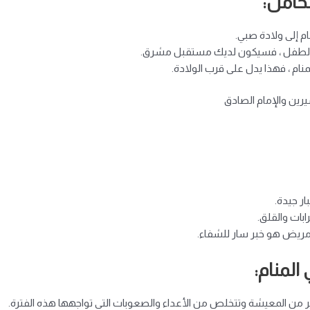
لحامل:
ام إلى ولادة صبي.
ذا الطفل ، فسيكون لديك مستقبل مشرق.
نام ، فهذا يدل على قرب الولادة.
يرين والإمام الصادق
ر جيدة.
بات والقلق.
يض هو خبر سار للشفاء.
المنام:
ر من المعيشة وتتخلص من الأعداء والصعوبات التي تواجهها هذه الفترة.