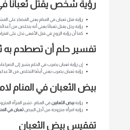
رؤية شخص يقتل ثعبانًا في 
رؤية قتل ثعبان في المنام يعني القضاء على ال
رؤية رجل يقتل ثعبانًا يعني أنه يتخلص من أعدائه.
كما أن رؤية الزوج في قتل الأفعى تدل على اقترا
تفسير حلم أن تصطدم به ث
إن رؤية ثعبان يضرب في الحلم يشير إلى الصراعات
رؤية ثعبان يضرب يعني أيضًا التخلص من الأعداء
بيض الثعبان في المنام لام
رؤية
بيض الثعابين
في المنام ، تشير المرأة المتز
رؤية امرأة متزوجة من أجل البيض
ثعبان في المنا
تفقيس بيض الثعبان