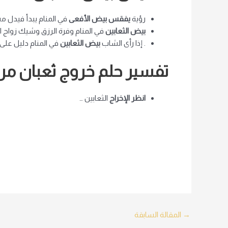
رؤية
يفقس بيض الأفعى
في المنام يبدأ فيدل مشر
بيض الثعابين
في المنام وفرة الرزق وشيك زواج ال
. إذا رأى الشاب
بيض الثعابين
في المنام دليل على 
تفسير حلم خروج ثعبان من
انظر الإخراج
الثعابين …
Post
→
المقالة السابقة
navigation