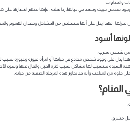
ات والعداوات.
 وجود شخص خبيث وحسد في حياتها. إذا قتلته ، فإنها تظهر انتصارها على 
ء من منزلها ، فهذا يدل على أنها ستتخلص من المشاكل وفقدان الهموم والم
لونها أسود
داع من شخص مقرب.
ا ، فهذا يدل على وجود شخص مخادع في حياتها أو امرأة غيورة وغيورة تسبب ل
أن هذه السيدة ستسبب لها مشاكل بسبب كثرة القيل والقال عنها وسوء الأخل
 على خلوه من المتاعب وأنه قد تجاوز هذه المرحلة الصعبة من حياته.
 المنام؟
.
تقبل مشرق.