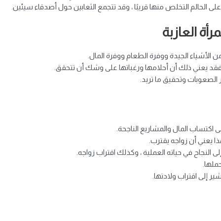
على الحالم التخلص منها قريبًا ، وقد تتجمع الثعابين حول أصدقاء سيئين.
رأة العازبة
ن الأشياء الجيدة ووفرة الطعام ووفرة المال.
، فقد يعني ذلك أن أحلامها ورغباتها على وشك أن تتحقق.
 الصعوبات وتحقيق ما تريد.
ى اكتساب المال والمشاريع الناجحة.
هذا يعني أن زواجه يقترب.
 النجاح في حياته العملية ، وكذلك اقتراب زواجه.
ملها.
ير إلى اقتراب ولادتها.