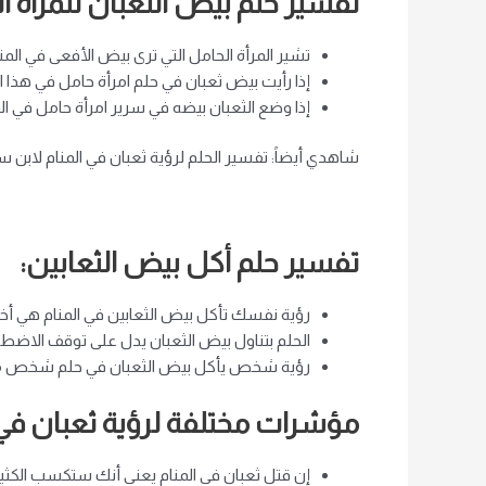
تفسير حلم بيض الثعبان للمرأة ا
تشير المرأة الحامل التي ترى بيض الأفعى في المن
إذا رأيت بيض ثعبان في حلم امرأة حامل في ه
إذا وضع الثعبان بيضه في سرير امرأة حامل في الم
شاهدي أيضاً: تفسير الحلم لرؤية ثعبان في المنام لابن س
تفسير حلم أكل بيض الثعابين:
رؤية نفسك تأكل بيض الثعابين في المنام هي أخبا
الحلم بتناول بيض الثعبان يدل على توقف الاضطرا
رؤية شخص يأكل بيض الثعبان في حلم شخص مر
مؤشرات مختلفة لرؤية ثعبان في 
إن قتل ثعبان في المنام يعني أنك ستكسب الكثي