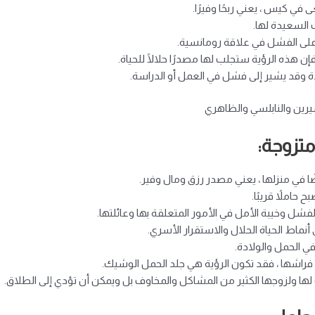
 في كيس ، يعني ربحًا وفيرًا.
السعيدة لها.
على الفشل في علاقة رومانسية.
فإن هذه الرؤية ستجلب لها مصدرًا حلالًا للحياة.
 وقد يشير إلى فشل في العمل أو الدراسة.
سيرين والنابلسي والظاهري
متزوجة:
ضًا في منزلها ، يعني مصدر رزق ومال وفير.
حاملاً قريبًا.
لفشل وخيبة الأمل في الأمور المتعلقة بها وعائلتها.
أنماط الحياة الحلال والاستقرار الأسري.
 الحمل والولادة.
ي فراشها ، فقد تكون الرؤية هي جلد الحمل الوشيك.
 لها ولزوجها الكثير من المشاكل والمخاوف بل ويمكن أن تؤدي إلى الطلاق.