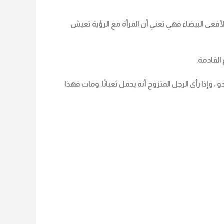
أفعى البيضاء فهي تعني أن المرأة مع الرؤية تعيش
 القادمة.
و ، وإذا رأى الرجل المتزوج أنه يحمل ثعبانًا. ومات فهذا