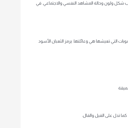
ف حسب شكل ولون وحالة المشاهد النفسي والاجتماعي. في
صعوبات التي تعيشها هي وعائلتها. يرمز الثعبان الأسود
عميقة
 كما تدل على القيل والقال.