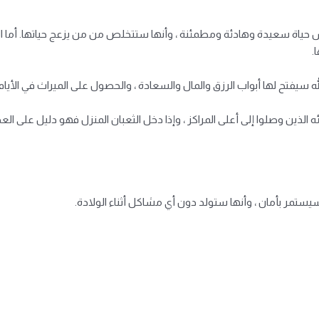
ش حياة سعيدة وهادئة ومطمئنة ، وأنها ستتخلص من من يزعج حياتها. أما ال
.
الله سيفتح لها أبواب الرزق والمال والسعادة ، والحصول على الميراث في الأيام
ئه الذين وصلوا إلى أعلى المراكز ، وإذا دخل الثعبان المنزل فهو دليل على العد
 سيستمر بأمان ، وأنها ستولد دون أي مشاكل أثناء الولادة.