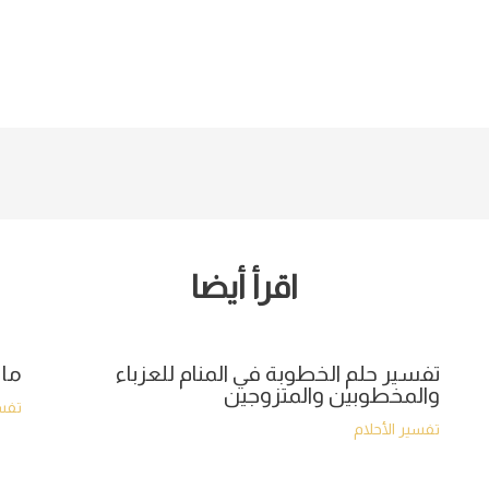
اقرأ أيضا
تفسير حلم الخطوبة في المنام للعزباء
ما 
والمخطوبين والمتزوجين
تفسي
تفسير الأحلام