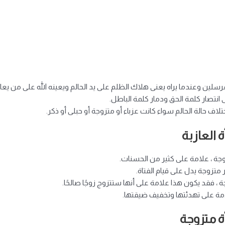
سلين وعندما يراه يعنى هلاك الظلم على يد الحالم ويعينه الله على من يعا
انتصار كلمة الحق ودمار كلمة الباطل.
ف حالة الحالم سواء كانت عزباء أو متزوجة أو حبلى أو ذكر.
 العازبة
جة ، علامة على كثير من الحسنات.
متزوجة يدل على قيام الفتاة.
 فقد يكون هذا علامة على أنها ستتزوج زوجًا صالحًا.
مة على تهدئتها وتخفيف ضيقتها.
ة متزوجة