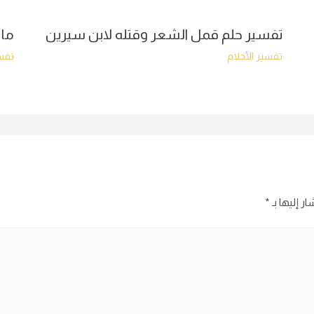
تفسير حلم قمل الشعر وقتله لابن سيرين
ما 
تفسير الأحلام
تفسي
ر إليها بـ
*