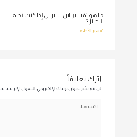
ما هو تفسير ابن سيرين إذا كنت تحلم
بالجينز؟
تفسير الأحلام
اترك تعليقاً
لن يتم نشر عنوان بريدك الإلكتروني.
الحقول الإلزامية مشا
اكتب
هنا...