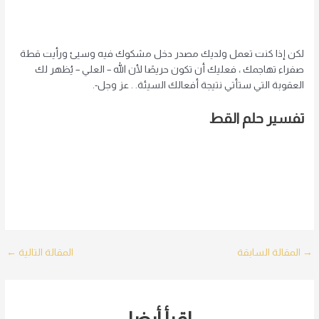
لكن إذا كنت تعمل ولديك مصدر دخل مشكوك فيه وسيئ ورأيت قطة
صفراء تهاجمك ، فعليك أن تكون حريصًا لأن الله – العلي – يُظهر لك
العقوبة التي ستأتي نتيجة أفعالك السيئة. . عز وجل-.
تفسير حلم القط
Post
→
المقالة السابقة
المقالة التالية
←
navigation