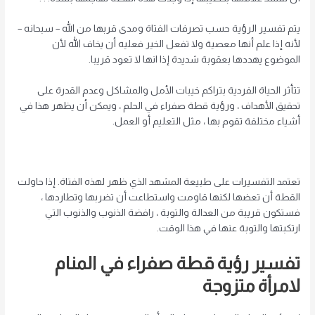
يتم تفسير الرؤية حسب تصرفات الفتاة ومدى قربها من الله – سبحانه –
لأنه إذا علم أنها معصية ولا تفعل الخير فعليه أن يخاف الله لأن
الموضوع يهددها بعقوبة شديدة إذا انها لا تعود قريبا.
تتأثر الحياة الفردية بتراكم خيبات الأمل والمشاكل وعدم القدرة على
تحقيق الأهداف ، ورؤية قطة صفراء في الحلم ، ويمكن أن يظهر هذا في
أشياء مختلفة تقوم بها ، مثل التعليم أو العمل.
تعتمد التفسيرات على طبيعة المشهد الذي ظهر لهذه الفتاة. إذا حاولت
القطة أن تعضها لكنها قاومت واستطاعت أن تضربها وتطاردها ،
فستكون قريبة من العدالة والتوبة ، رافضة الذنوب والذنوب التي
ارتكبتها والتوبة عنها في هذا الوقت.
تفسير رؤية قطة صفراء في المنام
لامرأة متزوجة