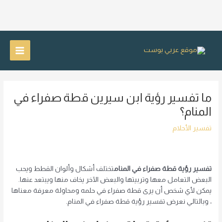
خطي
لى
Main
لمحتوى
Menu
ما تفسير رؤية ابن سيرين قطة صفراء في
المنام؟
تفسير الأحلام
تفسير رؤية قطة صفراء في المنام
تختلف أشكال وألوان القطط ويحب
البعض التعامل معها وتربيتها والبعض الآخر يخاف منها ويبتعد عنها.
يمكن لأي شخص أن يرى قطة صفراء في حلمه ومحاولة معرفة معناها
، وبالتالي نعرض تفسير رؤية قطة صفراء في المنام.