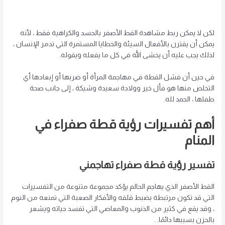
لكن لا يمكن ربط مشاهدة القط الأصفر بالحسد والكراهية فقط ، لأنه
يمكن أن يقترن بالأفعال السيئة والخطايا المستمرة التي تدمر الإنسان ،
لذلك يجب عليه أن يخشى الله في كل ما يفعله ويقوله.
في حين أن فشل القطة في مهاجمة المرأة أو ضربها أو إبعادها أي
التخلص منها هو فأل خير وولادة سعيدة وشيكة ، إلى جانب صحة
طفلها ، الحمد لله.
أهم تفسيرات رؤية قطة صفراء في
المنام
تفسير رؤية قطة صفراء تهاجمني
القط الأصفر الذي يهاجم الحالم يؤكد مجموعة متنوعة من التفسيرات
التي قد تكون مرتبطة بضبط قلقه والأفكار الصعبة التي تمنعه ​​من النوم
، وقد يقع في كثير من الذنوب والمعاصي التي تفسد حياته ويشعر
بالحزن بسببها دائمًا. .