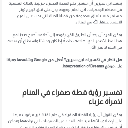
يعتقد ابن سيرين أن تفسير حلم القطة الصفراء مرتبط بالحالة النفسية
في معظم الجمعيات ، لأن الحلم بوجوده يدل على قلق كبير وتوتر
مستمر فيما يتعلق بمجموعة من قضايا الحياة التي يجب على المرء
الاعتماد عليها. الله مع القتال.
يمكن للمرء أن يجد أن الطريق الذي يقوده إلى أحلامه أصبح صعبًا مع
هذا القط الأصفر الذي يهاجمه ، خاصةً إذا كان وحشيًا واستطاع أن يعضه
في الحلم لا قدر الله.
هل تنظر في تفسيرات ابن سيرين؟ أدخل من Google وشاهدها جميعًا
على موقع Interpretation of Dreams.
تفسير رؤية قطة صفراء في المنام
لامرأة عزباء
يمكن القول أن رؤية القطة الصفراء في حلم الفتاة غير مرغوب فيها
على الإطلاق ، لأنها مرتبطة بالعديد من الصعوبات التي تواجهها ويمكن
أن تفسد علاقتها بخطيبها إذا وجدت هذه القطة تهاجمها بشدة. . .