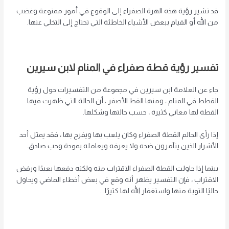
قد تشير رؤية هذه الهرة الصفراء إلى الوقوع في أمور ممنوعة وغضب
من الله أو القيام ببعض الأشياء الخاطئة التي تحتاج إلى التخلي عنها.
تفسير رؤية قطة صفراء في المنام لابن سيرين
جاء عن العلامة ابن سيرين في مجموعة من التفسيرات حول رؤية
القطط في المنام ، ومنها القط الأصفر ، أن الحالة التي ظهرت فيها
القطة لها معاني كثيرة ، حسب حالتها وشكلها.
إذا رأى الحالم القطة الصفراء وكان يلعب بها ويفرح بها ، فقد يمثل أحد
الأشرار الذين يتآمرون ضده ولا يعرفه ويعامله بمودة وحب صادق.
بينما إذا حاولت القطة الصفراء الاقتراب منه ولكنه دفعها بعيدًا ورفض
الاقتراب ، فإن التفسير يظهر أنه وقع في بعض أخطاء الماضي ويحاول
حاليًا التوبة منها واستغفار الله لها كثيرًا. .