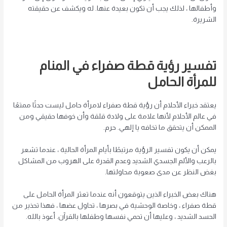
وأطفالها ، لذلك يجب أن تكون بعيدة عنها. له ويكشف عن حقيقته
الشريرة.
تفسير رؤية قطة صفراء في المنام
للمرأة الحامل
يعتقد خبراء الأحلام أن رؤية قطة صفراء لامرأة حامل ليست حدثًا ممتعًا
في عالم الأحلام لأنها علامة على ولادة قلقة وأن خوفها حقيقي ومن
الممكن أن يتحقق ما تخافه يا إلهي. حرم.
يمكن أن يكون تفسير الرؤية مرتبطًا بأيام المرأة الحالية ، عندما تشعر
بالرعب والألم الجسدي الشديد وعدم القدرة على الهروب من المشاكل
بغض النظر عن مدى صعوبة محاولتها.
هناك بعض الخبراء الذين يتوقعون أنه عندما تعثر المرأة الحامل على
قطة صفراء ، وخاصة الوحشية في بصرها ، تحاول عضها ، فهذا تحذير من
الحسد الشديد ، وعليها أن تحمي نفسها وطفلها بالقرآن. أعوذ بالله.