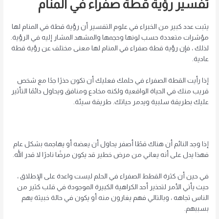
تفسير رؤية قطة صفراء في المنام
يثبت عدد كبير من الخبراء في علوم التفسير أن رؤية قطة في المنام لها
مؤشرات متعددة حسب لونها وحجمها والمشهد المشار إليه في الرؤية.
لذلك ، فإن رؤية قطة صفراء في المنام لها معنى مختلف عن رؤية قطة
عادية.
إذا رأيت القطة الصفراء في حلمك فعليك أن تكون حذرًا جدًا مع شخص
قريب منك في الحياة الواقعية ولكنه مخادع ومنافق ويحاول دائمًا التأثير
عليك بطريقة سلبية ويدمر حياتك. طريقة سيئة.
إذا وجد النائم أن هناك قطًا أصفر يحاول أن يعضه أو يهاجمه بشكل عام
فهذا يدل على أنه يعاني من مرض خطير قد يكون مرضًا نادرًا لا قدر الله.
في حين أن كثرة القطط الصفراء في الحلم ليست واعدة على الإطلاق ،
حيث يأتي الأمر لتحذير أحد الكراهية الكبيرة الموجودة في قلب كثير من
الناس تجاهه ، وبالتالي فهم يغارون منه أو يكون في حالة خبيثة يهم
بسببهم.