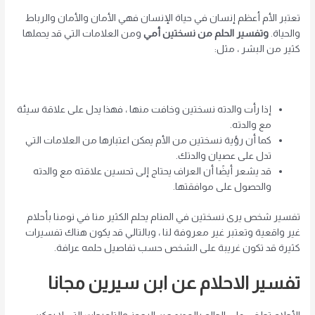
تعتبر الأم أعظم إنسان في حياة الإنسان فهي الأمان والأمان والرباط
والحياة.
وتفسير الحلم من نسختين أمي
ومن العلامات التي قد يحملها
كثير من البشر ، مثل:
إذا رأت والدته نسختين وخافت منها ، فهذا يدل على علاقة سيئة
مع والدته.
كما أن رؤية نسختين من الأم يمكن اعتبارها من العلامات التي
تدل على عصيان والدتك.
قد يشعر أيضًا أن العراف يحتاج إلى تحسين علاقته مع والدته
والحصول على موافقتها.
تفسير شخص يرى نسختين في المنام يحلم الكثير منا في نومنا بأحلام
غير واقعية وتعتبر غير معروفة لنا ، وبالتالي قد يكون هناك تفسيرات
كثيرة قد تكون غريبة على الشخص حسب تفاصيل حلمه عرافة.
تفسير الاحلام عن ابن سيرين مجانا