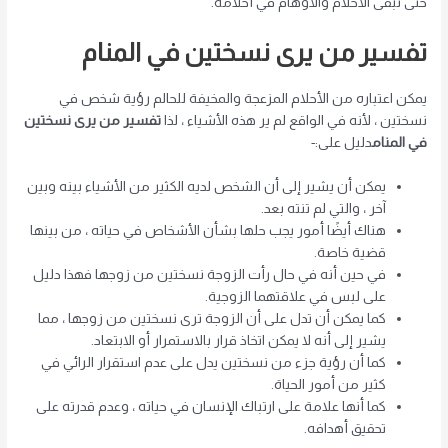
حتى تبقى الأحلام والأوهام في أحلامه.
تفسير من يرى نسختين في المنام
يمكن اعتباره من الأحلام المزعجة والمخيفة للحالم رؤية شخص في
نسختين ، لأنه في الواقع لم ير هذه الأشياء ، لذا
تفسير من يرى نسختين
في المنام
دليل على:-
يمكن أن يشير إلى أن الشخص لديه الكثير من الأشياء بينه وبين
آخر ، والتي لم تنته بعد.
هناك أيضًا أمور يجب حلها بشأن الأشخاص في حياته ، من بينها
قضية خاصة.
في حين أنه في حال رأت الزوجة نسختين من زوجها فهذا دليل
على لبس في علاقتهما الزوجية.
كما يمكن أن تدل على أن الزوجة ترى نسختين من زوجها ، مما
يشير إلى أنه لا يمكن اتخاذ قرار بالاستمرار أو الابتعاد.
كما أن رؤية جزء من نسختين يدل على عدم استقرار الرائي في
كثير من أمور الحياة.
كما أنها علامة على ارتباك الإنسان في حياته ، وعدم قدرته على
تحقيق أهدافه.