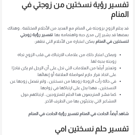
تفسير رؤية نسختين من زوجتي في
المنام
قد يحلم الزوج بزوجته في المنام مع العديد من الأحلام المختلفة ، وهناك
بعضها قد يشير إلى مدى حبه واهتمامه بها.
تفسير رؤية زوجتي
لنسختين في المنام
يمكن اعتباره من الأحلام التي تظهر:
ويمكن اعتبار ذلك من علامات الارتباك في قلب الزوج تجاه
زوجته بحبه لها.
وتعتبر أيضًا من العلامات التي تدل على أن الرجل لم يكن قادرًا
على اتخاذ قرار حازم لمواصلة العلاقة أو إنهائها.
في حالة رأت الزوجة زوجها من نسختين ، ولم تفصل زوجها عن
النسختين ، فهذا يدل على ارتباكها في زواجها.
كما فسّر المترجمون هذا الحلم للمتزوجين ، ارتباكهم حول
المشاعر التي يختبئون بها من الطرف الآخر.
شاهد أيضاً: الحادث في المنام تفسير رؤية الحادث في المنام
تفسير حلم نسختين امي