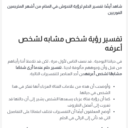
شاهد أيضًا: تفسير الحلم لرؤية الخدوش في المنام من أشهر المترجمين
الفوريين
تفسير رؤية شخص مشابه لشخص
أعرفه
في حياتنا اليومية ، قد نصف الناس لأول مرة ، لكن قد نلاحظ أننا رأيناهم
من قبل وأن وجوههم مألوفة لدينا ،
تفسير حلم عندما أرى شخصًا
مشابهًا لشخص أعرفه
من أحد العناصر للتفسيرات التالية:
وأوضحت أن هذه من علامات الفتاة العزباء أنها تفكر في هذا
الشخص في حياتها.
كما أن رؤية فتاة عزباء يسعدها الشخص يشير إلى أن حالتها قد
تغيرت إلى أفضل الظروف.
أوضح المعلقون أيضًا أن التفسيرات تختلف اعتمادًا على التفاصيل
التي قد تأتي إلى الرائي في الحلم.