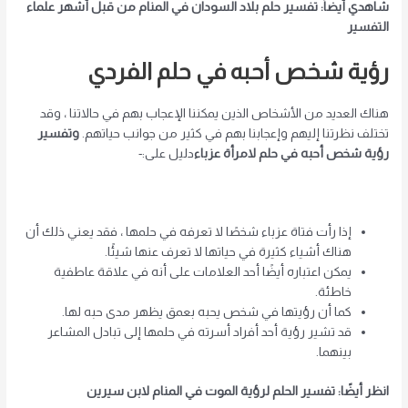
شاهدي أيضاً: تفسير حلم بلاد السودان في المنام من قبل أشهر علماء
التفسير
رؤية شخص أحبه في حلم الفردي
هناك العديد من الأشخاص الذين يمكننا الإعجاب بهم في حالاتنا ، وقد
تختلف نظرتنا إليهم وإعجابنا بهم في كثير من جوانب حياتهم.
وتفسير
رؤية شخص أحبه في حلم لامرأة عزباء
دليل على:-
إذا رأت فتاة عزباء شخصًا لا تعرفه في حلمها ، فقد يعني ذلك أن
هناك أشياء كثيرة في حياتها لا تعرف عنها شيئًا.
يمكن اعتباره أيضًا أحد العلامات على أنه في علاقة عاطفية
خاطئة.
كما أن رؤيتها في شخص يحبه بعمق يظهر مدى حبه لها.
قد تشير رؤية أحد أفراد أسرته في حلمها إلى تبادل المشاعر
بينهما.
انظر أيضًا: تفسير الحلم لرؤية الموت في المنام لابن سيرين